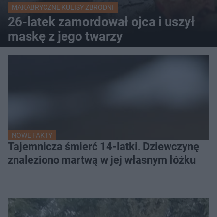
MAKABRYCZNE KULISY ZBRODNI
26-latek zamordował ojca i uszył
maskę z jego twarzy
NOWE FAKTY
Tajemnicza śmierć 14-latki. Dziewczynę
znaleziono martwą w jej własnym łóżku