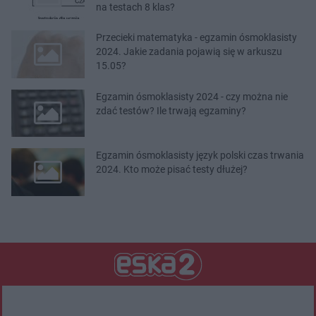
na testach 8 klas?
Przecieki matematyka - egzamin ósmoklasisty
2024. Jakie zadania pojawią się w arkuszu
15.05?
Egzamin ósmoklasisty 2024 - czy można nie
zdać testów? Ile trwają egzaminy?
Egzamin ósmoklasisty język polski czas trwania
2024. Kto może pisać testy dłużej?