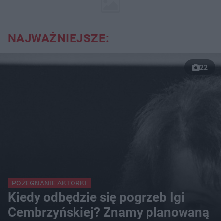
NAJWAŻNIEJSZE:
22
POŻEGNANIE AKTORKI
Kiedy odbędzie się pogrzeb Igi
Cembrzyńskiej? Znamy planowaną