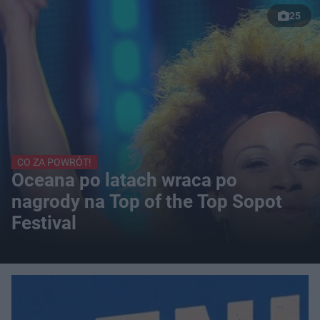
25
CO ZA POWRÓT!
Oceana po latach wraca po
nagrody na Top of the Top Sopot
Festival