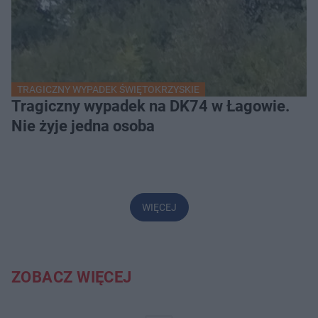
TRAGICZNY WYPADEK ŚWIĘTOKRZYSKIE
Tragiczny wypadek na DK74 w Łagowie.
Nie żyje jedna osoba
WIĘCEJ
ZOBACZ WIĘCEJ