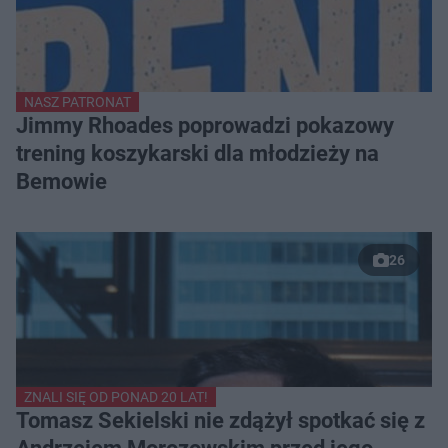
NASZ PATRONAT
Jimmy Rhoades poprowadzi pokazowy
trening koszykarski dla młodzieży na
Bemowie
26
ZNALI SIĘ OD PONAD 20 LAT!
Tomasz Sekielski nie zdążył spotkać się z