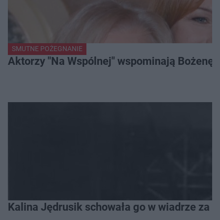
SMUTNE POŻEGNANIE
Aktorzy "Na Wspólnej" wspominają Bożenę Dy
Kalina Jędrusik schowała go w wiadrze za o