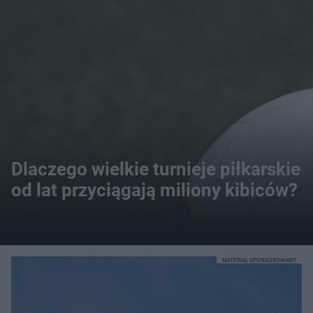
Dlaczego wielkie turnieje piłkarskie
od lat przyciągają miliony kibiców?
MATERIAŁ SPONSOROWANY