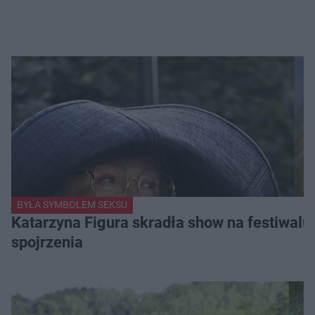
BYŁA SYMBOLEM SEKSU
Katarzyna Figura skradła show na festiwalu!
spojrzenia