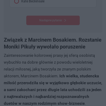
Kate Beckinsale
Następne pytanie
Związek z Marcinem Bosakiem. Rozstanie
Moniki Pikuły wywołało poruszenie
Zainteresowanie kolorowej prasy jej sferą osobistą
wybuchło na dobre głównie z powodu wieloletniej
relacji miłosnej, jaką tworzyła ze znanym polskim
aktorem, Marcinem Bosakiem.
Ich wielka, studencka
miłość przerodziła się w wyjątkowo głębokie uczucie,
a sami zakochani przez długie lata uchodzili za jeden
z najtrwalszych i najbardziej rozpoznawalnych
duetów w naszym rodzimym show-biznesie
.