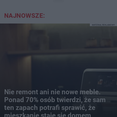
NAJNOWSZE:
MATERIAŁ REKLAMOWY
Nie remont ani nie nowe meble.
Ponad 70% osób twierdzi, że sam
ten zapach potrafi sprawić, że
mieszkanie staje się domem