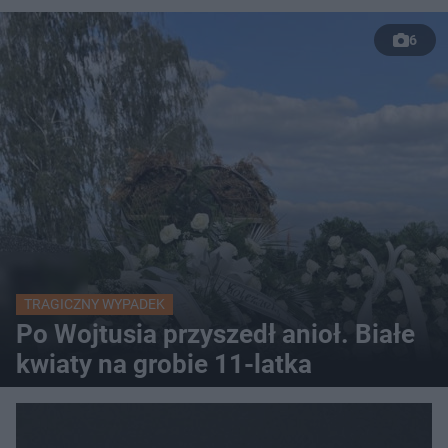
6
TRAGICZNY WYPADEK
Po Wojtusia przyszedł anioł. Białe
kwiaty na grobie 11-latka