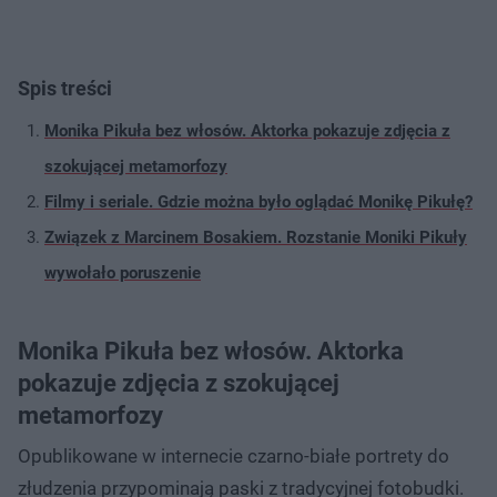
Spis treści
Monika Pikuła bez włosów. Aktorka pokazuje zdjęcia z
szokującej metamorfozy
Filmy i seriale. Gdzie można było oglądać Monikę Pikułę?
Związek z Marcinem Bosakiem. Rozstanie Moniki Pikuły
wywołało poruszenie
Monika Pikuła bez włosów. Aktorka
pokazuje zdjęcia z szokującej
metamorfozy
Opublikowane w internecie czarno-białe portrety do
złudzenia przypominają paski z tradycyjnej fotobudki.