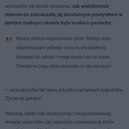
wywiadów na temat rozstania.
Jak wielokrotnie
stanowczo zaznaczała, jej absolutnym priorytetem w
tamtym trudnym okresie była troska o pociechy
.
Muszę dobrze organizować życie. Wstaję rano,
odprowadzam jednego syna do przedszkola,
drugiego do szkoły i mogę skupić się na sobie.
Chodzę na jogę, która pozwala mi się wyciszyć
— wyznała kilka lat temu artystka na łamach tygodnika
"Życie na gorąco".
Obecnie, dzięki tak drastycznej i niespodziewanej
zmianie wizerunku, jej nazwisko z pewnością znów