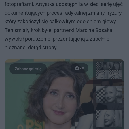
fotografiami. Artystka udostępniła w sieci serię ujęć
dokumentujących proces radykalnej zmiany fryzury,
który zakończył się całkowitym ogoleniem głowy.
Ten śmiały krok byłej partnerki Marcina Bosaka
wywołał poruszenie, prezentując ją z zupełnie
nieznanej dotąd strony.
28