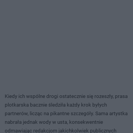
Kiedy ich wspólne drogi ostatecznie się rozeszły, prasa
plotkarska bacznie śledziła każdy krok byłych
partnerów, licząc na pikantne szczegóły. Sama artystka
nabrała jednak wody w usta, konsekwentnie
odmawiając redakcjom jakichkolwiek publicznych