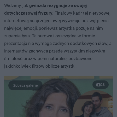
Widzimy, jak
gwiazda rezygnuje ze swojej
dotychczasowej fryzury.
Finałowy kadr tej nietypowej,
internetowej sesji zdjęciowej wywołuje bez wątpienia
najwięcej emocji, ponieważ artystka pozuje na nim
zupełnie łysa. Ta surowa i oszczędna w formie
prezentacja nie wymaga żadnych dodatkowych słów, a
internautów zachwyca przede wszystkim niezwykła
śmiałość oraz w pełni naturalne, pozbawione
jakichkolwiek filtrów oblicze artystki.
28