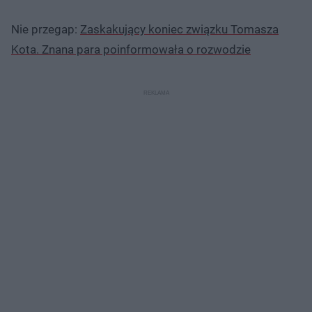
Nie przegap:
Zaskakujący koniec związku Tomasza
Kota. Znana para poinformowała o rozwodzie