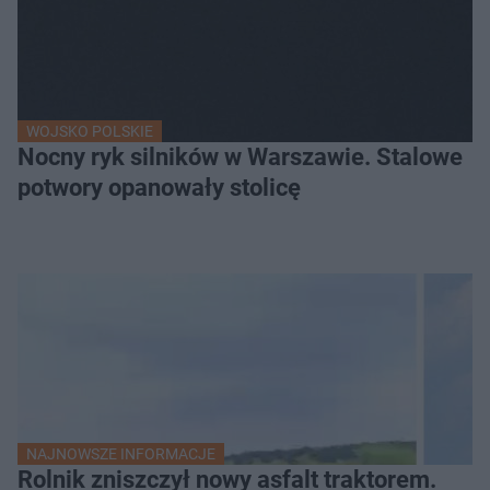
WOJSKO POLSKIE
Nocny ryk silników w Warszawie. Stalowe
potwory opanowały stolicę
NAJNOWSZE INFORMACJE
Rolnik zniszczył nowy asfalt traktorem.