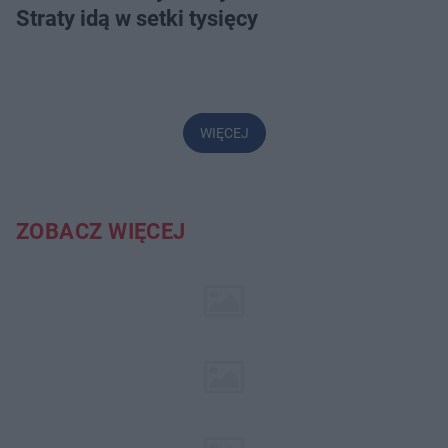
Straty idą w setki tysięcy
WIĘCEJ
ZOBACZ WIĘCEJ