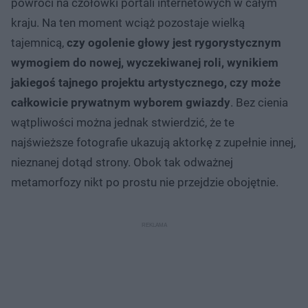
powróci na czołówki portali internetowych w całym
kraju. Na ten moment wciąż pozostaje wielką
tajemnicą,
czy ogolenie głowy jest rygorystycznym
wymogiem do nowej, wyczekiwanej roli, wynikiem
jakiegoś tajnego projektu artystycznego, czy może
całkowicie prywatnym wyborem gwiazdy
. Bez cienia
wątpliwości można jednak stwierdzić, że te
najświeższe fotografie ukazują aktorkę z zupełnie innej,
nieznanej dotąd strony. Obok tak odważnej
metamorfozy nikt po prostu nie przejdzie obojętnie.