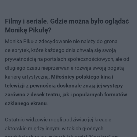
Filmy i seriale. Gdzie można było oglądać
Monikę Pikułę?
Monika Pikuła zdecydowanie nie należy do grona
celebrytek, które każdego dnia chwalą się swoją
prywatnością na portalach społecznościowych, ale od
długiego czasu nieprzerwanie rozwija swoją bogatą
karierę artystyczną.
Miłośnicy polskiego kina i
telewizji z pewnością doskonale znają jej występy
zarówno z desek teatru, jak i popularnych formatów
szklanego ekranu
.
Ostatnio widzowie mogli podziwiać jej kreacje
aktorskie między innymi w takich głośnych