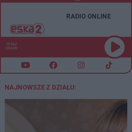
RADIO ONLINE
TERAZ
GRAMY
NAJNOWSZE Z DZIAŁU: