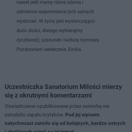
nawet jeśli mamy różne zdania i
odmienne wspomnienia tych samych
wydarzeń. W życiu jest wystarczająco
dużo złości, dlatego wybierajmy
życzliwość, szacunek i kulturę rozmowy.
Pozdrawiam serdecznie, Emilia.
Uczestniczka Sanatorium Miłości mierzy
się z okrutnymi komentarzami
Oświadczenie opublikowane przez seniorkę nie
ostudziło zapału krytyków.
Pod jej wpisem
natychmiast zaroiło się od kolejnych, bardzo ostrych
i złośliwych opinii na jej temat
.