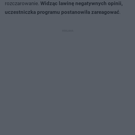
rozczarowanie.
Widząc lawinę negatywnych opinii,
uczestniczka programu postanowiła zareagować
.