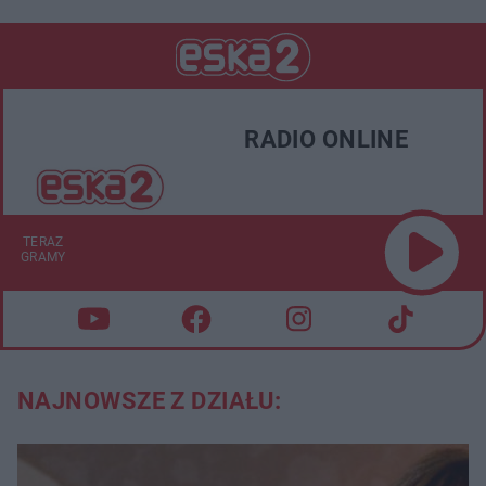
RADIO ONLINE
TERAZ
GRAMY
NAJNOWSZE Z DZIAŁU: