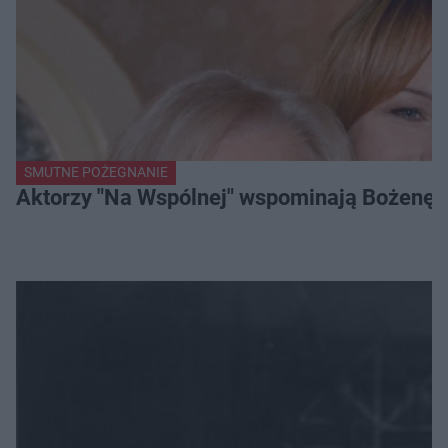
SMUTNE POŻEGNANIE
Aktorzy "Na Wspólnej" wspominają Bożenę Dy