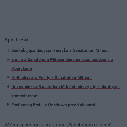
Spis treści
Zaskakująca decyzja Henryka z Sanatorium Miłości
Emilia z Sanatorium Miłości docenia czas spędzony z
Henrykiem
Hejt uderza w Emilię z Sanatorium Miłości
Uczestniczka Sanatorium Miłości mierzy się z okrutnymi
komentarzami
Fani bronią Emilii z Ozorkowa przed atakami
W ósmej odsłonie programu „
Sanatorium miłości
”