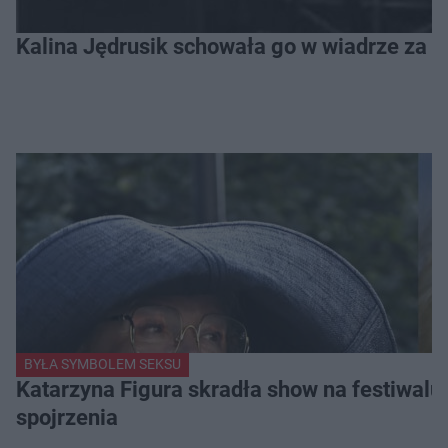
Kalina Jędrusik schowała go w wiadrze za o
BYŁA SYMBOLEM SEKSU
Katarzyna Figura skradła show na festiwalu!
spojrzenia