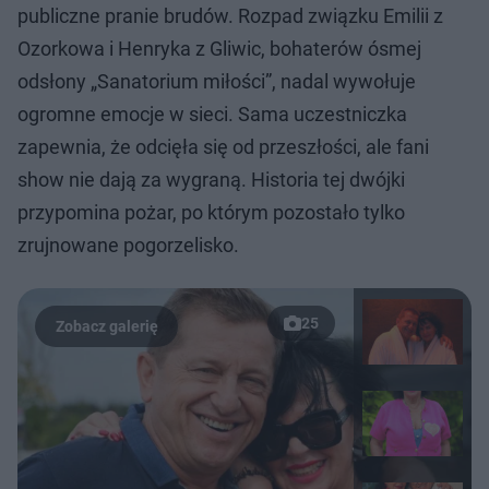
publiczne pranie brudów. Rozpad związku Emilii z
Ozorkowa i Henryka z Gliwic, bohaterów ósmej
odsłony „Sanatorium miłości”, nadal wywołuje
ogromne emocje w sieci. Sama uczestniczka
zapewnia, że odcięła się od przeszłości, ale fani
show nie dają za wygraną. Historia tej dwójki
przypomina pożar, po którym pozostało tylko
zrujnowane pogorzelisko.
25