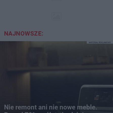
NAJNOWSZE:
MATERIAŁ REKLAMOWY
Nie remont ani nie nowe meble.