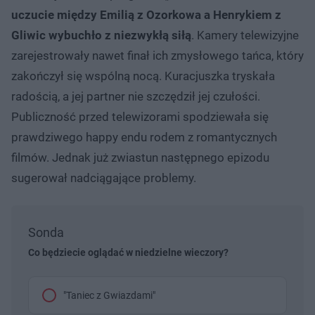
uczucie między Emilią z Ozorkowa a Henrykiem z
Gliwic wybuchło z niezwykłą siłą
. Kamery telewizyjne
zarejestrowały nawet finał ich zmysłowego tańca, który
zakończył się wspólną nocą. Kuracjuszka tryskała
radością, a jej partner nie szczędził jej czułości.
Publiczność przed telewizorami spodziewała się
prawdziwego happy endu rodem z romantycznych
filmów. Jednak już zwiastun następnego epizodu
sugerował nadciągające problemy.
Sonda
Co będziecie oglądać w niedzielne wieczory?
"Taniec z Gwiazdami"