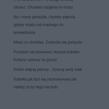
chcesz. Chciałaś rozgłosu to masz.
No i nowa gwiazda, i byłoby pięknie,
gdyby miała coś mądrego do
powiedzenia
Masz co chciałaś. Znalazła się gwiazda.
Przestań się lansować starsza kobieto.
Kultury i pokory za grosz!
Emilio więcej pokory... Szanuj swój wiek
Kobieto jak byś się zachowywała jak
należy, to by tego nie było