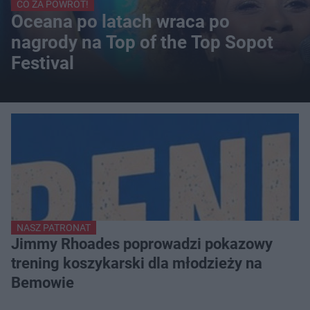
CO ZA POWRÓT!
Oceana po latach wraca po
nagrody na Top of the Top Sopot
Festival
NASZ PATRONAT
Jimmy Rhoades poprowadzi pokazowy
trening koszykarski dla młodzieży na
Bemowie