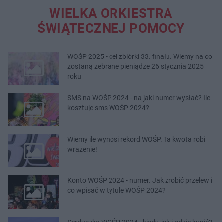
WIELKA ORKIESTRA
ŚWIĄTECZNEJ POMOCY
WOŚP 2025 - cel zbiórki 33. finału. Wiemy na co
zostaną zebrane pieniądze 26 stycznia 2025
roku
SMS na WOŚP 2024 - na jaki numer wysłać? Ile
kosztuje sms WOŚP 2024?
Wiemy ile wynosi rekord WOŚP. Ta kwota robi
wrażenie!
Konto WOŚP 2024 - numer. Jak zrobić przelew i
co wpisać w tytule WOŚP 2024?
Serduszko WOŚP 2024 - kiedy, jak i gdzie kupić?