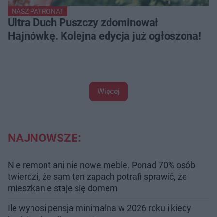
NASZ PATRONAT
Ultra Duch Puszczy zdominował
Hajnówkę. Kolejna edycja już ogłoszona!
Więcej
NAJNOWSZE:
Nie remont ani nie nowe meble. Ponad 70% osób
twierdzi, że sam ten zapach potrafi sprawić, że
mieszkanie staje się domem
Ile wynosi pensja minimalna w 2026 roku i kiedy