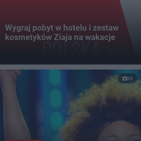
Wygraj pobyt w hotelu i zestaw
kosmetyków Ziaja na wakacje
25