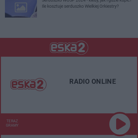
Ile kosztuje serduszko Wielkiej Orkiestry?
RADIO ONLINE
TERAZ
GRAMY