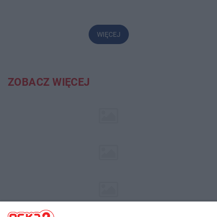
WIĘCEJ
ZOBACZ WIĘCEJ