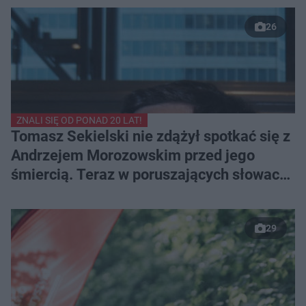
26
ZNALI SIĘ OD PONAD 20 LAT!
Tomasz Sekielski nie zdążył spotkać się z
Andrzejem Morozowskim przed jego
śmiercią. Teraz w poruszających słowach
pożegnał przyjaciela
29