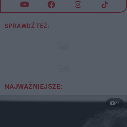
SPRAWDŹ TEŻ:
NAJWAŻNIEJSZE:
22