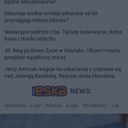
będzie aktualizowana?
Dlaczego wielkie turnieje piłkarskie od lat
przyciągają miliony kibiców?
Wakacyjne podróże z bp. Tańsze tankowanie, dobra
kawa i chwila oddechu
30. Bieg po Nowe Życie w Gdańsku. Ulicami miasta
przejdzie wyjątkowy marsz
Jerzy Antczak reaguje na oskarżenia o znęcanie się
nad Jadwigą Barańską. Reżyser obala kłamstwa
WARSZAWA
ŁÓDŹ
POZNAŃ
ŚLĄSK
TRÓJMIASTO
LUBLIN