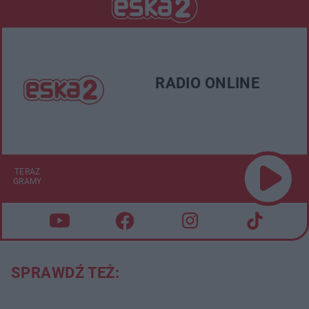
RADIO ONLINE
TERAZ
GRAMY
SPRAWDŹ TEŻ: