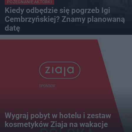
POŻEGNANIE AKTORKI
Kiedy odbędzie się pogrzeb Igi
Cembrzyńskiej? Znamy planowaną
datę
Wygraj pobyt w hotelu i zestaw
kosmetyków Ziaja na wakacje