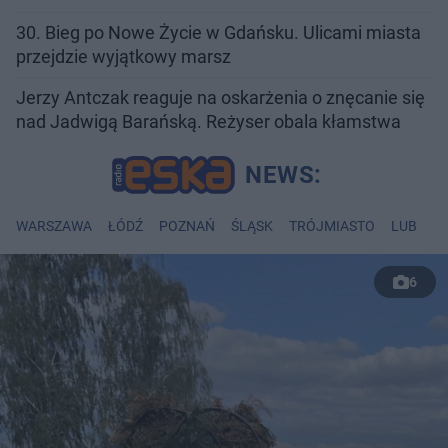
30. Bieg po Nowe Życie w Gdańsku. Ulicami miasta
przejdzie wyjątkowy marsz
Jerzy Antczak reaguje na oskarżenia o znęcanie się
nad Jadwigą Barańską. Reżyser obala kłamstwa
WARSZAWA
ŁÓDŹ
POZNAŃ
ŚLĄSK
TRÓJMIASTO
LUBLIN
6