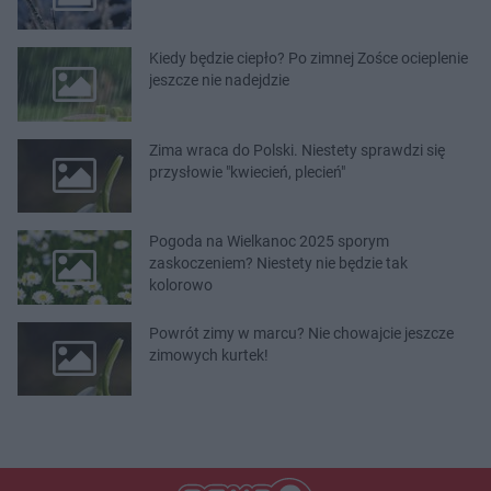
Kiedy będzie ciepło? Po zimnej Zośce ocieplenie
jeszcze nie nadejdzie
Zima wraca do Polski. Niestety sprawdzi się
przysłowie "kwiecień, plecień"
Pogoda na Wielkanoc 2025 sporym
zaskoczeniem? Niestety nie będzie tak
kolorowo
Powrót zimy w marcu? Nie chowajcie jeszcze
zimowych kurtek!