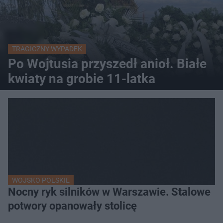
TRAGICZNY WYPADEK
Po Wojtusia przyszedł anioł. Białe
kwiaty na grobie 11-latka
WOJSKO POLSKIE
Nocny ryk silników w Warszawie. Stalowe
potwory opanowały stolicę