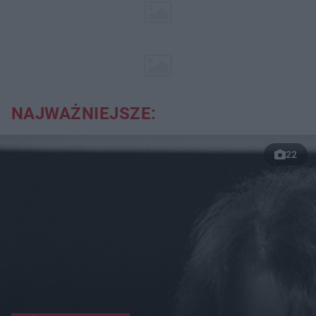
NAJWAŻNIEJSZE:
22