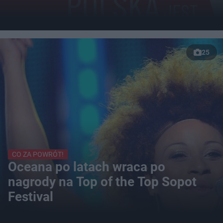
25
CO ZA POWRÓT!
Oceana po latach wraca po
nagrody na Top of the Top Sopot
Festival