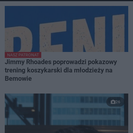
NASZ PATRONAT
Jimmy Rhoades poprowadzi pokazowy
trening koszykarski dla młodzieży na
Bemowie
26