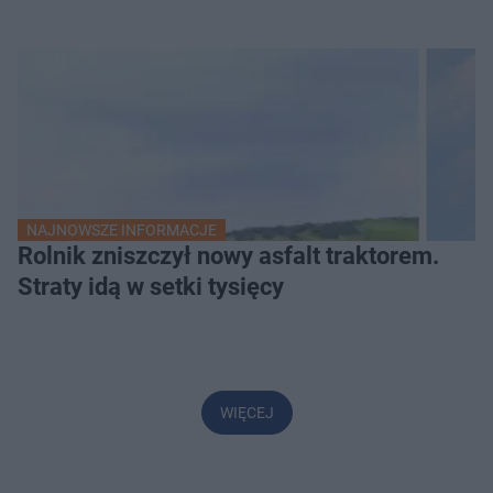
NAJNOWSZE INFORMACJE
Rolnik zniszczył nowy asfalt traktorem.
Straty idą w setki tysięcy
WIĘCEJ