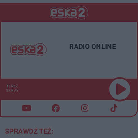
RADIO ONLINE
TERAZ
GRAMY
SPRAWDŹ TEŻ: