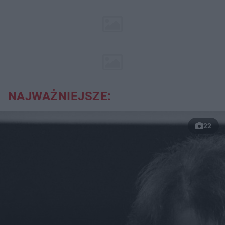
NAJWAŻNIEJSZE:
22