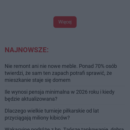
Więcej
NAJNOWSZE:
Nie remont ani nie nowe meble. Ponad 70% osób
twierdzi, że sam ten zapach potrafi sprawić, że
mieszkanie staje się domem
Ile wynosi pensja minimalna w 2026 roku i kiedy
będzie aktualizowana?
Dlaczego wielkie turnieje piłkarskie od lat
przyciągają miliony kibiców?
Wakacyjne podróże z bp. Tańsze tankowanie, dobra