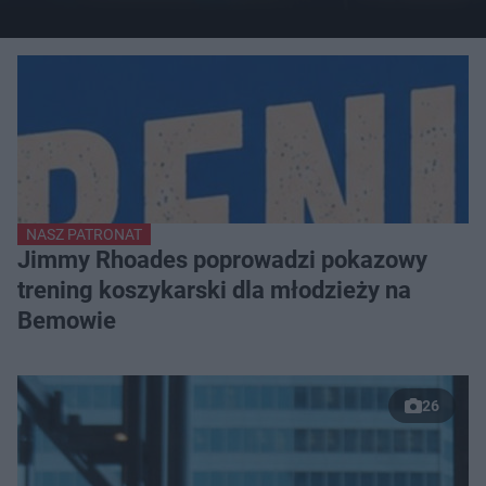
NASZ PATRONAT
Jimmy Rhoades poprowadzi pokazowy
trening koszykarski dla młodzieży na
Bemowie
26