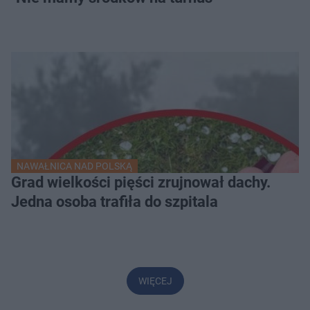
NAWAŁNICA NAD POLSKĄ
Grad wielkości pięści zrujnował dachy.
Jedna osoba trafiła do szpitala
WIĘCEJ