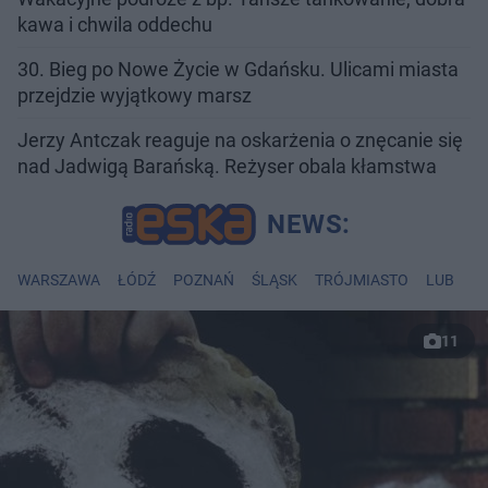
kawa i chwila oddechu
30. Bieg po Nowe Życie w Gdańsku. Ulicami miasta
przejdzie wyjątkowy marsz
Jerzy Antczak reaguje na oskarżenia o znęcanie się
nad Jadwigą Barańską. Reżyser obala kłamstwa
WARSZAWA
ŁÓDŹ
POZNAŃ
ŚLĄSK
TRÓJMIASTO
LUBLIN
11