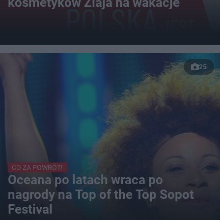
kosmetyków Ziaja na wakacje
25
CO ZA POWRÓT!
Oceana po latach wraca po
nagrody na Top of the Top Sopot
Festival