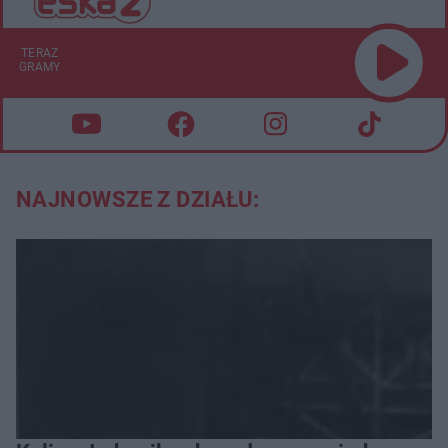
TERAZ
GRAMY
NAJNOWSZE Z DZIAŁU: