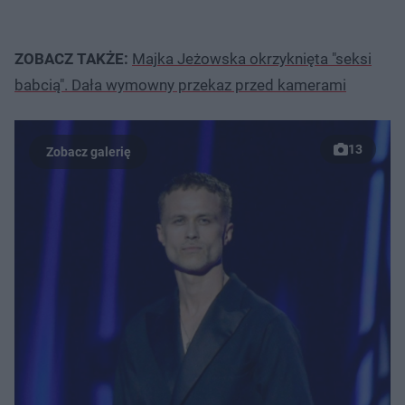
ZOBACZ TAKŻE:
Majka Jeżowska okrzyknięta "seksi
babcią". Dała wymowny przekaz przed kamerami
13