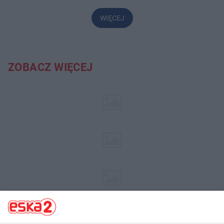
WIĘCEJ
ZOBACZ WIĘCEJ