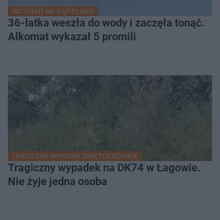
INCYDENT NA KĄPIELISKU
36-latka weszła do wody i zaczęła tonąć.
Alkomat wykazał 5 promili
TRAGICZNY WYPADEK ŚWIĘTOKRZYSKIE
Tragiczny wypadek na DK74 w Łagowie.
Nie żyje jedna osoba