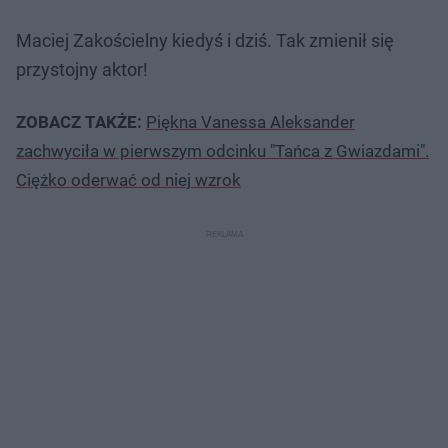
Maciej Zakościelny kiedyś i dziś. Tak zmienił się
przystojny aktor!
ZOBACZ TAKŻE:
Piękna Vanessa Aleksander
zachwyciła w pierwszym odcinku "Tańca z Gwiazdami".
Ciężko oderwać od niej wzrok