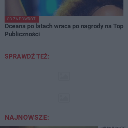
CO ZA POWRÓT!
Oceana po latach wraca po nagrody na Top of
Publiczności
SPRAWDŹ TEŻ:
NAJNOWSZE:
MATERIAŁ REKLAMOWY