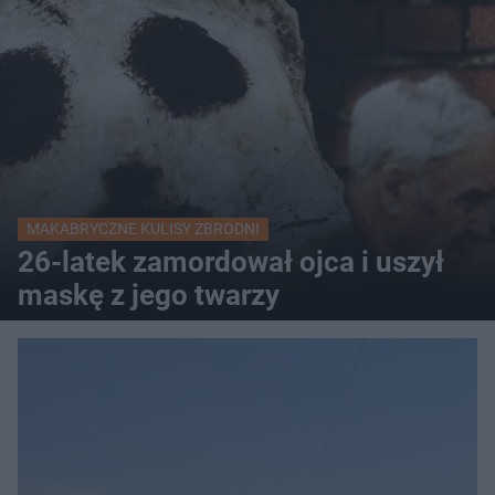
MAKABRYCZNE KULISY ZBRODNI
26-latek zamordował ojca i uszył
maskę z jego twarzy