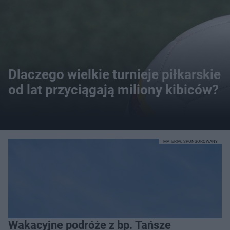
Dlaczego wielkie turnieje piłkarskie
od lat przyciągają miliony kibiców?
MATERIAŁ SPONSOROWANY
Wakacyjne podróże z bp. Tańsze