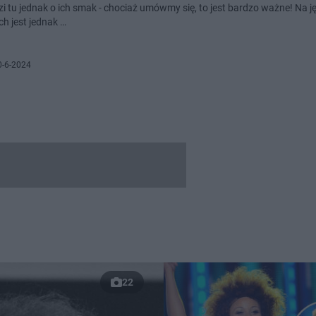
zi tu jednak o ich smak - chociaż umówmy się, to jest bardzo ważne! Na 
ch jest jednak …
0-6-2024
22