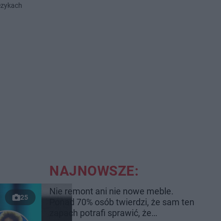
językach
NAJNOWSZE:
Nie remont ani nie nowe meble.
25
Ponad 70% osób twierdzi, że sam ten
zapach potrafi sprawić, że