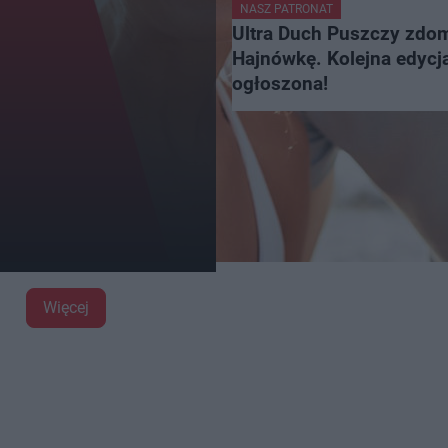
NASZ PATRONAT
Ultra Duch Puszczy zdo
Hajnówkę. Kolejna edycja
ogłoszona!
Więcej