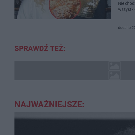
Nie chod
wszystki
dodano 2
SPRAWDŹ TEŻ:
NAJWAŻNIEJSZE: