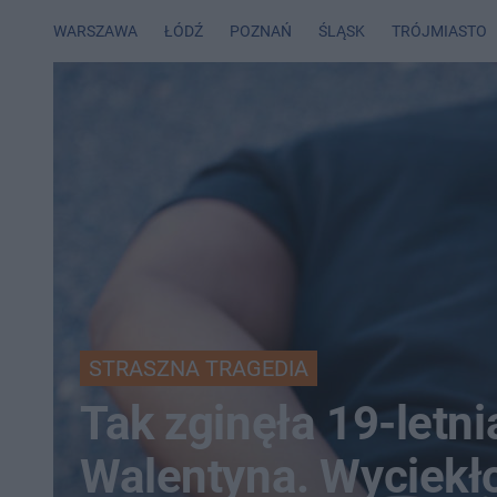
WARSZAWA
ŁÓDŹ
POZNAŃ
ŚLĄSK
TRÓJMIASTO
STRASZNA TRAGEDIA
Tak zginęła 19-letni
Walentyna. Wyciekł