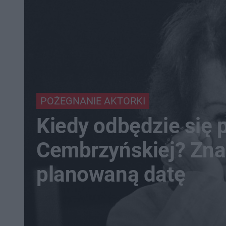
POŻEGNANIE AKTORKI
Kiedy odbędzie się 
Cembrzyńskiej? Zn
planowaną datę