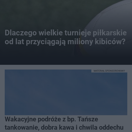
Dlaczego wielkie turnieje piłkarskie
od lat przyciągają miliony kibiców?
MATERIAŁ SPONSOROWANY
Wakacyjne podróże z bp. Tańsze
tankowanie, dobra kawa i chwila oddechu