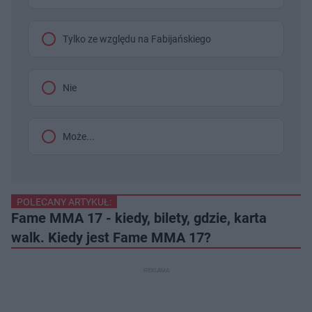
Tylko ze względu na Fabijańskiego
Nie
Może...
POLECANY ARTYKUŁ:
Fame MMA 17 - kiedy, bilety, gdzie, karta
walk. Kiedy jest Fame MMA 17?