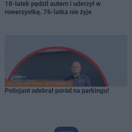
18-latek pędził autem i uderzył w
rowerzystkę. 76-latka nie żyje
SZCZĘŚLIWY FINAŁ INTERWENCJI
Policjant odebrał poród na parkingu!