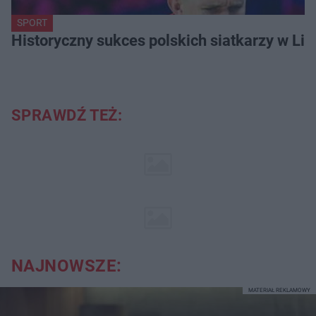
SPORT
Historyczny sukces polskich siatkarzy w Li
SPRAWDŹ TEŻ:
NAJNOWSZE:
MATERIAŁ REKLAMOWY