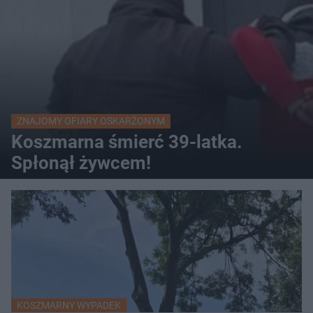
ZNAJOMY OFIARY OSKARŻONYM
Koszmarna śmierć 39-latka.
Spłonął żywcem!
KOSZMARNY WYPADEK