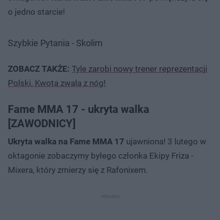
o jedno starcie!
Szybkie Pytania - Skolim
ZOBACZ TAKŻE:
Tyle zarobi nowy trener reprezentacji
Polski. Kwota zwala z nóg!
Fame MMA 17 - ukryta walka
[ZAWODNICY]
Ukryta walka na Fame MMA 17
ujawniona! 3 lutego w
oktagonie zobaczymy byłego członka Ekipy Friza -
Mixera, który zmierzy się z Rafonixem.