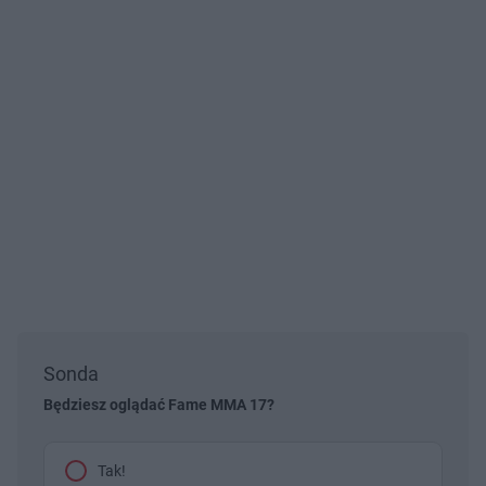
Sonda
Będziesz oglądać Fame MMA 17?
Tak!