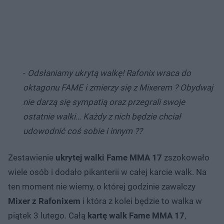
-
Odsłaniamy ukrytą walkę! Rafonix wraca do
oktagonu FAME i zmierzy się z Mixerem ? Obydwaj
nie darzą się sympatią oraz przegrali swoje
ostatnie walki… Każdy z nich będzie chciał
udowodnić coś sobie i innym ??
Zestawienie
ukrytej walki Fame MMA 17
zszokowało
wiele osób i dodało pikanterii w całej karcie walk. Na
ten moment nie wiemy, o której godzinie zawalczy
Mixer z Rafonixem
i która z kolei będzie to walka w
piątek 3 lutego. Całą
kartę walk Fame MMA 17
,