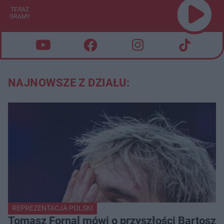
TERAZ
GRAMY
NAJNOWSZE Z DZIAŁU:
REPREZENTACJA POLSKI
Tomasz Fornal mówi o przyszłości Bartosza