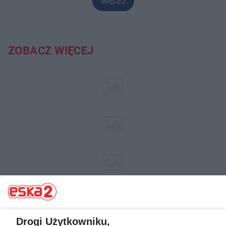
WIĘCEJ
ZOBACZ WIĘCEJ
Drogi Użytkowniku,