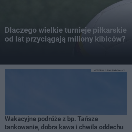
Dlaczego wielkie turnieje piłkarskie
od lat przyciągają miliony kibiców?
MATERIAŁ SPONSOROWANY
Wakacyjne podróże z bp. Tańsze
tankowanie, dobra kawa i chwila oddechu