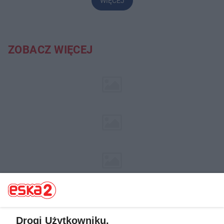
WIĘCEJ
ZOBACZ WIĘCEJ
Drogi Użytkowniku,