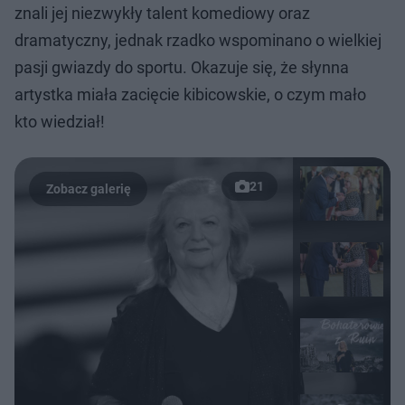
znali jej niezwykły talent komediowy oraz
dramatyczny, jednak rzadko wspominano o wielkiej
pasji gwiazdy do sportu. Okazuje się, że słynna
artystka miała zacięcie kibicowskie, o czym mało
kto wiedział!
21