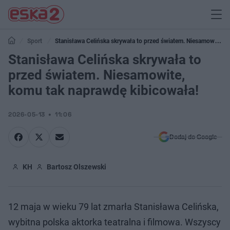
Sport
Stanisława Celińska skrywała to przed światem. Niesamowite,
komu tak naprawdę kibicowała!
Stanisława Celińska skrywała to
przed światem. Niesamowite,
komu tak naprawdę kibicowała!
2026-05-13
11:06
Dodaj do Google
KH
Bartosz Olszewski
12 maja w wieku 79 lat zmarła Stanisława Celińska,
wybitna polska aktorka teatralna i filmowa. Wszyscy