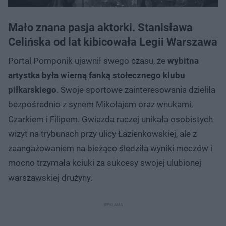
Mało znana pasja aktorki. Stanisława
Celińska od lat kibicowała Legii Warszawa
Portal Pomponik ujawnił swego czasu, że
wybitna
artystka była wierną fanką stołecznego klubu
piłkarskiego
. Swoje sportowe zainteresowania dzieliła
bezpośrednio z synem Mikołajem oraz wnukami,
Czarkiem i Filipem. Gwiazda raczej unikała osobistych
wizyt na trybunach przy ulicy Łazienkowskiej, ale z
zaangażowaniem na bieżąco śledziła wyniki meczów i
mocno trzymała kciuki za sukcesy swojej ulubionej
warszawskiej drużyny.