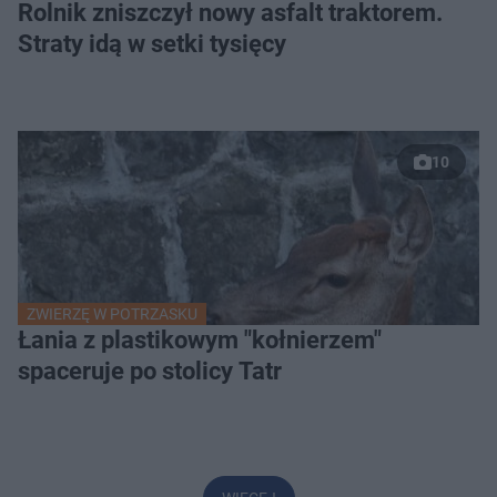
Rolnik zniszczył nowy asfalt traktorem.
Straty idą w setki tysięcy
10
ZWIERZĘ W POTRZASKU
Łania z plastikowym "kołnierzem"
spaceruje po stolicy Tatr