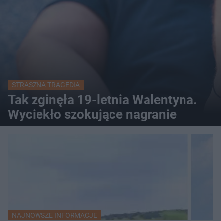
STRASZNA TRAGEDIA
Tak zginęła 19-letnia Walentyna.
Wyciekło szokujące nagranie
NAJNOWSZE INFORMACJE