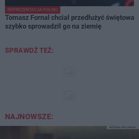
REPREZENTACJA POLSKI
Tomasz Fornal chciał przedłużyć świętowani
szybko sprowadził go na ziemię
SPRAWDŹ TEŻ:
NAJNOWSZE:
MATERIAŁ REKLAMOWY