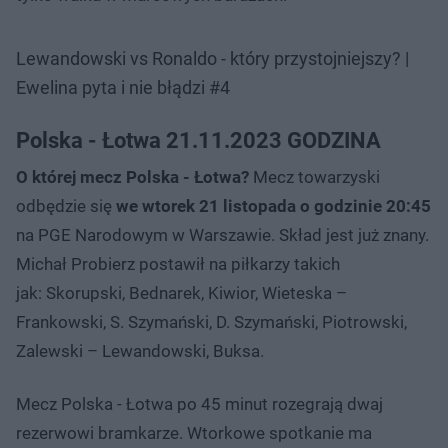
Lewandowski vs Ronaldo - który przystojniejszy? |
Ewelina pyta i nie błądzi #4
Polska - Łotwa 21.11.2023 GODZINA
O której mecz Polska - Łotwa?
Mecz towarzyski
odbędzie się
we wtorek 21 listopada o godzinie 20:45
na PGE Narodowym w Warszawie. Skład jest już znany.
Michał Probierz postawił na piłkarzy takich
jak: Skorupski, Bednarek, Kiwior, Wieteska –
Frankowski, S. Szymański, D. Szymański, Piotrowski,
Zalewski – Lewandowski, Buksa.
Mecz Polska - Łotwa po 45 minut rozegrają dwaj
rezerwowi bramkarze. Wtorkowe spotkanie ma