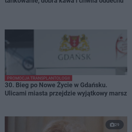
tankowanie, dobra kawa i chwila oddechu
PROMOCJA TRANSPLANTOLOGII
30. Bieg po Nowe Życie w Gdańsku.
Ulicami miasta przejdzie wyjątkowy marsz
29