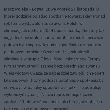
Mecz Polska - Łotwa
już we wtorek 21 listopada. O
której godzinie oglądać spotkanie towarzyskie? Ponad
rok temu wydawało się, że awans Polski w
eliminacjach do Euro 2024 będzie pestką. Niestety tak
się jednak nie stało, choć w ostatnim meczu pierwsza
połowa była naprawdę obiecująca. Biało-czerwoni po
piątkowym remisie z Czechami 1:1, zakończyli
eliminacje w grupie E kwalifikacji mistrzostw Europy i
tym samym stracili szansę bezpośredniego awansu.
Wielu widzów uważa, że najbardziej zawiódł ich Robert
Lewandowski, który podczas ostatniego spotkania był
nerwowy i w banalny sposób tracił piłki, nie potrafiąc
wykończyć sytuacji. Nasza reprezentacja łącznie
zdobyła 11 pkt w ośmiu meczach i teraz pozostaje im
tylko walka w marcowych barażach.