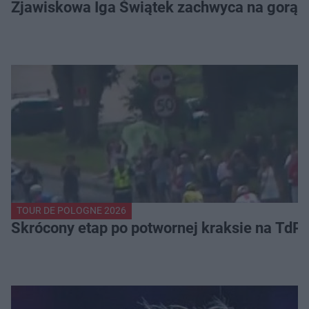
Zjawiskowa Iga Świątek zachwyca na gorący
TOUR DE POLOGNE 2026
Skrócony etap po potwornej kraksie na TdP