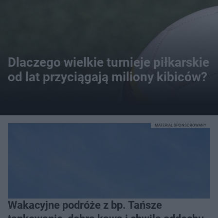
Dlaczego wielkie turnieje piłkarskie
od lat przyciągają miliony kibiców?
MATERIAŁ SPONSOROWANY
Wakacyjne podróże z bp. Tańsze