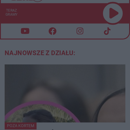
TERAZ
GRAMY
NAJNOWSZE Z DZIAŁU:
POZA KORTEM