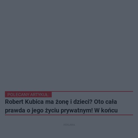
POLECANY ARTYKUŁ:
Robert Kubica ma żonę i dzieci? Oto cała
prawda o jego życiu prywatnym! W końcu