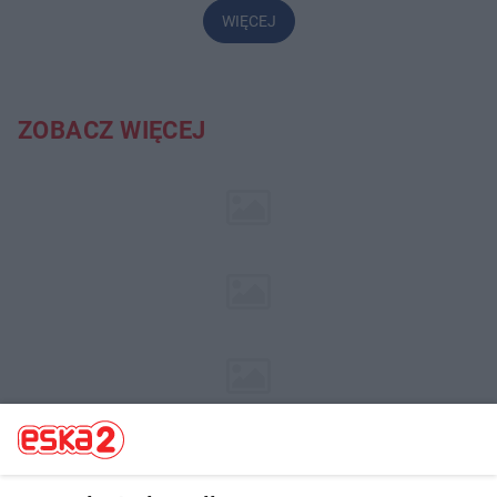
WIĘCEJ
ZOBACZ WIĘCEJ