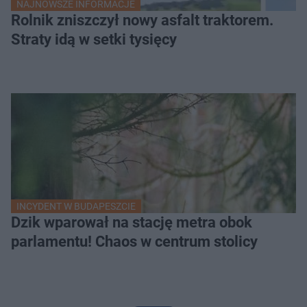
NAJNOWSZE INFORMACJE
Rolnik zniszczył nowy asfalt traktorem.
Straty idą w setki tysięcy
INCYDENT W BUDAPESZCIE
Dzik wparował na stację metra obok
parlamentu! Chaos w centrum stolicy