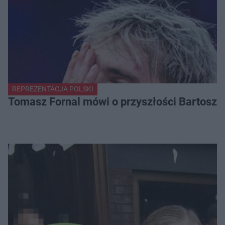
REPREZENTACJA POLSKI
Tomasz Fornal mówi o przyszłości Bartosza