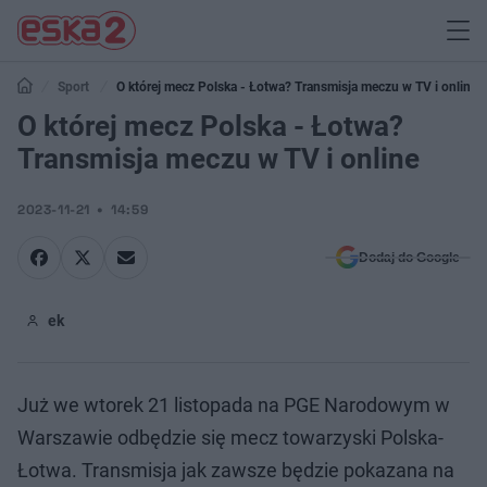
Sport
O której mecz Polska - Łotwa? Transmisja meczu w TV i online
O której mecz Polska - Łotwa?
Transmisja meczu w TV i online
2023-11-21
14:59
Dodaj do Google
ek
Już we wtorek 21 listopada na PGE Narodowym w
Warszawie odbędzie się mecz towarzyski Polska-
Łotwa. Transmisja jak zawsze będzie pokazana na