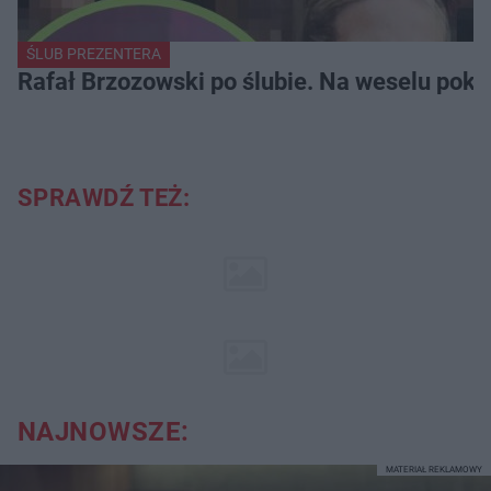
ŚLUB PREZENTERA
Rafał Brzozowski po ślubie. Na weselu poka
SPRAWDŹ TEŻ:
NAJNOWSZE:
MATERIAŁ REKLAMOWY