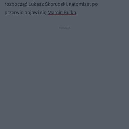
rozpocząć
Łukasz Skorupski
, natomiast po
przerwie pojawi się
Marcin Bułka
.