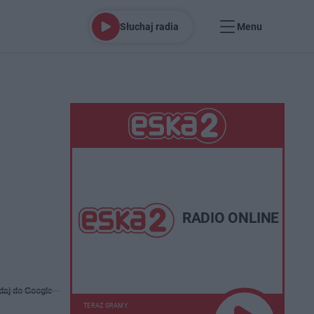
Słuchaj radia
Menu
RADIO ONLINE
daj do Google
TERAZ GRAMY