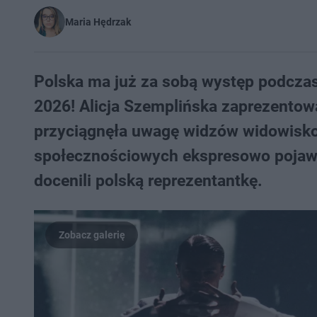
Maria Hędrzak
Polska ma już za sobą występ podczas
2026! Alicja Szemplińska zaprezentowa
przyciągnęła uwagę widzów widowis
społecznościowych ekspresowo pojawił
docenili polską reprezentantkę.