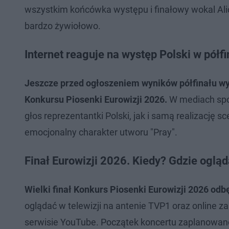
wszystkim końcówka występu i finałowy wokal Alicj
bardzo żywiołowo.
Internet reaguje na występ Polski w półf
Jeszcze przed ogłoszeniem wyników półfinału wy
Konkursu Piosenki Eurowizji 2026.
W mediach społ
głos reprezentantki Polski, jak i samą realizację 
emocjonalny charakter utworu "Pray".
Finał Eurowizji 2026. Kiedy? Gdzie oglą
Wielki finał Konkurs Piosenki Eurowizji 2026 odbę
oglądać w telewizji na antenie TVP1 oraz online z
serwisie YouTube. Początek koncertu zaplanowano