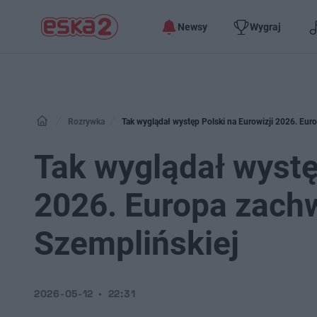
Newsy
Wygraj
Rozrywka
Tak wyglądał występ Polski na Eurowizji 2026. Eur
Tak wyglądał wystę
2026. Europa zachw
Szemplińskiej
2026-05-12
22:31