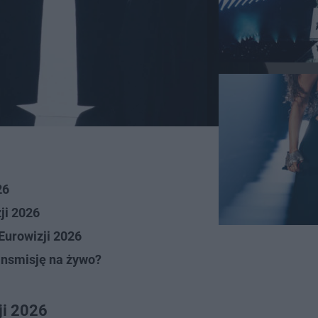
26
ji 2026
 Eurowizji 2026
ransmisję na żywo?
ji 2026