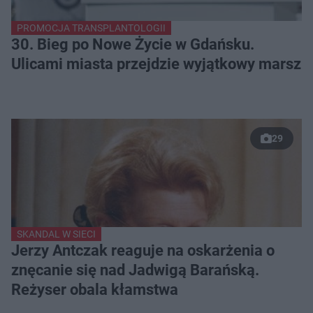
PROMOCJA TRANSPLANTOLOGII
30. Bieg po Nowe Życie w Gdańsku.
Ulicami miasta przejdzie wyjątkowy marsz
29
SKANDAL W SIECI
Jerzy Antczak reaguje na oskarżenia o
znęcanie się nad Jadwigą Barańską.
Reżyser obala kłamstwa