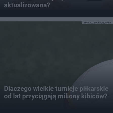
aktualizowana?
MATERIAŁ SPONSOROWANY
Dlaczego wielkie turnieje piłkarskie
od lat przyciągają miliony kibiców?