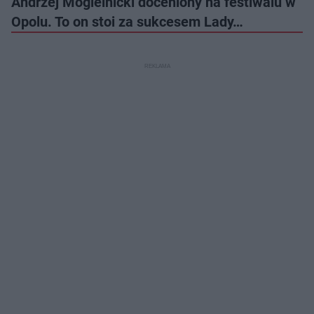
Andrzej Mogielnicki doceniony na festiwalu w
Opolu. To on stoi za sukcesem Lady…