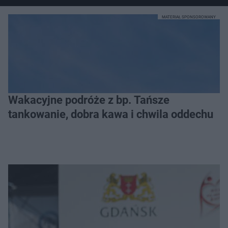
MATERIAŁ SPONSOROWANY
Wakacyjne podróże z bp. Tańsze
tankowanie, dobra kawa i chwila oddechu