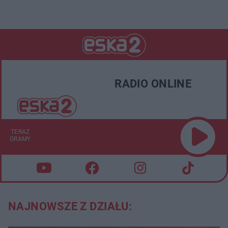
RADIO ONLINE
TERAZ
GRAMY
NAJNOWSZE Z DZIAŁU: