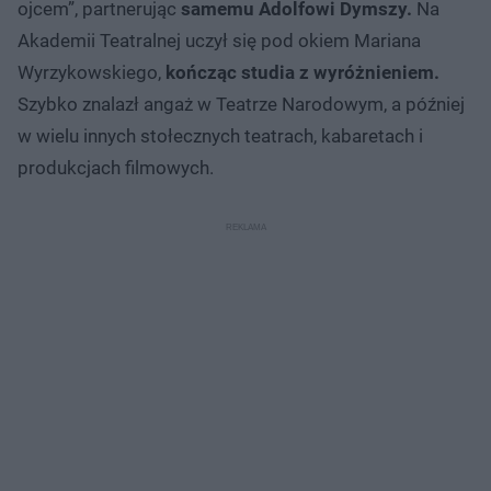
ojcem”, partnerując
samemu Adolfowi Dymszy.
Na
Akademii Teatralnej uczył się pod okiem Mariana
Wyrzykowskiego,
kończąc studia z wyróżnieniem.
Szybko znalazł angaż w Teatrze Narodowym, a później
w wielu innych stołecznych teatrach, kabaretach i
produkcjach filmowych.