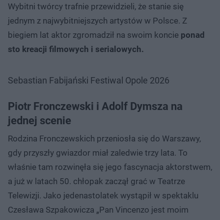
Wybitni twórcy trafnie przewidzieli, że stanie się
jednym z najwybitniejszych artystów w Polsce. Z
biegiem lat aktor zgromadził na swoim koncie
ponad
sto kreacji filmowych i serialowych.
Sebastian Fabijański Festiwal Opole 2026
Piotr Fronczewski i Adolf Dymsza na
jednej scenie
Rodzina Fronczewskich przeniosła się do Warszawy,
gdy przyszły gwiazdor miał zaledwie trzy lata. To
właśnie tam rozwinęła się jego fascynacja aktorstwem,
a już w latach 50. chłopak zaczął grać w Teatrze
Telewizji. Jako jedenastolatek wystąpił w spektaklu
Czesława Szpakowicza „Pan Vincenzo jest moim