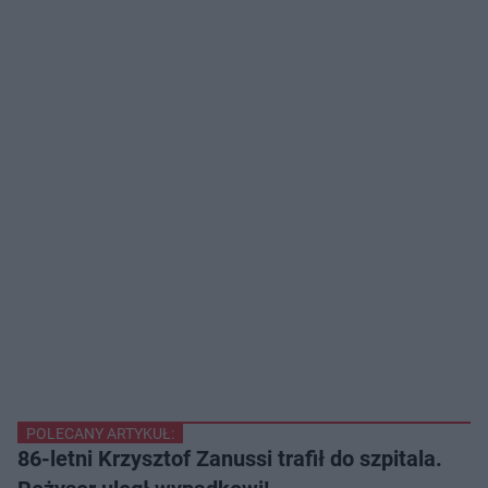
POLECANY ARTYKUŁ:
86-letni Krzysztof Zanussi trafił do szpitala.