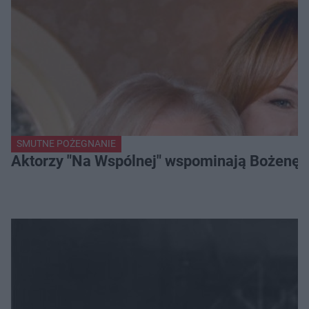
SMUTNE POŻEGNANIE
Aktorzy "Na Wspólnej" wspominają Bożenę Dy