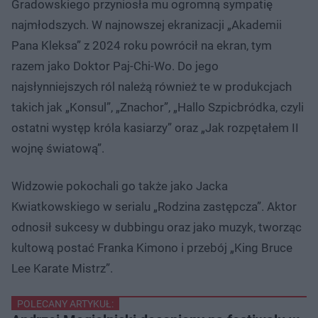
Gradowskiego przyniosła mu ogromną sympatię
najmłodszych. W najnowszej ekranizacji „Akademii
Pana Kleksa” z 2024 roku powrócił na ekran, tym
razem jako Doktor Paj-Chi-Wo. Do jego
najsłynniejszych ról należą również te w produkcjach
takich jak „Konsul”, „Znachor”, „Hallo Szpicbródka, czyli
ostatni występ króla kasiarzy” oraz „Jak rozpętałem II
wojnę światową”.
Widzowie pokochali go także jako Jacka
Kwiatkowskiego w serialu „Rodzina zastępcza”. Aktor
odnosił sukcesy w dubbingu oraz jako muzyk, tworząc
kultową postać Franka Kimono i przebój „King Bruce
Lee Karate Mistrz”.
POLECANY ARTYKUŁ: