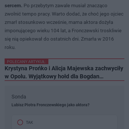
sercem.
Po przebytym zawale musiał znacząco
zwolnić tempo pracy. Warto dodać, że choć jego ojciec
zmarł stosunkowo wcześnie, mama aktora dożyła
imponującego wieku 104 lat, a Fronczewski troskliwie
się nią opiekował do ostatnich dni. Zmarła w 2016
roku.
POLECANY ARTYKUŁ:
Krystyna Prońko i Alicja Majewska zachwyciły
w Opolu. Wyjątkowy hołd dla Bogdan…
Sonda
Lubisz Piotra Fronczewskiego jako aktora?
TAK