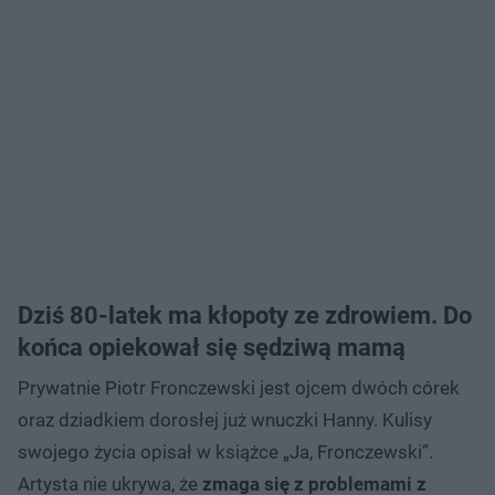
Dziś 80-latek ma kłopoty ze zdrowiem. Do
końca opiekował się sędziwą mamą
Prywatnie Piotr Fronczewski jest ojcem dwóch córek
oraz dziadkiem dorosłej już wnuczki Hanny. Kulisy
swojego życia opisał w książce „Ja, Fronczewski”.
Artysta nie ukrywa, że
zmaga się z problemami z