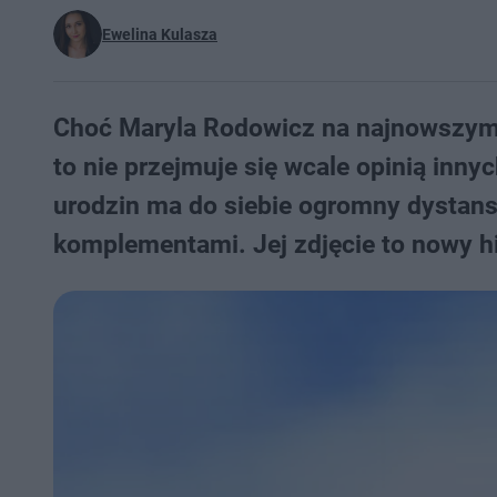
Ewelina Kulasza
Choć Maryla Rodowicz na najnowszym z
to nie przejmuje się wcale opinią inny
urodzin ma do siebie ogromny dystans,
komplementami. Jej zdjęcie to nowy hi