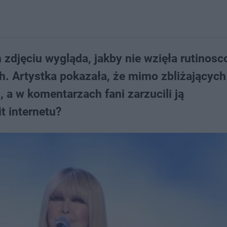
djęciu wygląda, jakby nie wzięła rutinosco
ch. Artystka pokazała, że mimo zbliżających
 a w komentarzach fani zarzucili ją
t internetu?