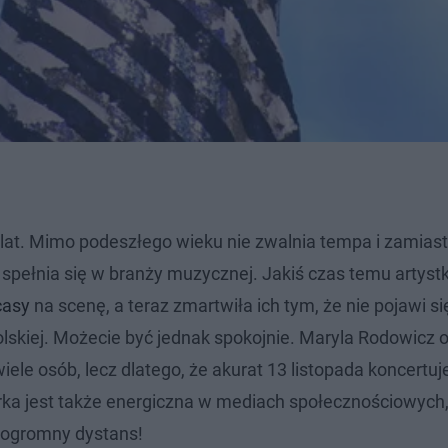
lat. Mimo podeszłego wieku nie zwalnia tempa i zamiast
 spełnia się w branży muzycznej. Jakiś czas temu artyst
casy
na scenę, a teraz zmartwiła ich tym, że nie pojawi si
 Polskiej. Możecie być jednak spokojnie. Maryla Rodowicz
iele osób, lecz dlatego, że akurat 13 listopada koncertuj
ka jest także energiczna w mediach społecznościowych, 
e ogromny dystans!