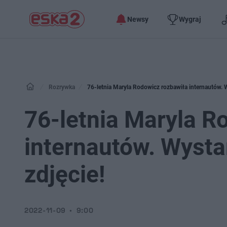
Newsy
Wygraj
Rozrywka
76-letnia Maryla Rodowicz rozbawiła internautów. 
76-letnia Maryla R
internautów. Wysta
zdjęcie!
2022-11-09
9:00