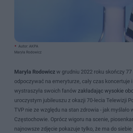
Autor: AKPA
Maryla Rodowicz
Maryla Rodowicz
w grudniu 2022 roku skończy 77 
odpoczywać na emeryturze, cały czas koncertuje i
wystraszyła swoich fanów
zakładając wysokie ob
uroczystym jubileuszu z okazji 70-lecia Telewizji
TVP nie ze względu na stan zdrowia - jak myślało w
Częstochowie. Oprócz wigoru na scenie, piosenkar
najnowsze zdjęcie pokazuje tylko, że ma do siebi