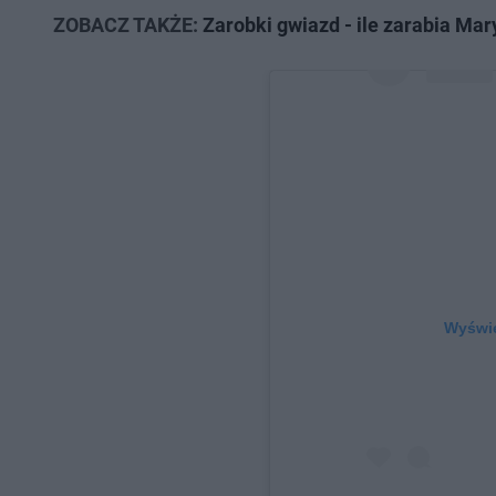
ZOBACZ TAKŻE:
Zarobki gwiazd - ile zarabia Mar
Wyświe