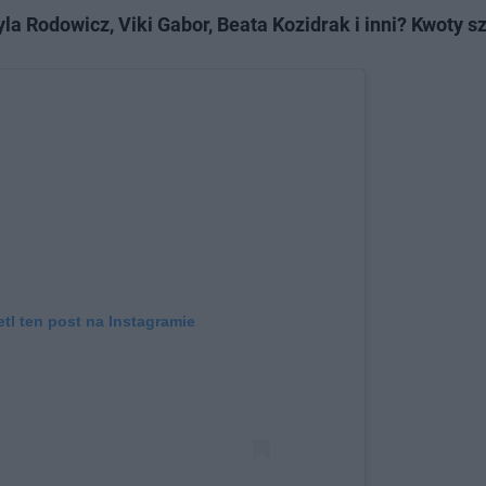
yla Rodowicz, Viki Gabor, Beata Kozidrak i inni? Kwoty s
tl ten post na Instagramie