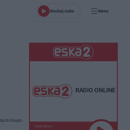
Słuchaj radia
Menu
RADIO ONLINE
daj do Google
TERAZ GRAMY