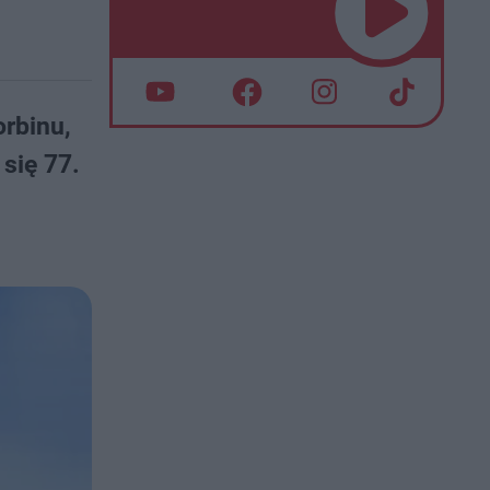
rbinu,
 się 77.