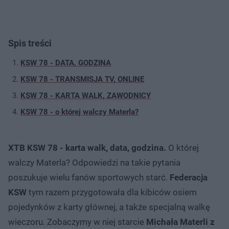
Spis treści
KSW 78 - DATA, GODZINA
KSW 78 - TRANSMISJA TV, ONLINE
KSW 78 - KARTA WALK, ZAWODNICY
KSW 78 - o której walczy Materla?
XTB KSW 78 - karta walk, data, godzina.
O której
walczy Materla? Odpowiedzi na takie pytania
poszukuje wielu fanów sportowych starć.
Federacja
KSW
tym razem przygotowała dla kibiców osiem
pojedynków z karty głównej, a także specjalną walkę
wieczoru. Zobaczymy w niej starcie
Michała Materli z