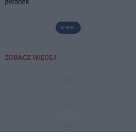
poranek"
WIĘCEJ
ZOBACZ WIĘCEJ