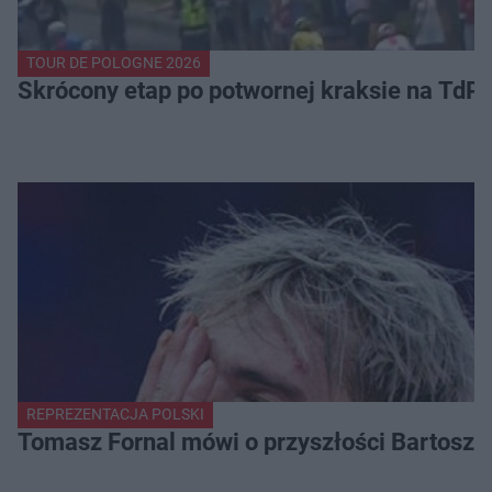
TOUR DE POLOGNE 2026
Skrócony etap po potwornej kraksie na TdP
REPREZENTACJA POLSKI
Tomasz Fornal mówi o przyszłości Bartosza