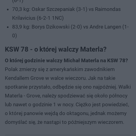
(6-1)
70,3 kg: Oskar Szczepaniak (3-1) vs Raimondas
Krilavicius (6-2-1 1NC)
83,9 kg: Borys Dzikowski (2-0) vs Andre Langen (1-
0)
KSW 78 - o której walczy Materla?
O której godzinie walczy Michał Materla na KSW 78?
Polak zmierzy się z amerykańskim zawodnikiem
Kendallem Grove w walce wieczoru. Jak na takie
spotkanie przystało, odbędzie się ono najpóźniej. Walki
Materla - Grove, należy spodziewać się około północy
lub nawet o godzinie 1 w nocy. Ciężko jest powiedzieć,
o której panowie wejdą do oktagonu, jednak możemy
domyślać się, że nastąpi to późniejszym wieczorem.