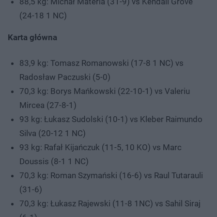
88,5 kg: Michał Materla (31-9) vs Kendall Grove
(24-18 1 NC)
Karta główna
83,9 kg: Tomasz Romanowski (17-8 1 NC) vs
Radosław Paczuski (5-0)
70,3 kg: Borys Mańkowski (22-10-1) vs Valeriu
Mircea (27-8-1)
93 kg: Łukasz Sudolski (10-1) vs Kleber Raimundo
Silva (20-12 1 NC)
93 kg: Rafał Kijańczuk (11-5, 10 KO) vs Marc
Doussis (8-1 1 NC)
70,3 kg: Roman Szymański (16-6) vs Raul Tutarauli
(31-6)
70,3 kg: Łukasz Rajewski (11-8 1NC) vs Sahil Siraj