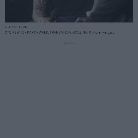
Autor: AKPA
XTB KSW 78 - KARTA WALK, TRANSMISJA, GODZINA. O której walczy
Michał Materla?