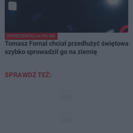
REPREZENTACJA POLSKI
Tomasz Fornal chciał przedłużyć świętowani
szybko sprowadził go na ziemię
SPRAWDŹ TEŻ: