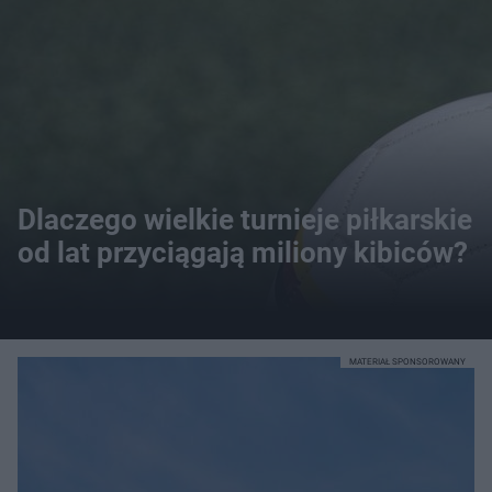
Dlaczego wielkie turnieje piłkarskie
od lat przyciągają miliony kibiców?
MATERIAŁ SPONSOROWANY