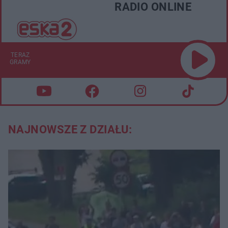
RADIO ONLINE
TERAZ
GRAMY
NAJNOWSZE Z DZIAŁU: