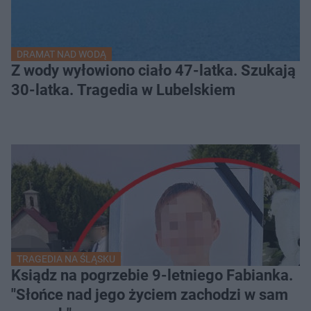
DRAMAT NAD WODĄ
Z wody wyłowiono ciało 47-latka. Szukają
30-latka. Tragedia w Lubelskiem
TRAGEDIA NA ŚLĄSKU
Ksiądz na pogrzebie 9-letniego Fabianka.
"Słońce nad jego życiem zachodzi w sam