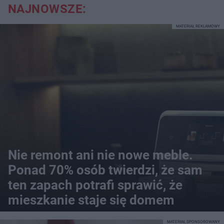
NAJNOWSZE:
MATERIAŁ REKLAMOWY
Nie remont ani nie nowe meble.
Ponad 70% osób twierdzi, że sam
ten zapach potrafi sprawić, że
mieszkanie staje się domem
MATERIAŁ SPONSOROWANY