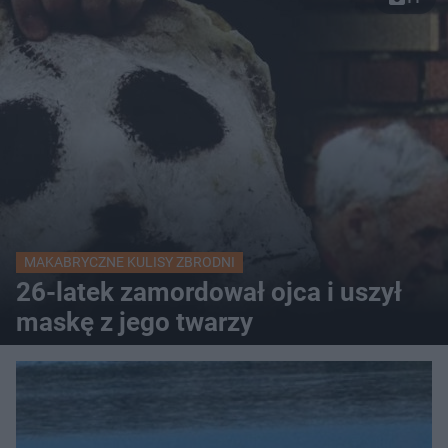
MAKABRYCZNE KULISY ZBRODNI
26-latek zamordował ojca i uszył
maskę z jego twarzy