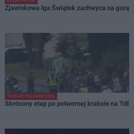
POZA KORTEM
Zjawiskowa Iga Świątek zachwyca na gorący
TOUR DE POLOGNE 2026
Skrócony etap po potwornej kraksie na TdP