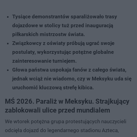
Tysiące demonstrantów sparaliżowało trasy
dojazdowe w stolicy tuż przed inauguracją
piłkarskich mistrzostw świata.
Związkowcy z oświaty próbują ugrać swoje
postulaty, wykorzystując potężne globalne
zainteresowanie turniejem.
Głowa państwa uspokaja fanów z całego świata,
jednak wciąż nie wiadomo, czy w Meksyku uda się
uruchomić kluczową strefę kibica.
MŚ 2026. Paraliż w Meksyku. Strajkujący
zablokowali ulice przed mundialem
We wtorek potężna grupa protestujących nauczycieli
odcięła dojazd do legendarnego stadionu Azteca,