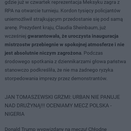
gdzie już w czwartek reprezentacja Meksyku zagra z
RPA na otwarcie turnieju. Kordon tysięcy policjantów
uniemożliwił strajkującym przedostanie się pod samą
arenę. Prezydent kraju, Claudia Sheinbaum, już
wcześniej
gwarantowała, że uroczysta inauguracja
mistrzostw przebiegnie w spokojnej atmosferze i nie
jest absolutnie niczym zagrożona
. Podczas
środowego spotkania z dziennikarzami głowa państwa
stanowczo podkreśliła, że nie ma żadnego ryzyka
storpedowania imprezy przez demonstrantów.
JAN TOMASZEWSKI GRZMI: URBAN NIE PANUJE
NAD DRUŻYNĄ!!! OCENIAMY MECZ POLSKA -
NIGERIA
Donald Trump wygwizdany na meczu! Chłodne