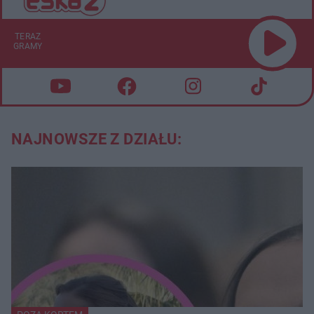
TERAZ
GRAMY
NAJNOWSZE Z DZIAŁU: