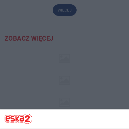
WIĘCEJ
ZOBACZ WIĘCEJ