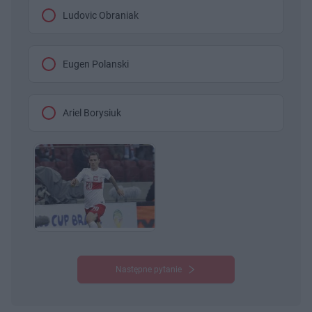
Ludovic Obraniak
Eugen Polanski
Ariel Borysiuk
Następne pytanie