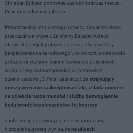
Christian Eriksen ponownie zasłabł podczas meczu.
Pilne oświadczenie piłkarza
Przedstawiciel stołecznego ratusza, Cesar Cravioto,
przekazał we wtorek, że słynny Estadio Azteca
otrzymał specjalny status obiektu „infrastruktury
bezpieczeństwa narodowego”, co od razu skutkowało
potężnymi wzmocnieniami kordonów policyjnych
wokół areny. Samorządowiec w rozmowie z
dziennikarzami „El Pais” zaznaczył, że
strajkujący
muszą wreszcie zaakceptować fakt, iż lada moment
na obiekcie rusza mundial i służby bezwzględnie
będą bronić bezpieczeństwa tej imprezy
.
Z informacji podawanych przez wspomnianą
hiszpańską gazetę wynika, że
na ulicach