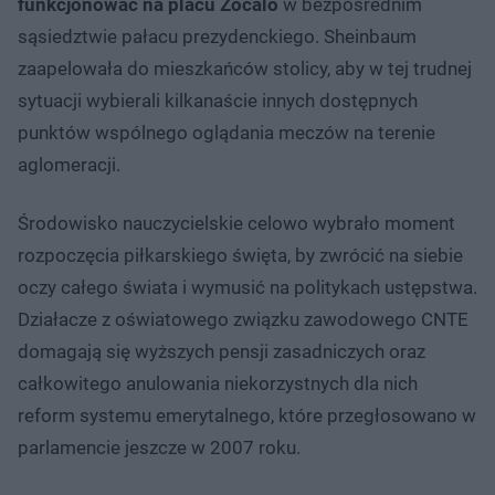
funkcjonować na placu Zocalo
w bezpośrednim
sąsiedztwie pałacu prezydenckiego. Sheinbaum
zaapelowała do mieszkańców stolicy, aby w tej trudnej
sytuacji wybierali kilkanaście innych dostępnych
punktów wspólnego oglądania meczów na terenie
aglomeracji.
Środowisko nauczycielskie celowo wybrało moment
rozpoczęcia piłkarskiego święta, by zwrócić na siebie
oczy całego świata i wymusić na politykach ustępstwa.
Działacze z oświatowego związku zawodowego CNTE
domagają się wyższych pensji zasadniczych oraz
całkowitego anulowania niekorzystnych dla nich
reform systemu emerytalnego, które przegłosowano w
parlamencie jeszcze w 2007 roku.