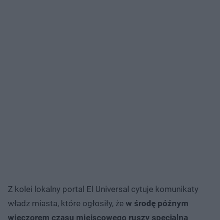
Z kolei lokalny portal El Universal cytuje komunikaty
władz miasta, które ogłosiły, że
w środę późnym
wieczorem czasu miejscowego ruszy specjalna