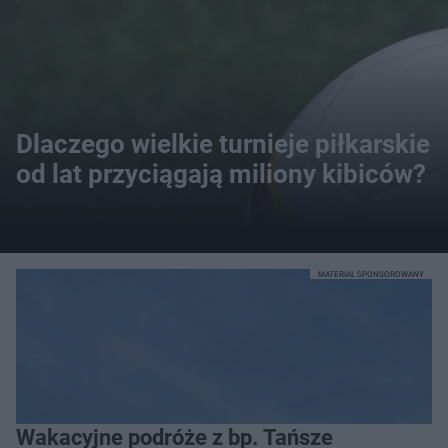
Dlaczego wielkie turnieje piłkarskie
od lat przyciągają miliony kibiców?
MATERIAŁ SPONSOROWANY
Wakacyjne podróże z bp. Tańsze