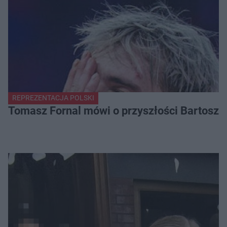
REPREZENTACJA POLSKI
Tomasz Fornal mówi o przyszłości Bartosza