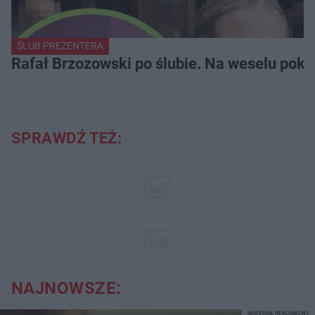
ŚLUB PREZENTERA
Rafał Brzozowski po ślubie. Na weselu poka
SPRAWDŹ TEŻ:
NAJNOWSZE:
MATERIAŁ REKLAMOWY