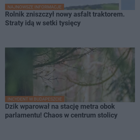
NAJNOWSZE INFORMACJE
Rolnik zniszczył nowy asfalt traktorem.
Straty idą w setki tysięcy
INCYDENT W BUDAPESZCIE
Dzik wparował na stację metra obok
parlamentu! Chaos w centrum stolicy