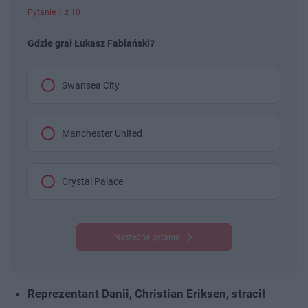
Pytanie 1 z 10
Gdzie grał Łukasz Fabiański?
Swansea City
Manchester United
Crystal Palace
Następne pytanie
Reprezentant Danii, Christian Eriksen, stracił