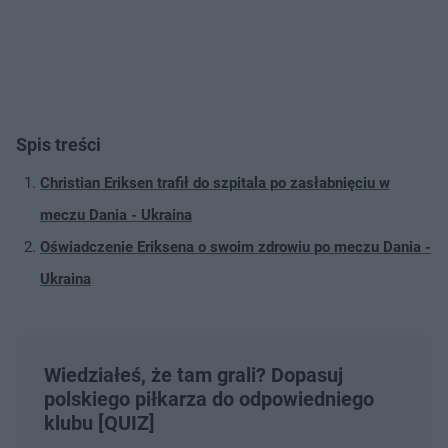
Spis treści
Christian Eriksen trafił do szpitala po zasłabnięciu w
meczu Dania - Ukraina
Oświadczenie Eriksena o swoim zdrowiu po meczu Dania -
Ukraina
Wiedziałeś, że tam grali? Dopasuj
polskiego piłkarza do odpowiedniego
klubu [QUIZ]