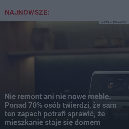
NAJNOWSZE:
MATERIAŁ REKLAMOWY
Nie remont ani nie nowe meble.
Ponad 70% osób twierdzi, że sam
ten zapach potrafi sprawić, że
mieszkanie staje się domem