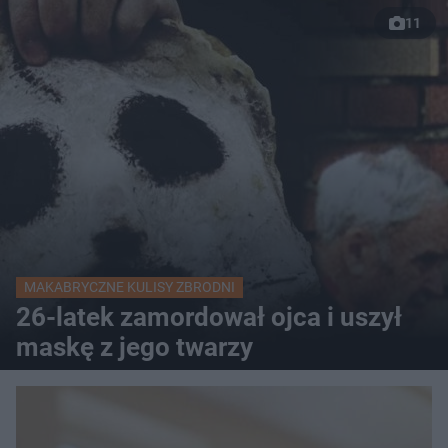
11
MAKABRYCZNE KULISY ZBRODNI
26-latek zamordował ojca i uszył
maskę z jego twarzy