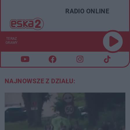
RADIO ONLINE
TERAZ
GRAMY
NAJNOWSZE Z DZIAŁU: