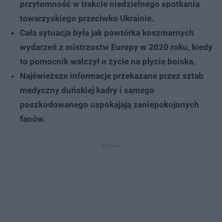
przytomność w trakcie niedzielnego spotkania
towarzyskiego przeciwko Ukrainie.
Cała sytuacja była jak powtórka koszmarnych
wydarzeń z mistrzostw Europy w 2020 roku, kiedy
to pomocnik walczył o życie na płycie boiska.
Najświeższe informacje przekazane przez sztab
medyczny duńskiej kadry i samego
poszkodowanego uspokajają zaniepokojonych
fanów.