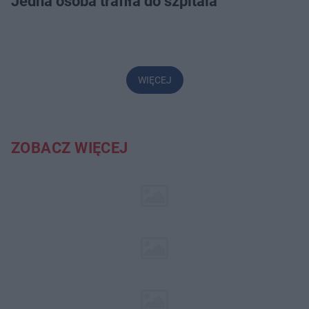
Jedna osoba trafiła do szpitala
WIĘCEJ
ZOBACZ WIĘCEJ