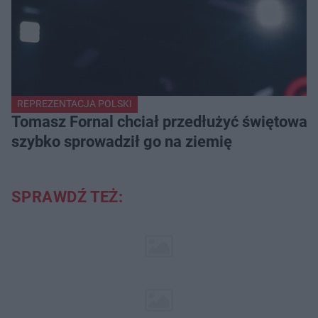
REPREZENTACJA POLSKI
Tomasz Fornal chciał przedłużyć świętowani
szybko sprowadził go na ziemię
SPRAWDŹ TEŻ: