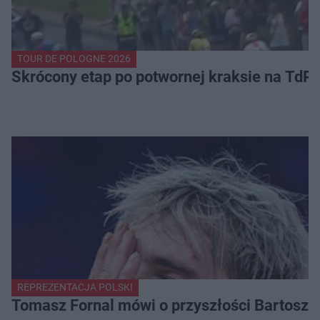
TOUR DE POLOGNE 2026
Skrócony etap po potwornej kraksie na TdP
REPREZENTACJA POLSKI
Tomasz Fornal mówi o przyszłości Bartosza