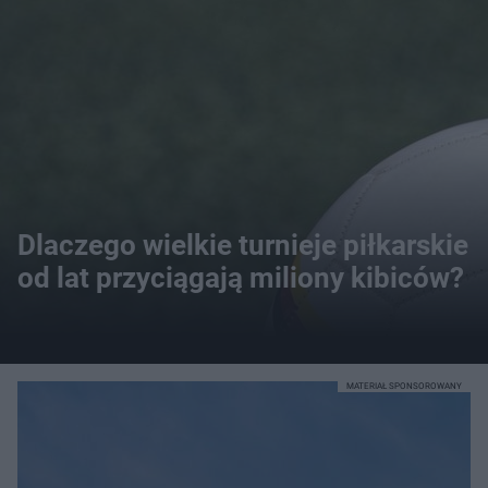
Dlaczego wielkie turnieje piłkarskie
od lat przyciągają miliony kibiców?
MATERIAŁ SPONSOROWANY