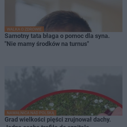
WALKA O ZDROWIE
Samotny tata błaga o pomoc dla syna.
"Nie mamy środków na turnus"
NAWAŁNICA NAD POLSKĄ
Grad wielkości pięści zrujnował dachy.