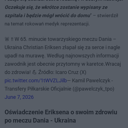
Oczekuje się, że wkrótce zostanie wypisany ze
szpitala i będzie mógł wrócić do domu
” – stwierdził
na temat rokowań medyk reprezentacji.
🚨 ‼️ W 65. minucie towarzyskiego meczu Dania –
Ukraina Christian Eriksen złapał się za serce i nagle
upadł na murawę. Według najnowszych informacji
zawodnik jest obecnie przytomny w karetce.Wracaj
do zdrowia! 💪 Źródło: Icaro Cruz (X)
pic.twitter.com/1tWVZLJilb
— Kamil Pawelczyk -
Transfery Piłkarskie Oficjalnie (@pawelczyk_tpo)
June 7, 2026
Oświadczenie Eriksena o swoim zdrowiu
po meczu Dania - Ukraina