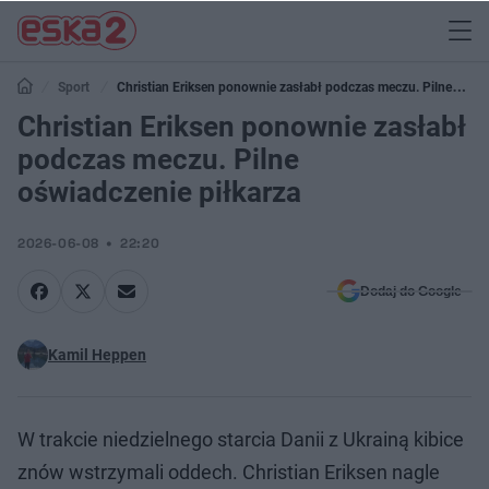
Sport
Christian Eriksen ponownie zasłabł podczas meczu. Pilne
oświadczenie piłkarza
Christian Eriksen ponownie zasłabł
podczas meczu. Pilne
oświadczenie piłkarza
2026-06-08
22:20
Dodaj do Google
Kamil Heppen
W trakcie niedzielnego starcia Danii z Ukrainą kibice
znów wstrzymali oddech. Christian Eriksen nagle