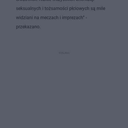
seksualnych i tożsamości płciowych są mile
widziani na meczach i imprezach” -
przekazano.