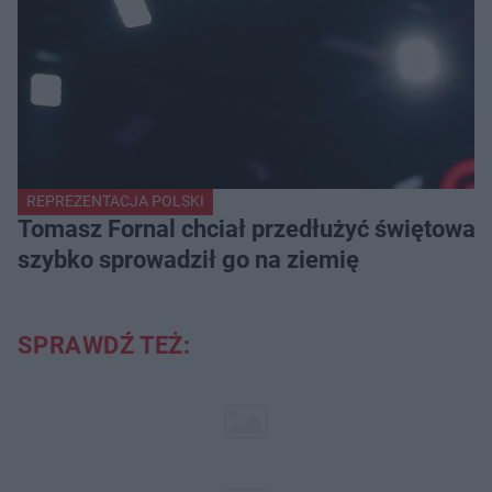
REPREZENTACJA POLSKI
Tomasz Fornal chciał przedłużyć świętowani
szybko sprowadził go na ziemię
SPRAWDŹ TEŻ: