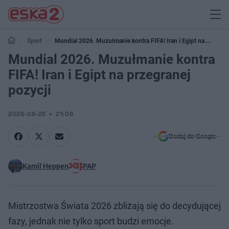
Sport
Mundial 2026. Muzułmanie kontra FIFA! Iran i Egipt na
przegranej pozycji
Mundial 2026. Muzułmanie kontra
FIFA! Iran i Egipt na przegranej
pozycji
2026-06-25
21:06
Dodaj do Google
Kamil Heppen
PAP
Mistrzostwa Świata 2026 zbliżają się do decydującej
fazy, jednak nie tylko sport budzi emocje.