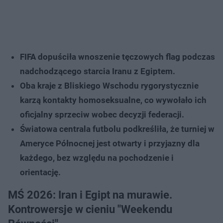
FIFA dopuściła wnoszenie tęczowych flag podczas
nadchodzącego starcia Iranu z Egiptem.
Oba kraje z Bliskiego Wschodu rygorystycznie
karzą kontakty homoseksualne, co wywołało ich
oficjalny sprzeciw wobec decyzji federacji.
Światowa centrala futbolu podkreśliła, że turniej w
Ameryce Północnej jest otwarty i przyjazny dla
każdego, bez względu na pochodzenie i
orientację.
MŚ 2026: Iran i Egipt na murawie.
Kontrowersje w cieniu "Weekendu