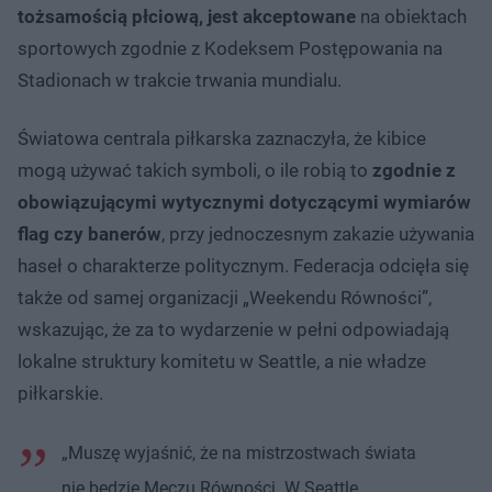
tożsamością płciową, jest akceptowane
na obiektach
sportowych zgodnie z Kodeksem Postępowania na
Stadionach w trakcie trwania mundialu.
Światowa centrala piłkarska zaznaczyła, że kibice
mogą używać takich symboli, o ile robią to
zgodnie z
obowiązującymi wytycznymi dotyczącymi wymiarów
flag czy banerów
, przy jednoczesnym zakazie używania
haseł o charakterze politycznym. Federacja odcięła się
także od samej organizacji „Weekendu Równości”,
wskazując, że za to wydarzenie w pełni odpowiadają
lokalne struktury komitetu w Seattle, a nie władze
piłkarskie.
„Muszę wyjaśnić, że na mistrzostwach świata
nie będzie Meczu Równości. W Seattle