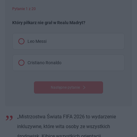
Pytanie 1 z 20
Który piłkarz nie grał w Realu Madryt?
Leo Messi
Cristiano Ronaldo
Następne pytanie
„Mistrzostwa Świata FIFA 2026 to wydarzenie
inkluzywne, które wita osoby ze wszystkich
środowisk. Kibice wszystkich orientacji