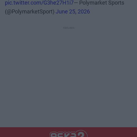
pic.twitter.com/G3he27H1i7
— Polymarket Sports
(@PolymarketSport)
June 25, 2026