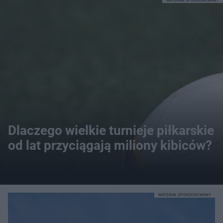
MATERIAŁ SPONSOROWANY
Dlaczego wielkie turnieje piłkarskie
od lat przyciągają miliony kibiców?
MATERIAŁ SPONSOROWANY