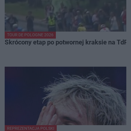
TOUR DE POLOGNE 2026
Skrócony etap po potwornej kraksie na TdP
REPREZENTACJA POLSKI