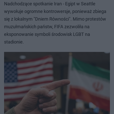
Nadchodzące spotkanie Iran - Egipt w Seattle
wywołuje ogromne kontrowersje, ponieważ zbiega
się z lokalnym "Dniem Równości". Mimo protestów
muzułmańskich państw, FIFA zezwoliła na
eksponowanie symboli środowisk LGBT na
stadionie.