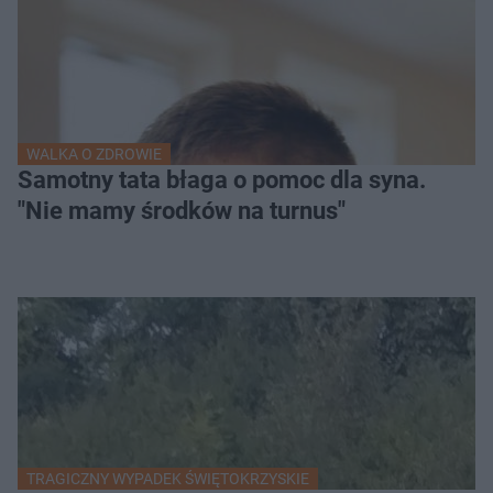
WALKA O ZDROWIE
Samotny tata błaga o pomoc dla syna.
"Nie mamy środków na turnus"
TRAGICZNY WYPADEK ŚWIĘTOKRZYSKIE