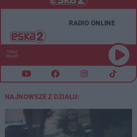
RADIO ONLINE
TERAZ
GRAMY
NAJNOWSZE Z DZIAŁU: