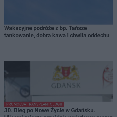
Wakacyjne podróże z bp. Tańsze
tankowanie, dobra kawa i chwila oddechu
PROMOCJA TRANSPLANTOLOGII
30. Bieg po Nowe Życie w Gdańsku.