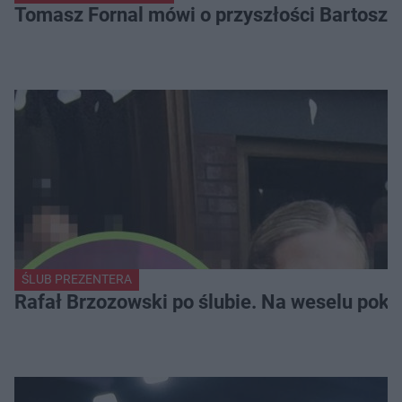
Tomasz Fornal mówi o przyszłości Bartosza
ŚLUB PREZENTERA
Rafał Brzozowski po ślubie. Na weselu poka