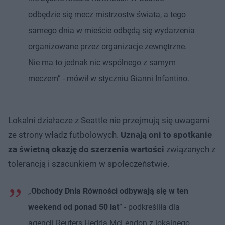
odbędzie się mecz mistrzostw świata, a tego
samego dnia w mieście odbędą się wydarzenia
organizowane przez organizacje zewnętrzne.
Nie ma to jednak nic wspólnego z samym
meczem” - mówił w styczniu Gianni Infantino.
Lokalni działacze z Seattle nie przejmują się uwagami
ze strony władz futbolowych.
Uznają oni to spotkanie
za świetną okazję do szerzenia wartości
związanych z
tolerancją i szacunkiem w społeczeństwie.
„
Obchody Dnia Równości odbywają się w ten
weekend od ponad 50 lat
” - podkreśliła dla
agencji Reuters Hedda McLendon z lokalnego