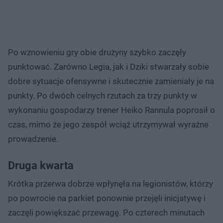
Po wznowieniu gry obie drużyny szybko zaczęły
punktować. Zarówno Legia, jak i Dziki stwarzały sobie
dobre sytuacje ofensywne i skutecznie zamieniały je na
punkty. Po dwóch celnych rzutach za trzy punkty w
wykonaniu gospodarzy trener Heiko Rannula poprosił o
czas, mimo że jego zespół wciąż utrzymywał wyraźne
prowadzenie.
Druga kwarta
Krótka przerwa dobrze wpłynęła na legionistów, którzy
po powrocie na parkiet ponownie przejęli inicjatywę i
zaczęli powiększać przewagę. Po czterech minutach