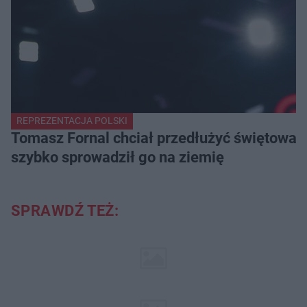
REPREZENTACJA POLSKI
Tomasz Fornal chciał przedłużyć świętowani
szybko sprowadził go na ziemię
SPRAWDŹ TEŻ: