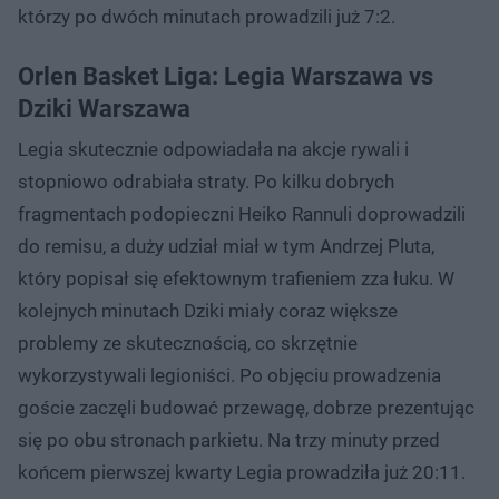
którzy po dwóch minutach prowadzili już 7:2.
Orlen Basket Liga: Legia Warszawa vs
Dziki Warszawa
Legia skutecznie odpowiadała na akcje rywali i
stopniowo odrabiała straty. Po kilku dobrych
fragmentach podopieczni Heiko Rannuli doprowadzili
do remisu, a duży udział miał w tym Andrzej Pluta,
który popisał się efektownym trafieniem zza łuku. W
kolejnych minutach Dziki miały coraz większe
problemy ze skutecznością, co skrzętnie
wykorzystywali legioniści. Po objęciu prowadzenia
goście zaczęli budować przewagę, dobrze prezentując
się po obu stronach parkietu. Na trzy minuty przed
końcem pierwszej kwarty Legia prowadziła już 20:11.