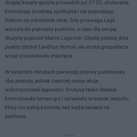
drugiej kwarty goście prowadzili już 37:25, skutecznie
kontrolując przebieg spotkania i nie pozwalając
Dzikom na odrobienie strat. Gdy przewaga Legii
wzrosła do piętnastu punktów, o czas dla swojej
drużyny poprosił Marco Legovich. Chwilę później dwa
punkty zdobył Landrius Horton, ale strata gospodarzy
wciąż pozostawała znacząca.
W ostatnich minutach pierwszej połowy punktowały
oba zespoły, jednak częściej swoje akcje
wykorzystywali legioniści. Drużyna Heiko Rannuli
kontrolowała tempo gry i sprawiała wrażenie zespołu,
który ma pełną kontrolę nad wydarzeniami na
parkiecie.