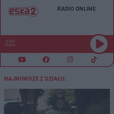
RADIO ONLINE
TERAZ
GRAMY
NAJNOWSZE Z DZIAŁU: