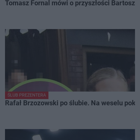
Tomasz Fornal mówi o przyszłości Bartosza
ŚLUB PREZENTERA
Rafał Brzozowski po ślubie. Na weselu poka