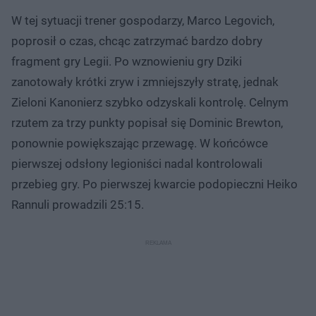
W tej sytuacji trener gospodarzy, Marco Legovich,
poprosił o czas, chcąc zatrzymać bardzo dobry
fragment gry Legii. Po wznowieniu gry Dziki
zanotowały krótki zryw i zmniejszyły stratę, jednak
Zieloni Kanonierz szybko odzyskali kontrolę. Celnym
rzutem za trzy punkty popisał się Dominic Brewton,
ponownie powiększając przewagę. W końcówce
pierwszej odsłony legioniści nadal kontrolowali
przebieg gry. Po pierwszej kwarcie podopieczni Heiko
Rannuli prowadzili 25:15.