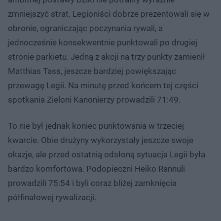
zmniejszyć strat. Legioniści dobrze prezentowali się w
obronie, ograniczając poczynania rywali, a
jednocześnie konsekwentnie punktowali po drugiej
stronie parkietu. Jedną z akcji na trzy punkty zamienił
Matthias Tass, jeszcze bardziej powiększając
przewagę Legii. Na minutę przed końcem tej części
spotkania Zieloni Kanonierzy prowadzili 71:49.
To nie był jednak koniec punktowania w trzeciej
kwarcie. Obie drużyny wykorzystały jeszcze swoje
okazje, ale przed ostatnią odsłoną sytuacja Legii była
bardzo komfortowa. Podopieczni Heiko Rannuli
prowadzili 75:54 i byli coraz bliżej zamknięcia
półfinałowej rywalizacji.