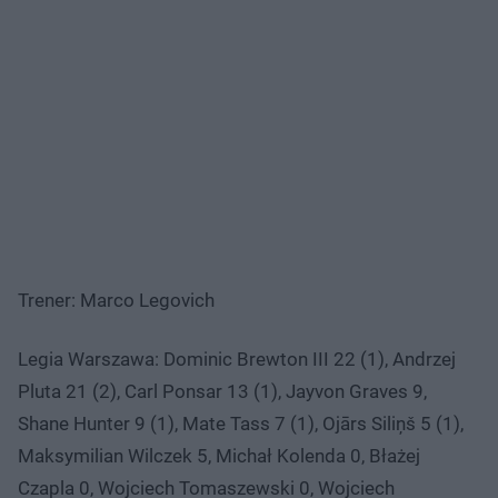
Trener: Marco Legovich
Legia Warszawa: Dominic Brewton III 22 (1), Andrzej
Pluta 21 (2), Carl Ponsar 13 (1), Jayvon Graves 9,
Shane Hunter 9 (1), Mate Tass 7 (1), Ojārs Siliņš 5 (1),
Maksymilian Wilczek 5, Michał Kolenda 0, Błażej
Czapla 0, Wojciech Tomaszewski 0, Wojciech