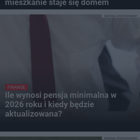
mieszkanie staje się domem
MATERIAŁ SPONSOROWANY
FINANSE
Ile wynosi pensja minimalna w
2026 roku i kiedy będzie
aktualizowana?
MATERIAŁ SPONSOROWANY