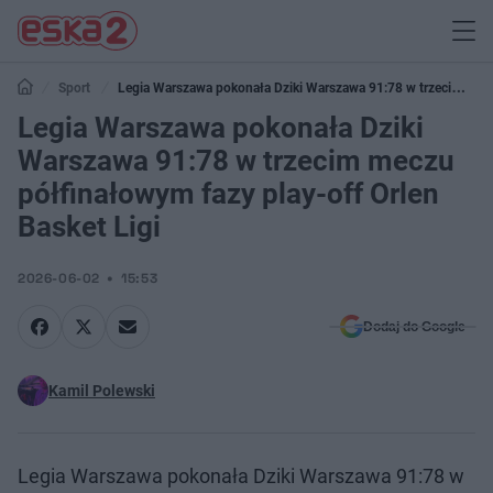
Sport
Legia Warszawa pokonała Dziki Warszawa 91:78 w trzecim
meczu półfinałowym fazy play-off Orlen Basket Ligi
Legia Warszawa pokonała Dziki
Warszawa 91:78 w trzecim meczu
półfinałowym fazy play-off Orlen
Basket Ligi
2026-06-02
15:53
Dodaj do Google
Kamil Polewski
Legia Warszawa pokonała Dziki Warszawa 91:78 w