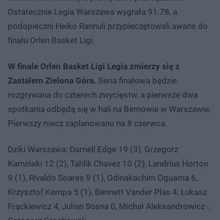
Ostatecznie Legia Warszawa wygrała 91:78, a
podopieczni Heiko Rannuli przypieczętowali awans do
finału Orlen Basket Ligi.
W finale Orlen Basket Ligi Legia zmierzy się z
Zastalem Zielona Góra.
Seria finałowa będzie
rozgrywana do czterech zwycięstw, a pierwsze dwa
spotkania odbędą się w hali na Bemowie w Warszawie.
Pierwszy mecz zaplanowano na 8 czerwca.
Dziki Warszawa: Darnell Edge 19 (3), Grzegorz
Kamiński 12 (2), Tahlik Chavez 10 (2), Landrius Horton
9 (1), Rivaldo Soares 9 (1), Odinakachim Oguama 6,
Krzysztof Kempa 5 (1), Bennett Vander Plas 4, Łukasz
Frąckiewicz 4, Julian Sosna 0, Michał Aleksandrowicz -,