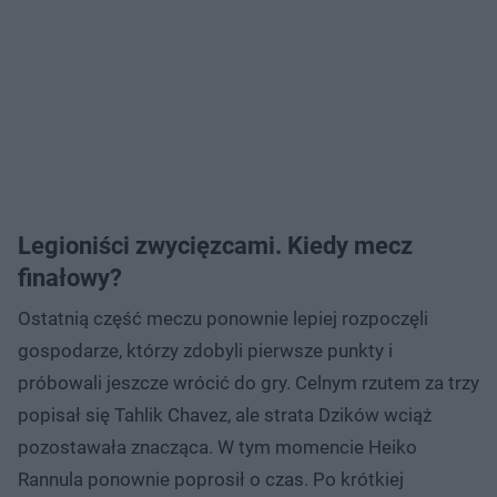
Legioniści zwycięzcami. Kiedy mecz
finałowy?
Ostatnią część meczu ponownie lepiej rozpoczęli
gospodarze, którzy zdobyli pierwsze punkty i
próbowali jeszcze wrócić do gry. Celnym rzutem za trzy
popisał się Tahlik Chavez, ale strata Dzików wciąż
pozostawała znacząca. W tym momencie Heiko
Rannula ponownie poprosił o czas. Po krótkiej