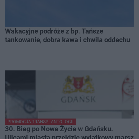
Wakacyjne podróże z bp. Tańsze
tankowanie, dobra kawa i chwila oddechu
PROMOCJA TRANSPLANTOLOGII
30. Bieg po Nowe Życie w Gdańsku.
Ulicami miasta przejdzie wyjątkowy marsz