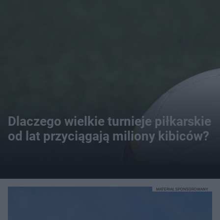
Dlaczego wielkie turnieje piłkarskie
od lat przyciągają miliony kibiców?
MATERIAŁ SPONSOROWANY