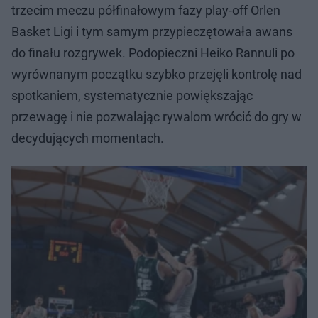
trzecim meczu półfinałowym fazy play-off Orlen
Basket Ligi i tym samym przypieczętowała awans
do finału rozgrywek. Podopieczni Heiko Rannuli po
wyrównanym początku szybko przejęli kontrolę nad
spotkaniem, systematycznie powiększając
przewagę i nie pozwalając rywalom wrócić do gry w
decydujących momentach.