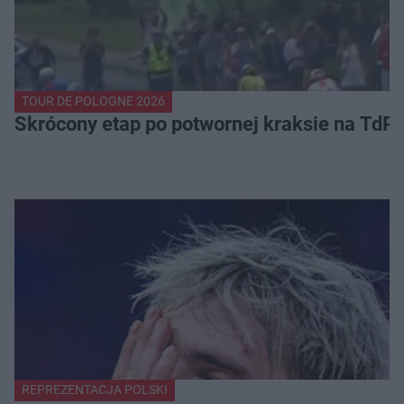
TOUR DE POLOGNE 2026
Skrócony etap po potwornej kraksie na TdP
REPREZENTACJA POLSKI