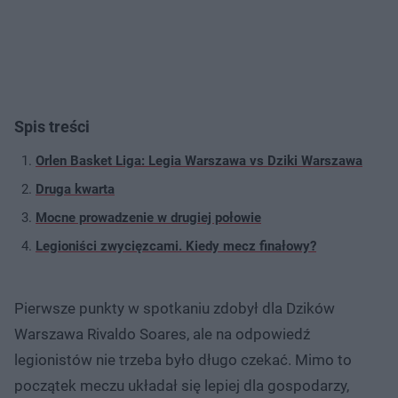
Spis treści
Orlen Basket Liga: Legia Warszawa vs Dziki Warszawa
Druga kwarta
Mocne prowadzenie w drugiej połowie
Legioniści zwycięzcami. Kiedy mecz finałowy?
Pierwsze punkty w spotkaniu zdobył dla Dzików
Warszawa Rivaldo Soares, ale na odpowiedź
legionistów nie trzeba było długo czekać. Mimo to
początek meczu układał się lepiej dla gospodarzy,