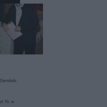
Ziemilski.
at 70. w