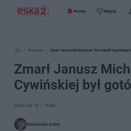
Newsy
Wygraj
Rozrywka
Zmarł Janusz Michałowski. Dla Izabelli Cywińskiej 
Zmarł Janusz Micha
Cywińskiej był got
2026-06-12
11:58
Aleksandra Kalita