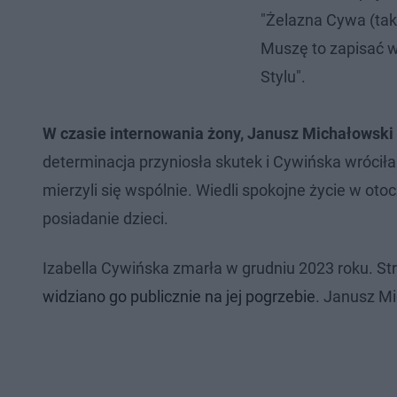
"Żelazna Cywa (ta
Muszę to zapisać w
Stylu".
W czasie internowania żony, Janusz Michałowski s
determinacja przyniosła skutek i Cywińska wróciła
mierzyli się wspólnie. Wiedli spokojne życie w o
posiadanie dzieci.
Izabella Cywińska zmarła w grudniu 2023 roku. S
widziano go publicznie na jej pogrzebie
. Janusz M