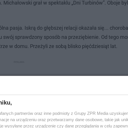
Michałowski grał w spektaklu „Dni Turbinów”. Oboje byl
pasja. Iskrą do głębszej relacji okazała się... choroba
mu swój sprawdzony sposób na przeziębienie. Od tego m
atrze w domu. Przeżyli ze sobą blisko pięćdziesiąt lat.
niku,
fanych partnerów oraz inne podmioty z Grupy ZPR Media uzyskujem
cje na urządzeniu oraz przetwarzamy dane osobowe, takie jak unika
je wysyłane przez urządzenie czy dane przeglądania w celu zapewn