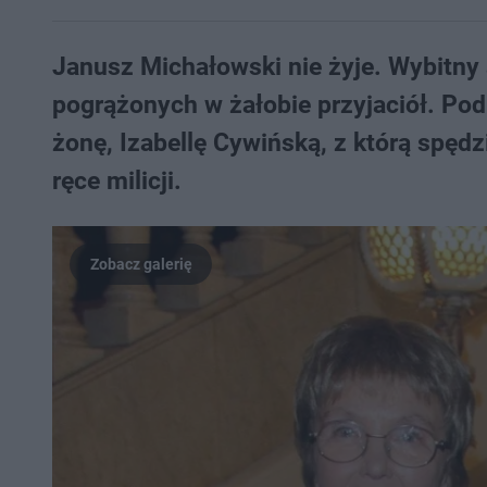
Janusz Michałowski nie żyje. Wybitny a
pogrążonych w żałobie przyjaciół. Po
żonę, Izabellę Cywińską, z którą spędzi
ręce milicji.