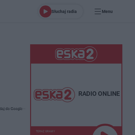
Słuchaj radia
Menu
RADIO ONLINE
daj do Google
TERAZ GRAMY