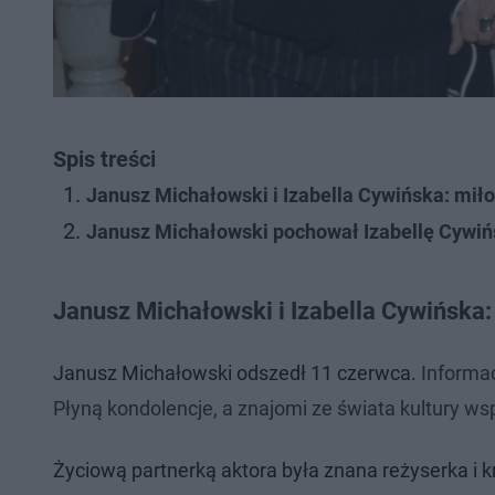
Spis treści
Janusz Michałowski i Izabella Cywińska: miłoś
Janusz Michałowski pochował Izabellę Cywiń
Janusz Michałowski i Izabella Cywińska: 
Janusz Michałowski odszedł 11 czerwca.
Informac
Płyną kondolencje, a znajomi ze świata kultury w
Życiową partnerką aktora była znana reżyserka i k