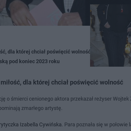
ć, dla której chciał poświęcić wolność
ską pod koniec 2023 roku
miłość, dla której chciał poświęcić wolność
ję o śmierci cenionego aktora przekazał reżyser Wojtek 
spominają zmarłego artystę.
rytyczka Izabella Cywińska
. Para poznała się w połowie l