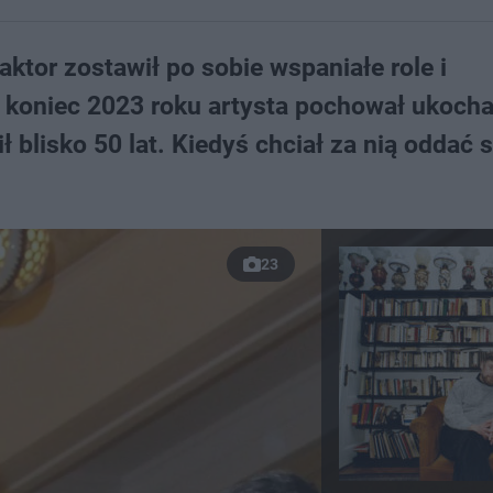
ktor zostawił po sobie wspaniałe role i
d koniec 2023 roku artysta pochował ukoch
ł blisko 50 lat. Kiedyś chciał za nią oddać 
23