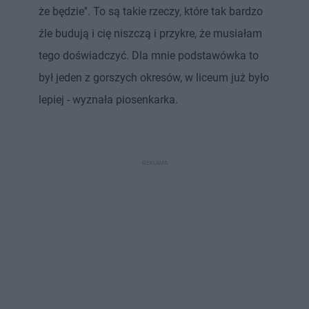
że będzie''. To są takie rzeczy, które tak bardzo
źle budują i cię niszczą i przykre, że musiałam
tego doświadczyć. Dla mnie podstawówka to
był jeden z gorszych okresów, w liceum już było
lepiej - wyznała piosenkarka.