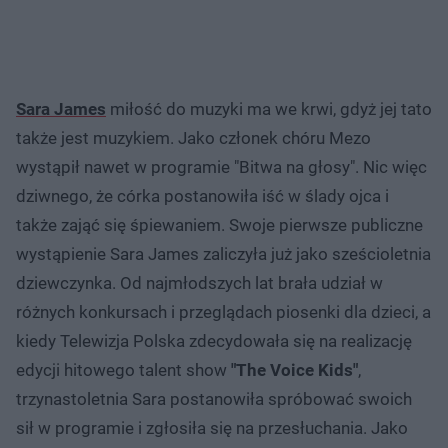
Sara James
miłość do muzyki ma we krwi, gdyż jej tato
także jest muzykiem. Jako członek chóru Mezo
wystąpił nawet w programie "Bitwa na głosy". Nic więc
dziwnego, że córka postanowiła iść w ślady ojca i
także zająć się śpiewaniem. Swoje pierwsze publiczne
wystąpienie Sara James zaliczyła już jako sześcioletnia
dziewczynka. Od najmłodszych lat brała udział w
różnych konkursach i przeglądach piosenki dla dzieci, a
kiedy Telewizja Polska zdecydowała się na realizację
edycji hitowego talent show
"The Voice Kids"
,
trzynastoletnia Sara postanowiła spróbować swoich
sił w programie i zgłosiła się na przesłuchania. Jako