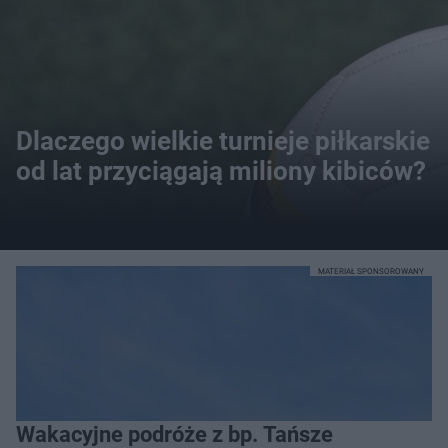
Dlaczego wielkie turnieje piłkarskie
od lat przyciągają miliony kibiców?
MATERIAŁ SPONSOROWANY
Wakacyjne podróże z bp. Tańsze