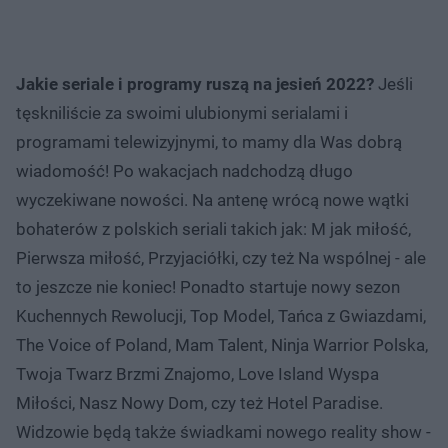
Jakie seriale i programy ruszą na jesień 2022?
Jeśli
tęskniliście za swoimi ulubionymi serialami i
programami telewizyjnymi, to mamy dla Was dobrą
wiadomość! Po wakacjach nadchodzą długo
wyczekiwane nowości. Na antenę wrócą nowe wątki
bohaterów z polskich seriali takich jak: M jak miłość,
Pierwsza miłość, Przyjaciółki, czy też Na wspólnej - ale
to jeszcze nie koniec! Ponadto startuje nowy sezon
Kuchennych Rewolucji, Top Model, Tańca z Gwiazdami,
The Voice of Poland, Mam Talent, Ninja Warrior Polska,
Twoja Twarz Brzmi Znajomo, Love Island Wyspa
Miłości, Nasz Nowy Dom, czy też Hotel Paradise.
Widzowie będą także świadkami nowego reality show -