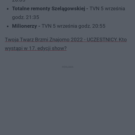
Totalne remonty Szelągowskiej
-
TVN 5 września
godz. 21:35
Milionerzy
-
TVN 5 września godz. 20:55
Twoja Twarz Brzmi Znajomo 2022 - UCZESTNICY. Kto
wystąpi w 17. edycji show?