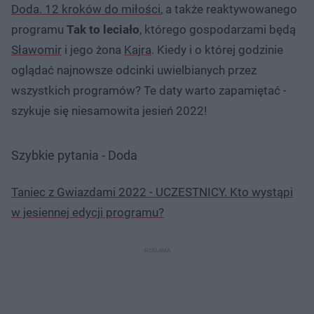
Doda. 12 kroków do miłości
, a także reaktywowanego
programu
Tak to leciało
, którego gospodarzami będą
Sławomir
i jego żona
Kajra
. Kiedy i o której godzinie
oglądać najnowsze odcinki uwielbianych przez
wszystkich programów? Te daty warto zapamiętać -
szykuje się niesamowita jesień 2022!
Szybkie pytania - Doda
Taniec z Gwiazdami 2022 - UCZESTNICY. Kto wystąpi
w jesiennej edycji programu?