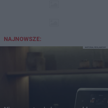
NAJNOWSZE:
MATERIAŁ REKLAMOWY