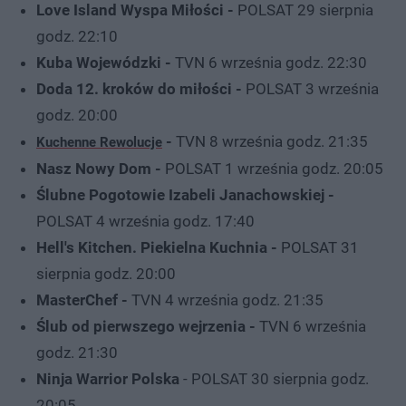
Love Island Wyspa Miłości -
POLSAT 29 sierpnia
godz. 22:10
Kuba Wojewódzki -
TVN 6 września godz. 22:30
Doda 12. kroków do miłości -
POLSAT 3 września
godz. 20:00
-
TVN 8 września godz. 21:35
Kuchenne Rewolucje
Nasz Nowy Dom -
POLSAT 1 września godz. 20:05
Ślubne Pogotowie Izabeli Janachowskiej -
POLSAT 4 września godz. 17:40
Hell's Kitchen. Piekielna Kuchnia -
POLSAT 31
sierpnia godz. 20:00
MasterChef
-
TVN 4 września godz. 21:35
Ślub od pierwszego wejrzenia -
TVN 6 września
godz. 21:30
Ninja Warrior Polska
- POLSAT 30 sierpnia godz.
20:05