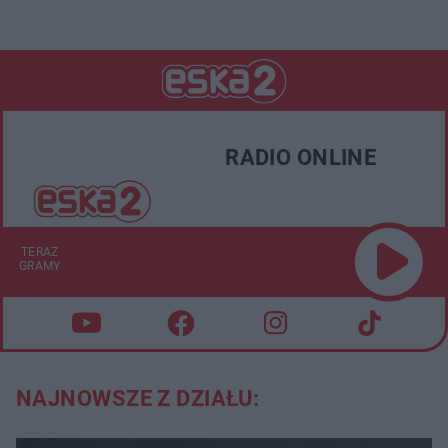
RADIO ONLINE
TERAZ
GRAMY
NAJNOWSZE Z DZIAŁU: