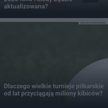
aktualizowana?
MATERIAŁ SPONSOROWANY
Dlaczego wielkie turnieje piłkarskie
od lat przyciągają miliony kibiców?