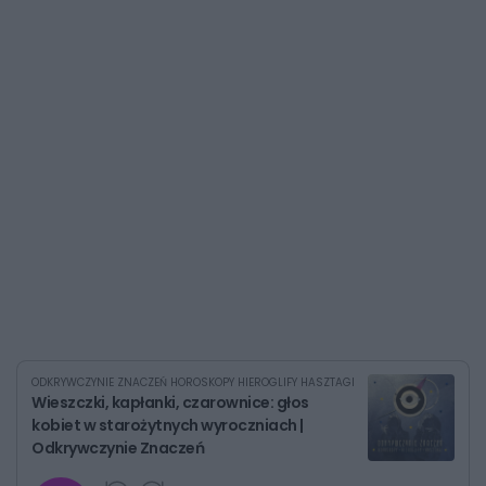
ODKRYWCZYNIE ZNACZEŃ HOROSKOPY HIEROGLIFY HASZTAGI
Wieszczki, kapłanki, czarownice: głos
kobiet w starożytnych wyroczniach |
Odkrywczynie Znaczeń
G