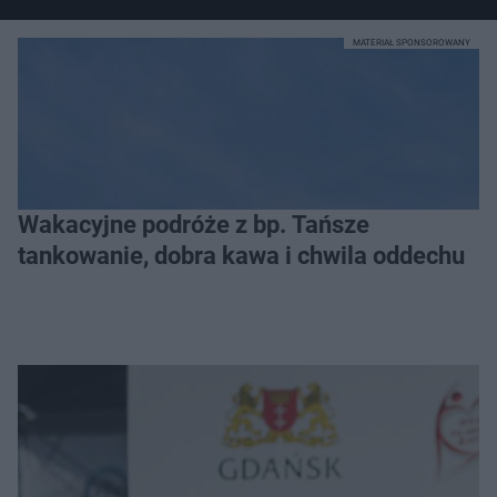
MATERIAŁ SPONSOROWANY
Wakacyjne podróże z bp. Tańsze
tankowanie, dobra kawa i chwila oddechu