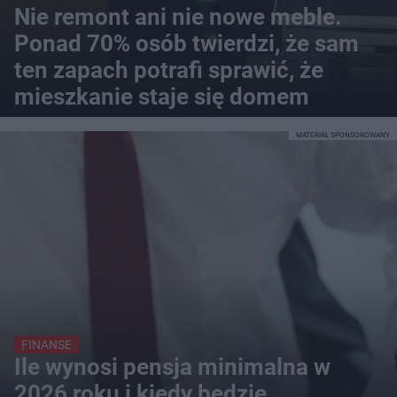
Nie remont ani nie nowe meble.
Ponad 70% osób twierdzi, że sam
ten zapach potrafi sprawić, że
mieszkanie staje się domem
MATERIAŁ SPONSOROWANY
FINANSE
Ile wynosi pensja minimalna w
2026 roku i kiedy będzie