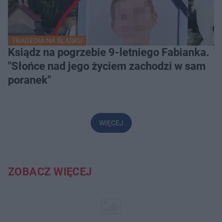
TRAGEDIA NA ŚLĄSKU
Ksiądz na pogrzebie 9-letniego Fabianka.
"Słońce nad jego życiem zachodzi w sam
poranek"
WIĘCEJ
ZOBACZ WIĘCEJ