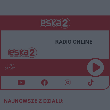
RADIO ONLINE
TERAZ
GRAMY
NAJNOWSZE Z DZIAŁU: