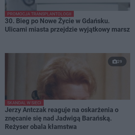
PROMOCJA TRANSPLANTOLOGII
30. Bieg po Nowe Życie w Gdańsku.
Ulicami miasta przejdzie wyjątkowy marsz
29
SKANDAL W SIECI
Jerzy Antczak reaguje na oskarżenia o
znęcanie się nad Jadwigą Barańską.
Reżyser obala kłamstwa