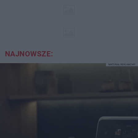
NAJNOWSZE:
MATERIAŁ REKLAMOWY