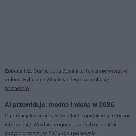
Zobacz też:
Odmieniona Dominika Tajner nie wierzy w
miłość. Była żona Wiśniewskiego rozstała się z
partnerem
AI przewiduje: modne imiona w 2026
O potencjalne zmiany w trendach zapytaliśmy sztuczną
inteligencję. Według prognoz opartych na analizie
danych przez AI, w 2026 roku ponownie