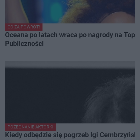
CO ZA POWRÓT!
Oceana po latach wraca po nagrody na Top of
Publiczności
POŻEGNANIE AKTORKI
Kiedy odbędzie się pogrzeb Igi Cembrzyńsk