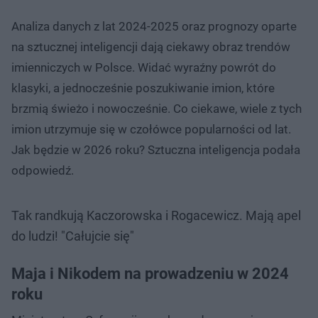
Analiza danych z lat 2024-2025 oraz prognozy oparte
na sztucznej inteligencji dają ciekawy obraz trendów
imienniczych w Polsce. Widać wyraźny powrót do
klasyki, a jednocześnie poszukiwanie imion, które
brzmią świeżo i nowocześnie. Co ciekawe, wiele z tych
imion utrzymuje się w czołówce popularności od lat.
Jak będzie w 2026 roku? Sztuczna inteligencja podała
odpowiedź.
Tak randkują Kaczorowska i Rogacewicz. Mają apel
do ludzi! "Całujcie się"
Maja i Nikodem na prowadzeniu w 2024
roku