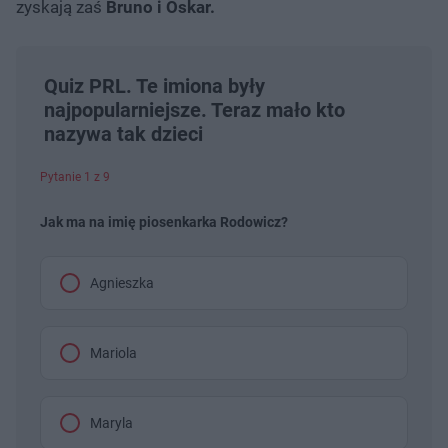
zyskają zaś
Bruno i
Oskar.
Quiz PRL. Te imiona były
najpopularniejsze. Teraz mało kto
nazywa tak dzieci
Pytanie 1 z 9
Jak ma na imię piosenkarka Rodowicz?
Agnieszka
Mariola
Maryla