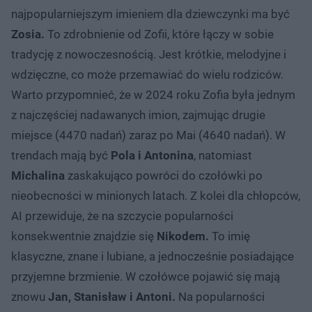
najpopularniejszym imieniem dla dziewczynki ma być
Zosia.
To zdrobnienie od Zofii, które łączy w sobie
tradycję z nowoczesnością. Jest krótkie, melodyjne i
wdzięczne, co może przemawiać do wielu rodziców.
Warto przypomnieć, że w 2024 roku Zofia była jednym
z najczęściej nadawanych imion, zajmując drugie
miejsce (4470 nadań) zaraz po Mai (4640 nadań). W
trendach mają być
Pola i Antonina
, natomiast
Michalina
zaskakująco powróci do czołówki po
nieobecności w minionych latach. Z kolei dla chłopców,
AI przewiduje, że na szczycie popularności
konsekwentnie znajdzie się
Nikodem.
To imię
klasyczne, znane i lubiane, a jednocześnie posiadające
przyjemne brzmienie. W czołówce pojawić się mają
znowu
Jan, Stanisław i Antoni.
Na popularności