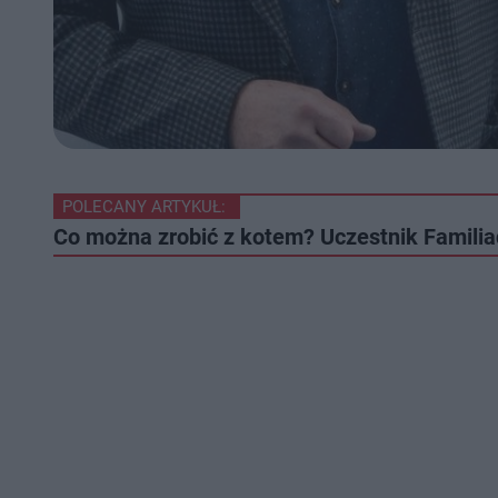
POLECANY ARTYKUŁ:
Co można zrobić z kotem? Uczestnik Familia