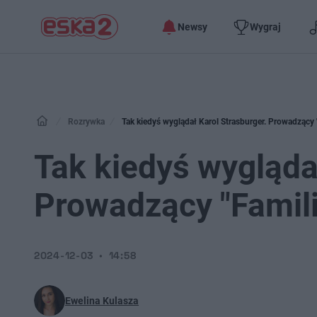
Newsy
Wygraj
Rozrywka
Tak kiedyś wyglądał Karol Strasburger. Prowadzący "
Tak kiedyś wygląda
Prowadzący "Famili
2024-12-03
14:58
Ewelina Kulasza