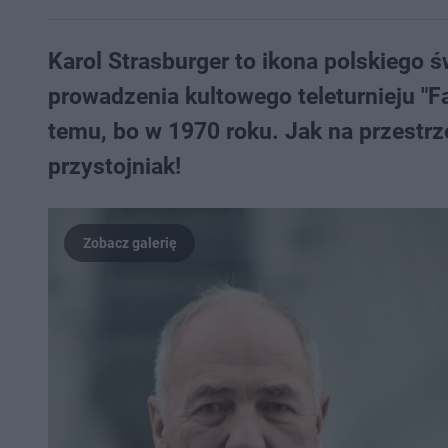
Karol Strasburger to ikona polskiego św
prowadzenia kultowego teleturnieju "F
temu, bo w 1970 roku. Jak na przestrzen
przystojniak!