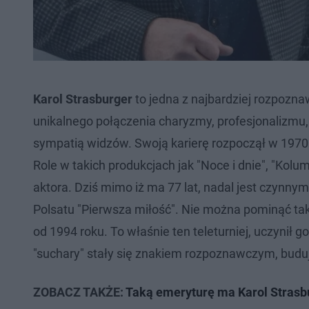
Karol Strasburger
to jedna z najbardziej rozpoznaw
unikalnego połączenia charyzmy, profesjonalizmu, 
sympatią widzów. Swoją karierę rozpoczął w 1970 ro
Role w takich produkcjach jak "Noce i dnie", "Ko
aktora. Dziś mimo iż ma 77 lat, nadal jest czynny
Polsatu "Pierwsza miłość". Nie można pominąć tak
od 1994 roku. To właśnie ten teleturniej, uczynił go
"suchary" stały się znakiem rozpoznawczym, budu
ZOBACZ TAKŻE:
Taką emeryturę ma Karol Strasbu