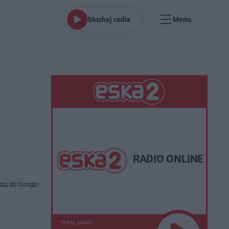
Słuchaj radia
Menu
RADIO ONLINE
daj do Google
TERAZ GRAMY