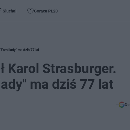
Słuchaj
Gorąca PL20
Familiady" ma dziś 77 lat
ł Karol Strasburger.
ady" ma dziś 77 lat
Do