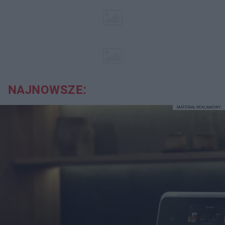
NAJNOWSZE:
MATERIAŁ REKLAMOWY