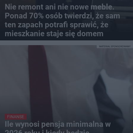
Nie remont ani nie nowe meble.
Ponad 70% osób twierdzi, że sam
ten zapach potrafi sprawić, że
mieszkanie staje się domem
MATERIAŁ SPONSOROWANY
FINANSE
Ile wynosi pensja minimalna w
2026 roku i kiedy będzie