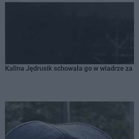
Kalina Jędrusik schowała go w wiadrze za o