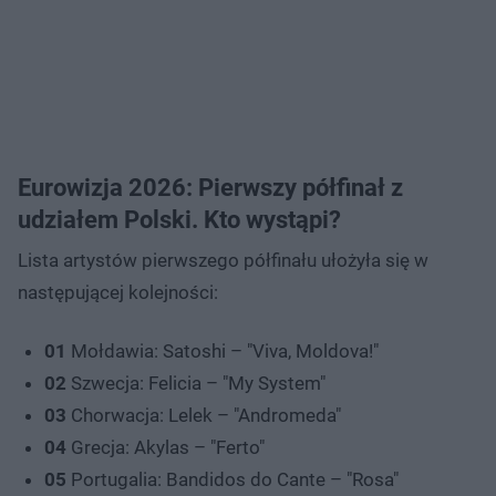
Eurowizja 2026: Pierwszy półfinał z
udziałem Polski. Kto wystąpi?
Lista artystów pierwszego półfinału ułożyła się w
następującej kolejności:
01
Mołdawia: Satoshi – "Viva, Moldova!"
02
Szwecja: Felicia – "My System"
03
Chorwacja: Lelek – "Andromeda"
04
Grecja: Akylas – "Ferto"
05
Portugalia: Bandidos do Cante – "Rosa"