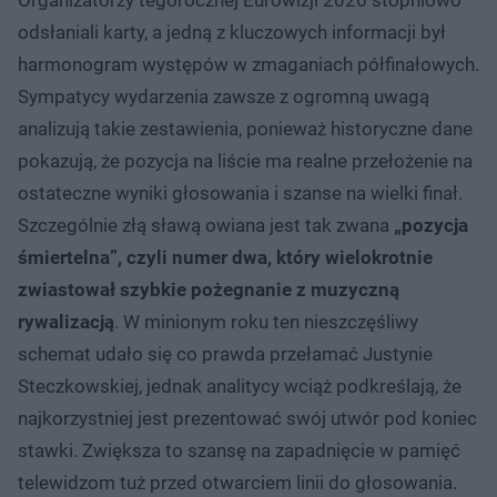
odsłaniali karty, a jedną z kluczowych informacji był
harmonogram występów w zmaganiach półfinałowych.
Sympatycy wydarzenia zawsze z ogromną uwagą
analizują takie zestawienia, ponieważ historyczne dane
pokazują, że pozycja na liście ma realne przełożenie na
ostateczne wyniki głosowania i szanse na wielki finał.
Szczególnie złą sławą owiana jest tak zwana
„pozycja
śmiertelna”, czyli numer dwa, który wielokrotnie
zwiastował szybkie pożegnanie z muzyczną
rywalizacją
. W minionym roku ten nieszczęśliwy
schemat udało się co prawda przełamać Justynie
Steczkowskiej, jednak analitycy wciąż podkreślają, że
najkorzystniej jest prezentować swój utwór pod koniec
stawki. Zwiększa to szansę na zapadnięcie w pamięć
telewidzom tuż przed otwarciem linii do głosowania.