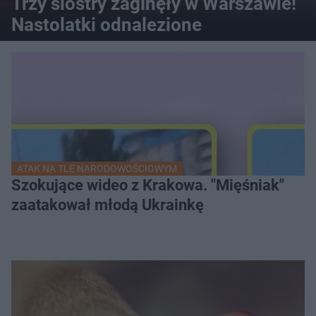
Trzy siostry zaginęły w Warszawie!
Nastolatki odnalezione
ATAK NA TLE NARODOWOŚCIOWYM
Szokujące wideo z Krakowa. "Mięśniak"
zaatakował młodą Ukrainkę