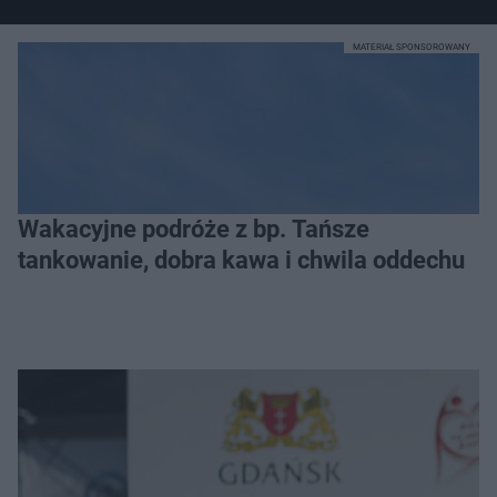
MATERIAŁ SPONSOROWANY
Wakacyjne podróże z bp. Tańsze
tankowanie, dobra kawa i chwila oddechu