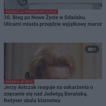
PROMOCJA TRANSPLANTOLOGII
30. Bieg po Nowe Życie w Gdańsku.
Ulicami miasta przejdzie wyjątkowy marsz
29
SKANDAL W SIECI
Jerzy Antczak reaguje na oskarżenia o
znęcanie się nad Jadwigą Barańską.
Reżyser obala kłamstwa