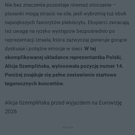
Nie bez znaczenia pozostaje również otoczenie –
piosenki mogą stracić na sile, jeśli wybrzmią tuż obok
największych faworytów plebiscytu. Eksperci zwracają
też uwagę na ryzyko występów bezpośrednio po
reprezentacji Izraela, która zazwyczaj generuje gorące
dyskusje i potężne emocje w sieci.
W tej
skomplikowanej układance reprezentantka Polski,
Alicja Szemplińska, wylosowała pozycję numer 14.
Poniżej znajduje się pełne zestawienie startowe
tegorocznych koncertów.
Alicja Szemplińska przed wyjazdem na Eurowizję
2026