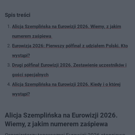
Spis treści
Alicja Szemplińska na Eurowizji 2026. Wiemy, z jakim
numerem zaśpiewa
Eurowizja 2026: Pierwszy półfinał z udziałem Polski. Kto
wystąpi?
Drugi półfinał Eurowizji 2026. Zestawienie uczestników i
gości specjalnych
Alicja Szemplińska na Eurowizji 2026. Kiedy i o której
wystąpi?
Alicja Szemplińska na Eurowizji 2026.
Wiemy, z jakim numerem zaśpiewa
Organizatorzy tegorocznej Eurowizji 2026 stopniowo