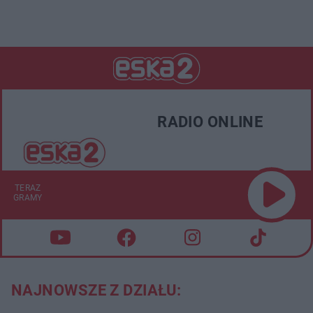
RADIO ONLINE
TERAZ
GRAMY
NAJNOWSZE Z DZIAŁU: