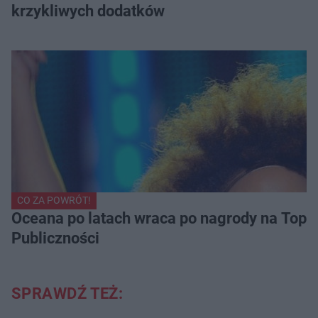
krzykliwych dodatków
CO ZA POWRÓT!
Oceana po latach wraca po nagrody na Top of
Publiczności
SPRAWDŹ TEŻ: