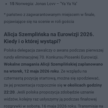
15
Norwegia: Jonas Lovv – "Ya Ya Ya"
* państwo z zagwarantowanym miejscem w finale,
pojawiające się na scenie w roli gościa
Alicja Szemplińska na Eurowizji 2026.
Kiedy i o której wystąpi?
Polska delegacja zawalczy o awans podczas pierwszej
rundy eliminacyjnej 70. Konkursu Piosenki Eurowizji.
Wokalne zmagania Alicji Szemplińskiej zaplanowano
na wtorek, 12 maja 2026 roku
. Ze względu na
czternastą pozycję startową, można się spodziewać,
że jej prezentacja rozpocznie się
w okolicach godziny
22:20
. Jeśli polska propozycja zdobędzie uznanie
widzów, kolejny raz usłyszymy ją podczas finałowej
rozgrywki w sobotę, 16 maja 2026 roku. Transmisję na