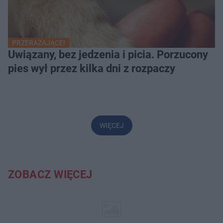
PRZERAŻAJĄCE!
Uwiązany, bez jedzenia i picia. Porzucony
pies wył przez kilka dni z rozpaczy
WIĘCEJ
ZOBACZ WIĘCEJ