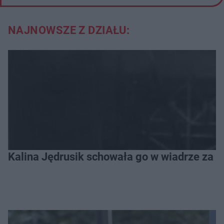
NAJNOWSZE Z DZIAŁU:
Kalina Jędrusik schowała go w wiadrze za o