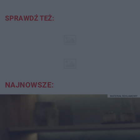
SPRAWDŹ TEŻ:
NAJNOWSZE:
MATERIAŁ REKLAMOWY