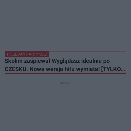
POLECANY ARTYKUŁ:
Skolim zaśpiewał Wyglądasz idealnie po
CZESKU. Nowa wersja hitu wymiata! [TYLKO…