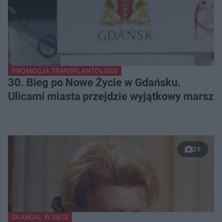
PROMOCJA TRANSPLANTOLOGII
30. Bieg po Nowe Życie w Gdańsku.
Ulicami miasta przejdzie wyjątkowy marsz
29
SKANDAL W SIECI