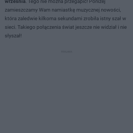
września
. Tego nie można przegapić! Poniżej
zamieszczamy Wam namiastkę muzycznej nowości,
która zaledwie kilkoma sekundami zrobiła istny szał w
sieci. Takiego połączenia świat jeszcze nie widział i nie
słyszał!