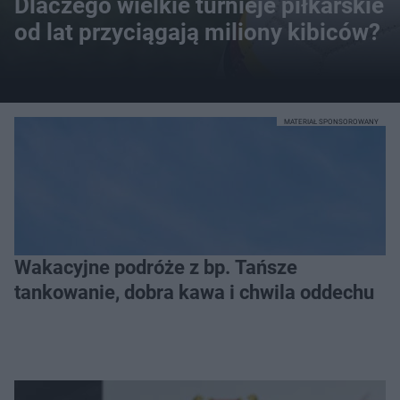
Dlaczego wielkie turnieje piłkarskie
od lat przyciągają miliony kibiców?
MATERIAŁ SPONSOROWANY
Wakacyjne podróże z bp. Tańsze
tankowanie, dobra kawa i chwila oddechu