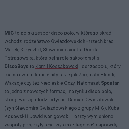
MIG
to polski zespół disco polo, w którego skład
wchodzi rodzeństwo Gwiazdowskich - trzech braci
Marek, Krzysztof, Sławomir i siostra Dorota
Pstrągowska, która pełni rolę saksofonistki.
DiscoBoys
to
Kamil Kossakowski
lider zespołu, który
ma na swoim koncie hity takie jak Zarąbista Blondi,
Wakacje czy też Niebieskie Oczy. Natomiast
Spontan
to jedna z nowszych formacji na rynku disco polo,
którą tworzą młodzi artyści - Damian Gwiazdowski
(syn Sławomira Gwiazdowskiego z grupy MIG), Kuba
Kosewski i Dawid Kanigowski. Te trzy wymienione
zespoły połączyły siły i wyszło z tego coś naprawdę