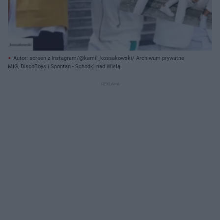
Autor: screen z Instagram/@kamil_kossakowski/ Archiwum prywatne
MIG, DiscoBoys i Spontan - Schodki nad Wisłą