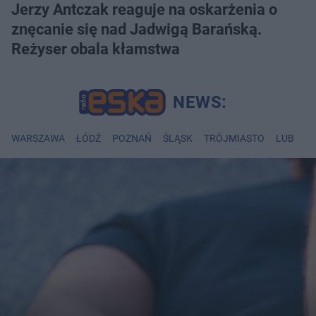
Jerzy Antczak reaguje na oskarżenia o
znęcanie się nad Jadwigą Barańską.
Reżyser obala kłamstwa
WARSZAWA
ŁÓDŹ
POZNAŃ
ŚLĄSK
TRÓJMIASTO
LUBLIN