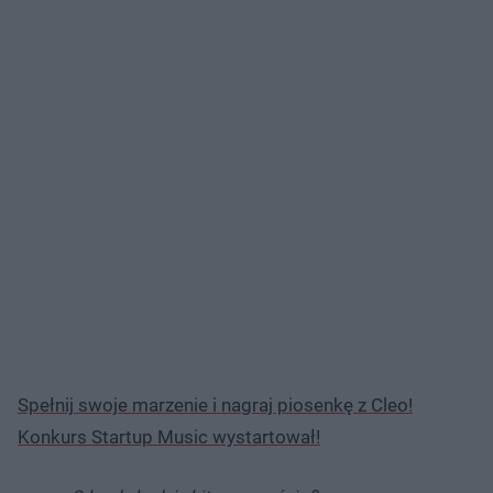
Spełnij swoje marzenie i nagraj piosenkę z Cleo!
Konkurs Startup Music wystartował!