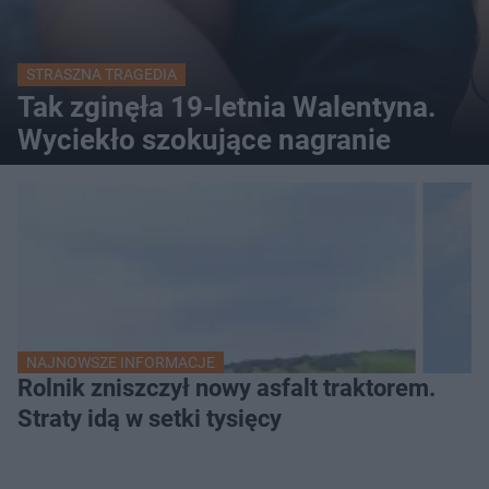
STRASZNA TRAGEDIA
Tak zginęła 19-letnia Walentyna.
Wyciekło szokujące nagranie
NAJNOWSZE INFORMACJE
Rolnik zniszczył nowy asfalt traktorem.
Straty idą w setki tysięcy