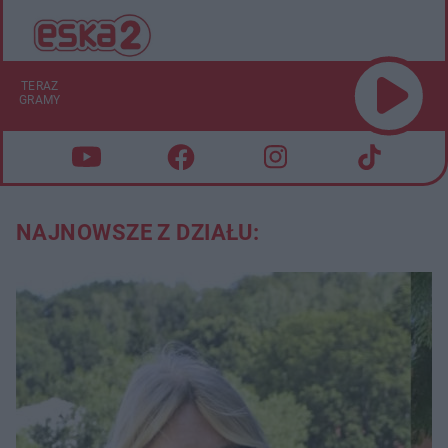
TERAZ
GRAMY
NAJNOWSZE Z DZIAŁU: