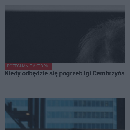
POŻEGNANIE AKTORKI
Kiedy odbędzie się pogrzeb Igi Cembrzyńsk