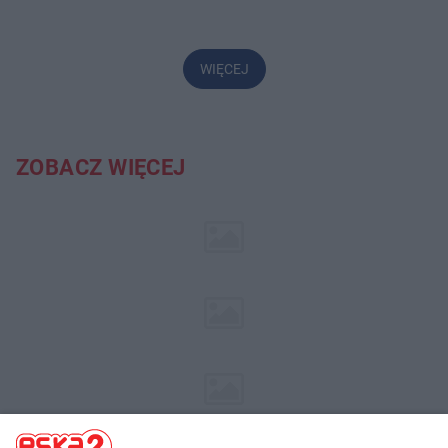
WIĘCEJ
ZOBACZ WIĘCEJ