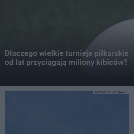
Dlaczego wielkie turnieje piłkarskie
od lat przyciągają miliony kibiców?
MATERIAŁ SPONSOROWANY