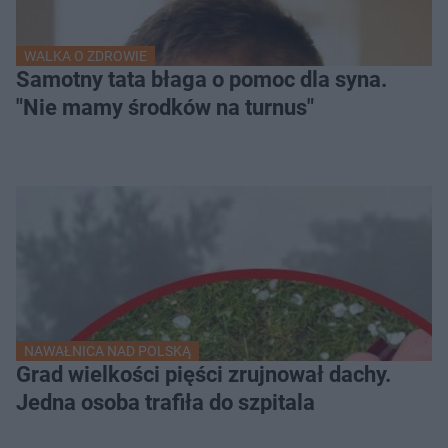
WALKA O ZDROWIE
Samotny tata błaga o pomoc dla syna.
"Nie mamy środków na turnus"
NAWAŁNICA NAD POLSKĄ
Grad wielkości pięści zrujnował dachy.
Jedna osoba trafiła do szpitala