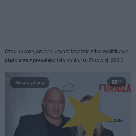
Czas pokaże, czy taki czyn faktycznie zdyskwalifikował
pięściarza z preselekcji do konkursu Eurowizji 2025.
15