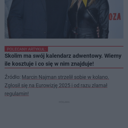
POLECANY ARTYKUŁ:
Skolim ma swój kalendarz adwentowy. Wiemy
ile kosztuje i co się w nim znajduje!
Źródło:
Marcin Najman strzelił sobie w kolano.
Zgłosił się na Eurowizję 2025 i od razu złamał
regulamin!