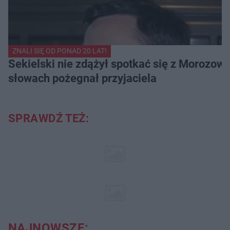
ZNALI SIĘ OD PONAD 20 LAT!
Sekielski nie zdążył spotkać się z Morozow
słowach pożegnał przyjaciela
SPRAWDŹ TEŻ:
NAJNOWSZE: