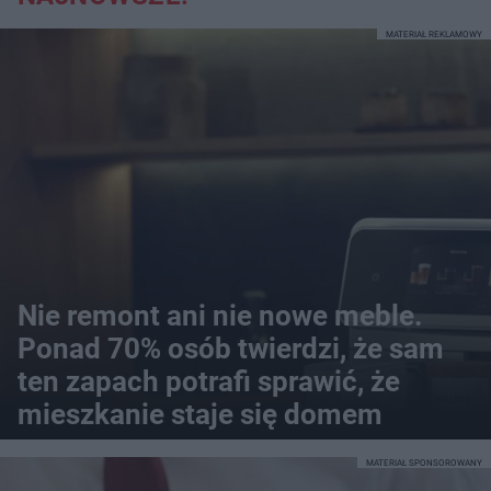
MATERIAŁ REKLAMOWY
Nie remont ani nie nowe meble.
Ponad 70% osób twierdzi, że sam
ten zapach potrafi sprawić, że
mieszkanie staje się domem
MATERIAŁ SPONSOROWANY