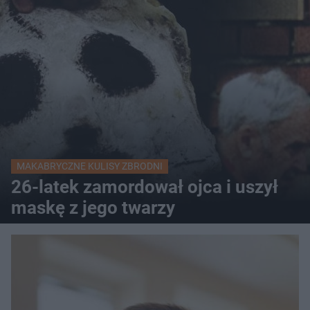
MAKABRYCZNE KULISY ZBRODNI
26-latek zamordował ojca i uszył
maskę z jego twarzy