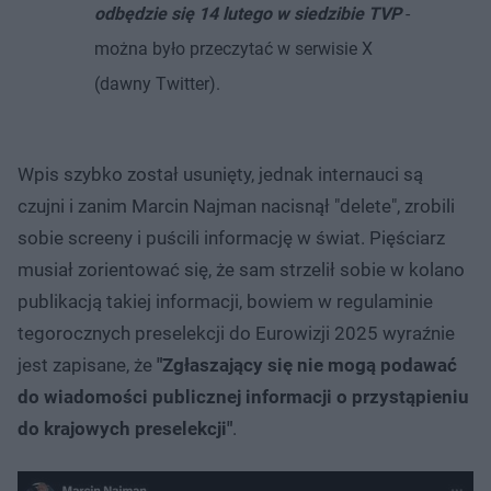
odbędzie się 14 lutego w siedzibie TVP
-
można było przeczytać w serwisie X
(dawny Twitter).
Wpis szybko został usunięty, jednak internauci są
czujni i zanim Marcin Najman nacisnął "delete", zrobili
sobie screeny i puścili informację w świat. Pięściarz
musiał zorientować się, że sam strzelił sobie w kolano
publikacją takiej informacji, bowiem w regulaminie
tegorocznych preselekcji do Eurowizji 2025 wyraźnie
jest zapisane, że
"Zgłaszający się nie mogą podawać
do wiadomości publicznej informacji o przystąpieniu
do krajowych preselekcji"
.