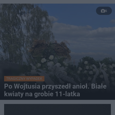
6
TRAGICZNY WYPADEK
Po Wojtusia przyszedł anioł. Białe
kwiaty na grobie 11-latka