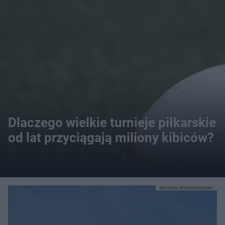
Dlaczego wielkie turnieje piłkarskie
od lat przyciągają miliony kibiców?
MATERIAŁ SPONSOROWANY