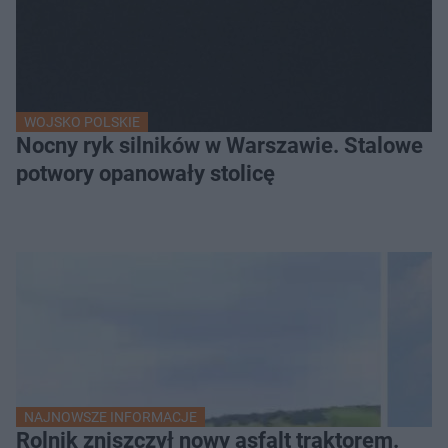
WOJSKO POLSKIE
Nocny ryk silników w Warszawie. Stalowe
potwory opanowały stolicę
NAJNOWSZE INFORMACJE
Rolnik zniszczył nowy asfalt traktorem.