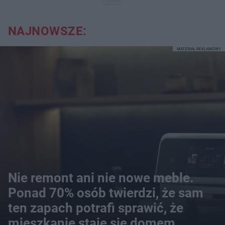
NAJNOWSZE:
MATERIAŁ REKLAMOWY
Nie remont ani nie nowe meble.
Ponad 70% osób twierdzi, że sam
ten zapach potrafi sprawić, że
mieszkanie staje się domem