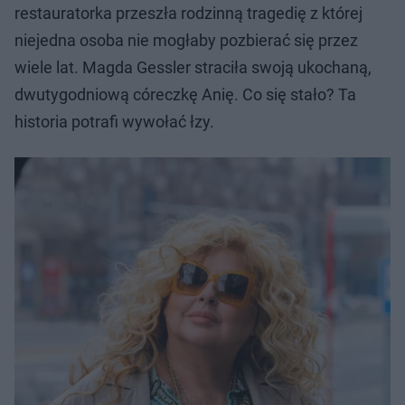
restauratorka przeszła rodzinną tragedię z której
niejedna osoba nie mogłaby pozbierać się przez
wiele lat. Magda Gessler straciła swoją ukochaną,
dwutygodniową córeczkę Anię. Co się stało? Ta
historia potrafi wywołać łzy.