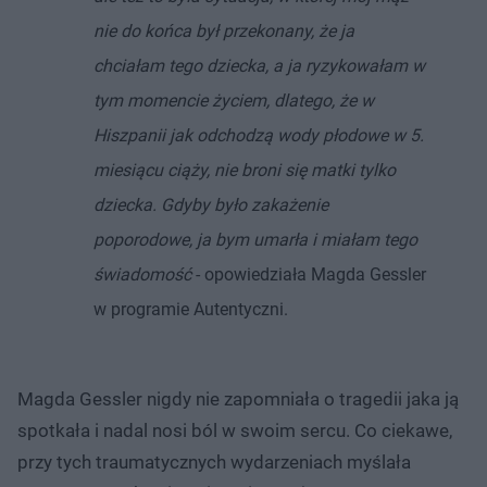
nie do końca był przekonany, że ja
chciałam tego dziecka, a ja ryzykowałam w
tym momencie życiem, dlatego, że w
Hiszpanii jak odchodzą wody płodowe w 5.
miesiącu ciąży, nie broni się matki tylko
dziecka. Gdyby było zakażenie
poporodowe, ja bym umarła i miałam tego
świadomość
- opowiedziała Magda Gessler
w programie Autentyczni.
Magda Gessler nigdy nie zapomniała o tragedii jaka ją
spotkała i nadal nosi ból w swoim sercu. Co ciekawe,
przy tych traumatycznych wydarzeniach myślała