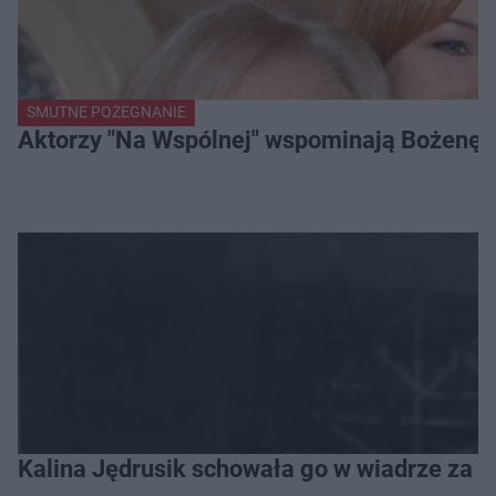
SMUTNE POŻEGNANIE
Aktorzy "Na Wspólnej" wspominają Bożenę Dy
Kalina Jędrusik schowała go w wiadrze za o