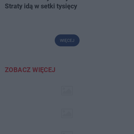
Straty idą w setki tysięcy
WIĘCEJ
ZOBACZ WIĘCEJ