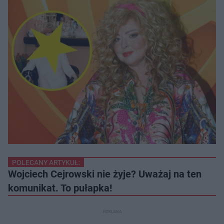
POLECANY ARTYKUŁ:
Wojciech Cejrowski nie żyje? Uważaj na ten
komunikat. To pułapka!