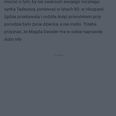
mocno o tym, by nie osierocić swojego rocznego
synka Tadeusza, ponieważ w latach 80. w Hiszpanii
(gdzie przebywała i rodziła Anię) priorytetem przy
porodzie było życie dziecka, a nie matki. Trzeba
przyznać, że Magda Gessler ma w sobie naprawdę
dużo siły.