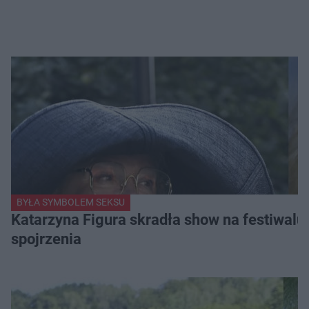
BYŁA SYMBOLEM SEKSU
Katarzyna Figura skradła show na festiwalu!
spojrzenia