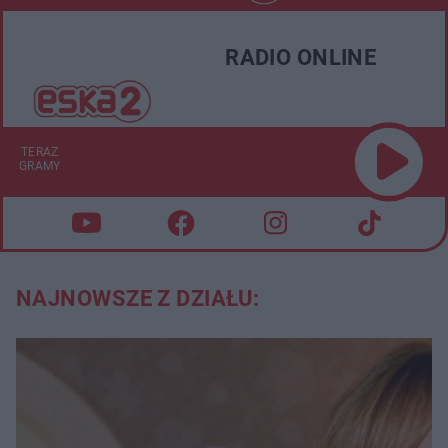
RADIO ONLINE
TERAZ
GRAMY
NAJNOWSZE Z DZIAŁU: