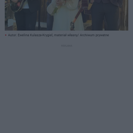
Autor: Ewelina Kulasza-Krygiel, materiał własny/ Archiwum prywatne