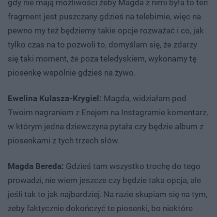
gdy nie mają możliwości żeby Magda z nimi była to ten
fragment jest puszczany gdzieś na telebimie, więc na
pewno my też będziemy takie opcje rozważać i co, jak
tylko czas na to pozwoli to, domyślam się, że zdarzy
się taki moment, że poza teledyskiem, wykonamy tę
piosenkę wspólnie gdzieś na żywo.
Ewelina Kulasza-Krygiel:
Magda, widziałam pod
Twoim nagraniem z Enejem na Instagramie komentarz,
w którym jedna dziewczyna pytała czy będzie album z
piosenkami z tych trzech słów.
Magda Bereda:
Gdzieś tam wszystko trochę do tego
prowadzi, nie wiem jeszcze czy będzie taka opcja, ale
jeśli tak to jak najbardziej. Na razie skupiam się na tym,
żeby faktycznie dokończyć te piosenki, bo niektóre