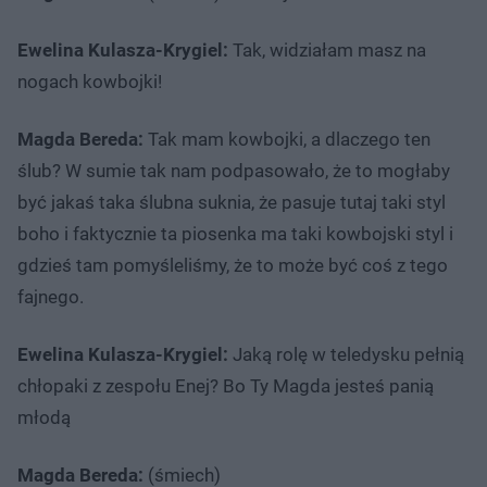
Ewelina Kulasza-Krygiel:
Tak, widziałam masz na
nogach kowbojki!
Magda Bereda:
Tak mam kowbojki, a dlaczego ten
ślub? W sumie tak nam podpasowało, że to mogłaby
być jakaś taka ślubna suknia, że pasuje tutaj taki styl
boho i faktycznie ta piosenka ma taki kowbojski styl i
gdzieś tam pomyśleliśmy, że to może być coś z tego
fajnego.
Ewelina Kulasza-Krygiel:
Jaką rolę w teledysku pełnią
chłopaki z zespołu Enej? Bo Ty Magda jesteś panią
młodą
Magda Bereda:
(śmiech)