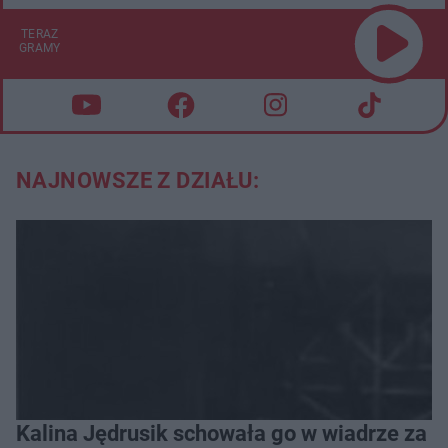
TERAZ
GRAMY
NAJNOWSZE Z DZIAŁU:
Kalina Jędrusik schowała go w wiadrze za o