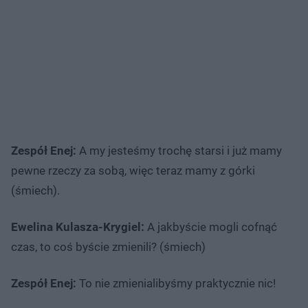
Zespół Enej:
A my jesteśmy trochę starsi i już mamy
pewne rzeczy za sobą, więc teraz mamy z górki
(śmiech).
Ewelina Kulasza-Krygiel:
A jakbyście mogli cofnąć
czas, to coś byście zmienili? (śmiech)
Zespół Enej:
To nie zmienialibyśmy praktycznie nic!