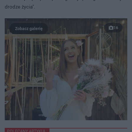
drodze życia".
16
POLECANY ARTYKUŁ: