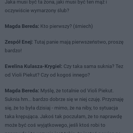
Jaka musi być ta żona, jaki musi być ten mąż i
oczywiście wymarzony ślub?
Magda Bereda:
Kto pierwszy? (śmiech)
Zespół Enej:
Tutaj panie mają pierwszeństwo, proszę
bardzo!
Ewelina Kulasza-Krygiel:
Czy taka sama suknia? Tez
od Violi Piekut? Czy od kogoś innego?
Magda Bereda:
Myślę, że totalnie od Violi Piekut.
Suknia hm... bardzo dobrze się w niej czuję. Przyznaję
się, że to była dzisiaj - mimo, że na niby, to sytuacja
taka krępująca. Jakoś tak poczułam, że to naprawdę
może być coś wyjątkowego, jeśli ktoś robi to