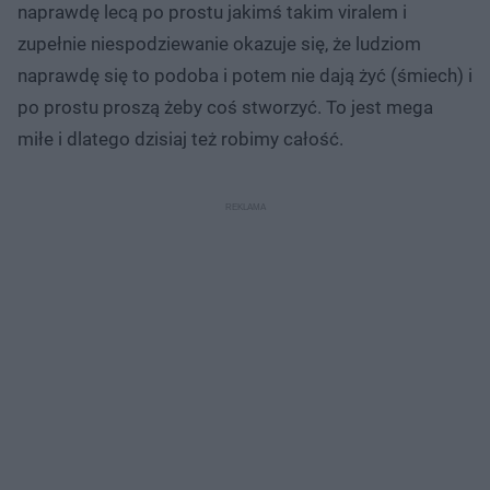
naprawdę lecą po prostu jakimś takim viralem i
zupełnie niespodziewanie okazuje się, że ludziom
naprawdę się to podoba i potem nie dają żyć (śmiech) i
po prostu proszą żeby coś stworzyć. To jest mega
miłe i dlatego dzisiaj też robimy całość.