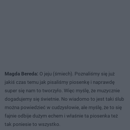
Magda Bereda:
O jeju (śmiech). Poznaliśmy się już
jakiś czas temu jak pisaliśmy piosenkę i naprawdę
super się nam to tworzyło. Więc myślę, że muzycznie
dogadujemy się świetnie. No wiadomo to jest taki ślub
można powiedzieć w cudzysłowie, ale myślę, że to się
fajnie odbije dużym echem i właśnie ta piosenka też
tak poniesie to wszystko.