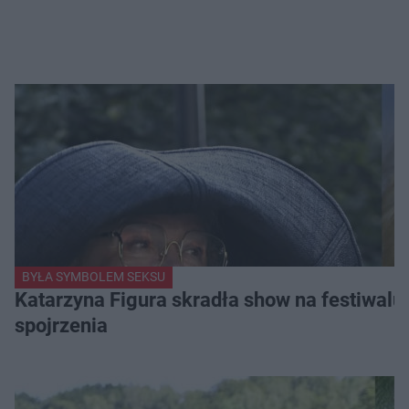
BYŁA SYMBOLEM SEKSU
Katarzyna Figura skradła show na festiwalu!
spojrzenia