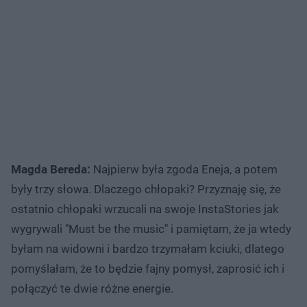
Magda Bereda:
Najpierw była zgoda Eneja, a potem
były trzy słowa. Dlaczego chłopaki? Przyznaję się, że
ostatnio chłopaki wrzucali na swoje InstaStories jak
wygrywali "Must be the music" i pamiętam, że ja wtedy
byłam na widowni i bardzo trzymałam kciuki, dlatego
pomyślałam, że to będzie fajny pomysł, zaprosić ich i
połączyć te dwie różne energie.