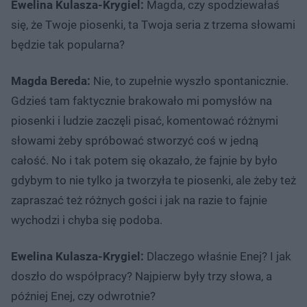
Ewelina Kulasza-Krygiel:
Magda, czy spodziewałaś
się, że Twoje piosenki, ta Twoja seria z trzema słowami
będzie tak popularna?
Magda Bereda:
Nie, to zupełnie wyszło spontanicznie.
Gdzieś tam faktycznie brakowało mi pomysłów na
piosenki i ludzie zaczęli pisać, komentować różnymi
słowami żeby spróbować stworzyć coś w jedną
całość. No i tak potem się okazało, że fajnie by było
gdybym to nie tylko ja tworzyła te piosenki, ale żeby też
zapraszać też różnych gości i jak na razie to fajnie
wychodzi i chyba się podoba.
Ewelina Kulasza-Krygiel:
Dlaczego właśnie Enej? I jak
doszło do współpracy? Najpierw były trzy słowa, a
później Enej, czy odwrotnie?