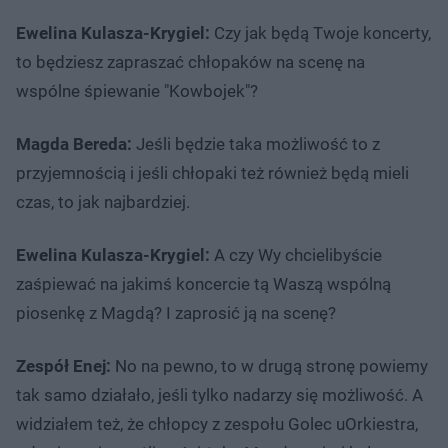
Ewelina Kulasza-Krygiel:
Czy jak będą Twoje koncerty,
to będziesz zapraszać chłopaków na scenę na
wspólne śpiewanie "Kowbojek"?
Magda Bereda:
Jeśli będzie taka możliwość to z
przyjemnością i jeśli chłopaki też również będą mieli
czas, to jak najbardziej.
Ewelina Kulasza-Krygiel:
A czy Wy chcielibyście
zaśpiewać na jakimś koncercie tą Waszą wspólną
piosenkę z Magdą? I zaprosić ją na scenę?
Zespół Enej:
No na pewno, to w drugą stronę powiemy
tak samo działało, jeśli tylko nadarzy się możliwość. A
widziałem też, że chłopcy z zespołu Golec uOrkiestra,