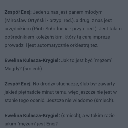
Zespół Enej:
Jeden z nas jest panem młodym
(Mirosław Ortyński - przyp. red.), a drugi z nas jest
urzędnikiem (Piotr Sołoducha - przyp. red.). Jest takim
pośrednikiem koleżeńskim, który tą całą imprezę
prowadzi i jest automatycznie orkiestrą też.
Ewelina Kulasza-Krygiel:
Jak to jest być "mężem"
Magdy? (śmiech)
Zespół Enej:
No drodzy słuchacze, ślub był zawarty
jakieś piętnaście minut temu, więc jeszcze nie jest w
stanie tego ocenić. Jeszcze nie wiadomo (śmiech).
Ewelina Kulasza-Krygiel:
(śmiech), a w takim razie
jakim "mężem" jest Enej?