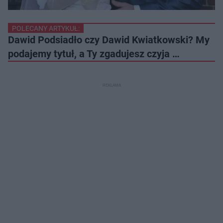
POLECANY ARTYKUŁ:
Dawid Podsiadło czy Dawid Kwiatkowski? My
podajemy tytuł, a Ty zgadujesz czyja …