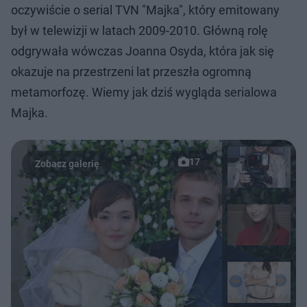
oczywiście o serial TVN "Majka", który emitowany
był w telewizji w latach 2009-2010. Główną rolę
odgrywała wówczas Joanna Osyda, która jak się
okazuje na przestrzeni lat przeszła ogromną
metamorfozę. Wiemy jak dziś wygląda serialowa
Majka.
17