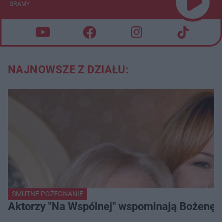
GRAMY
NAJNOWSZE Z DZIAŁU:
SMUTNE POŻEGNANIE
Aktorzy "Na Wspólnej" wspominają Bożenę Dy