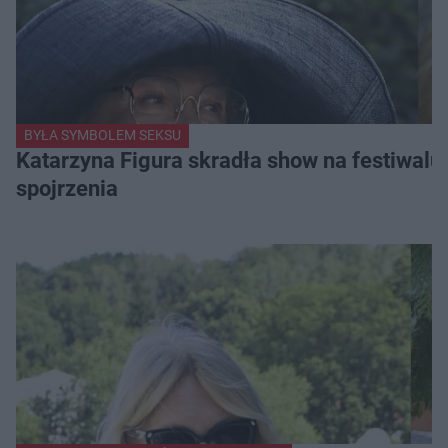
BYŁA SYMBOLEM SEKSU
Katarzyna Figura skradła show na festiwalu!
spojrzenia