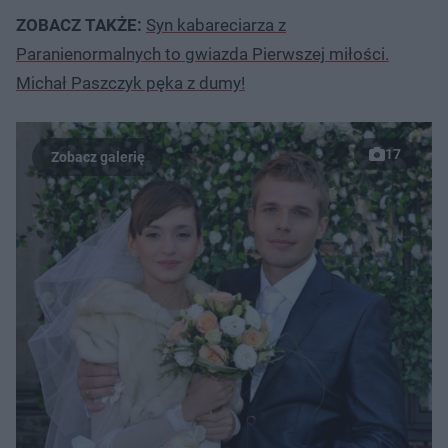
ZOBACZ TAKŻE:
Syn kabareciarza z
Paranienormalnych to gwiazda Pierwszej miłości.
Michał Paszczyk pęka z dumy!
17