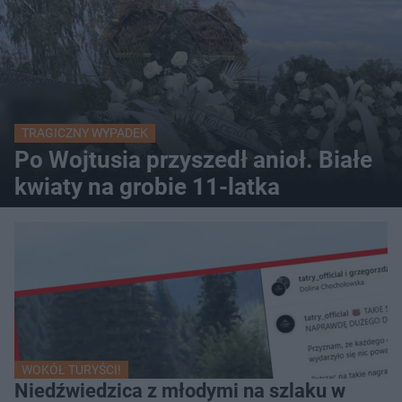
TRAGICZNY WYPADEK
Po Wojtusia przyszedł anioł. Białe
kwiaty na grobie 11-latka
WOKÓŁ TURYŚCI!
Niedźwiedzica z młodymi na szlaku w