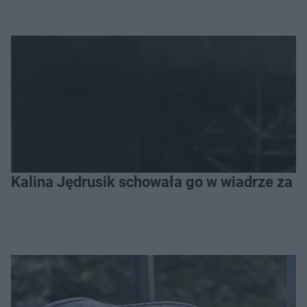
Kalina Jędrusik schowała go w wiadrze za o