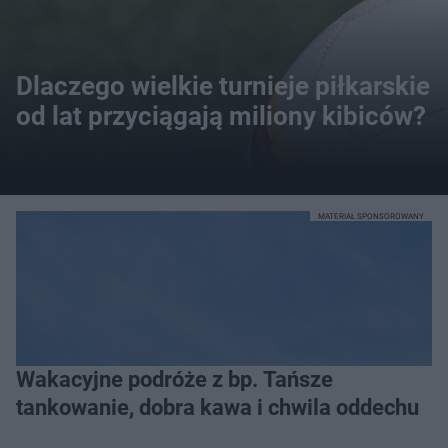
Dlaczego wielkie turnieje piłkarskie
od lat przyciągają miliony kibiców?
MATERIAŁ SPONSOROWANY
Wakacyjne podróże z bp. Tańsze
tankowanie, dobra kawa i chwila oddechu