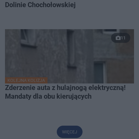
Dolinie Chochołowskiej
11
KOLEJNA KOLIZJA
Zderzenie auta z hulajnogą elektryczną!
Mandaty dla obu kierujących
WIĘCEJ