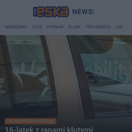
WARSZAWA
ŁÓDŹ
POZNAŃ
ŚLĄSK
TRÓJMIASTO
LUBLIN
ZACHODNIOPOMORSKIE
16-latek z ranami kłutymi