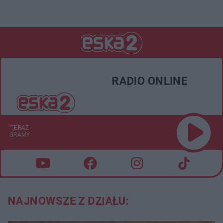
RADIO ONLINE
TERAZ
GRAMY
NAJNOWSZE Z DZIAŁU: