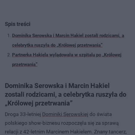
Spis treści
Dominika Serowska i Marcin Hakiel zostali rodzicami, a
celebrytka ruszyła do „Królowej przetrwania”
Partnerka Hakiela wylądowała w szpitalu po „Królowej
przetrwania”
Dominika Serowska i Marcin Hakiel
zostali rodzicami, a celebrytka ruszyła do
„Królowej przetrwania”
Droga 33-letniej
Dominiki Serowskiej
do świata
polskiego show-biznesu rozpoczęła się za sprawą
relacji z 42-letnim Marcinem Hakielem. Znany tancerz,