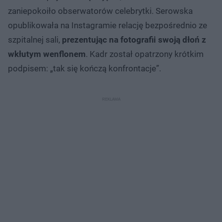
zaniepokoiło obserwatorów celebrytki. Serowska
opublikowała na Instagramie relację bezpośrednio ze
szpitalnej sali,
prezentując na fotografii swoją dłoń z
wkłutym wenflonem
. Kadr został opatrzony krótkim
podpisem: „tak się kończą konfrontacje”.