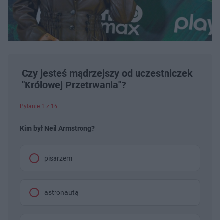
Czy jesteś mądrzejszy od uczestniczek
"Królowej Przetrwania"?
Pytanie 1 z 16
Kim był Neil Armstrong?
pisarzem
astronautą