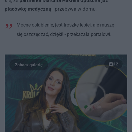
się, że
partnerka Marcina Hakiela opuściła już
placówkę medyczną
i przebywa w domu.
Mocne osłabienie, jest troszkę lepiej, ale muszę
się oszczędzać, dzięki! - przekazała portalowi.
12