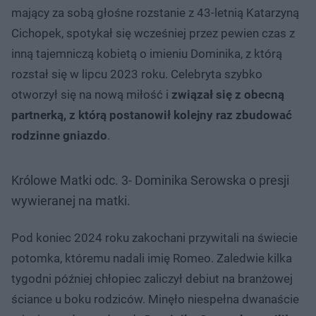
mający za sobą głośne rozstanie z 43-letnią Katarzyną
Cichopek, spotykał się wcześniej przez pewien czas z
inną tajemniczą kobietą o imieniu Dominika, z którą
rozstał się w lipcu 2023 roku. Celebryta szybko
otworzył się na nową miłość i
związał się z obecną
partnerką, z którą postanowił kolejny raz zbudować
rodzinne gniazdo
.
Królowe Matki odc. 3- Dominika Serowska o presji
wywieranej na matki.
Pod koniec 2024 roku zakochani przywitali na świecie
potomka, któremu nadali imię Romeo. Zaledwie kilka
tygodni później chłopiec zaliczył debiut na branżowej
ściance u boku rodziców. Minęło niespełna dwanaście