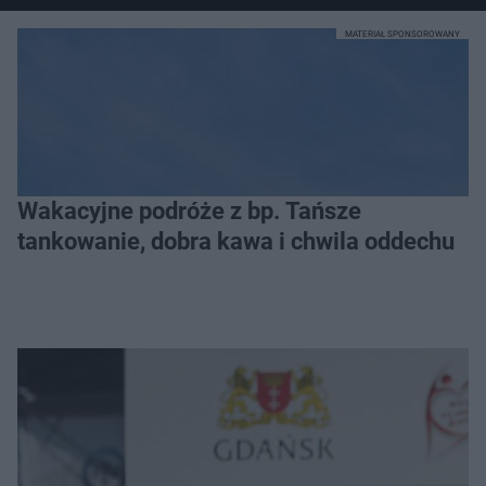
MATERIAŁ SPONSOROWANY
Wakacyjne podróże z bp. Tańsze
tankowanie, dobra kawa i chwila oddechu