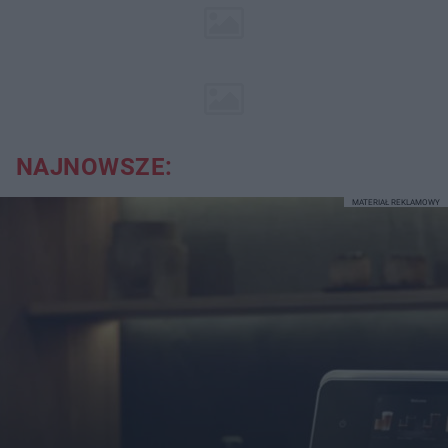
NAJNOWSZE:
MATERIAŁ REKLAMOWY