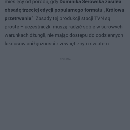
miesięcy od porodu, gdy
Dominika Serowska zasiliła
obsadę trzeciej edycji popularnego formatu „Królowa
przetrwania”
. Zasady tej produkcji stacji TVN są
proste – uczestniczki muszą radzić sobie w surowych
warunkach dżungli, nie mając dostępu do codziennych
luksusów ani łączności z zewnętrznym światem.