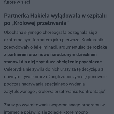
furorę w sieci
Partnerka Hakiela wylądowała w szpitalu
po „Królowej przetrwania”
Ukochana słynnego choreografa pożegnała się z
ekstremalnym formatem jako pierwsza. Konkurentki
zdecydowały o jej eliminacji, argumentując, że
rozłąka
z partnerem oraz nowo narodzonym dzieckiem
stanowi dla niej zbyt duże obciążenie psychiczne
.
Celebrytka nie żywiła do nich urazy za tę decyzję, a z
dawnymi rywalkami z dżungli zobaczyła się ponownie
podczas nagrywania specjalnego wydania
zatytułowanego „Królowa przetrwania: Konfrontacje”.
Zaraz po wyemitowaniu wspomnianego programu w
internecie pojawiło się zdjęcie, które mocno