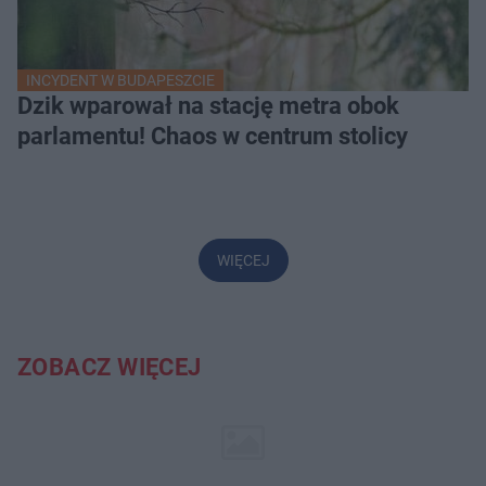
INCYDENT W BUDAPESZCIE
Dzik wparował na stację metra obok
parlamentu! Chaos w centrum stolicy
WIĘCEJ
ZOBACZ WIĘCEJ