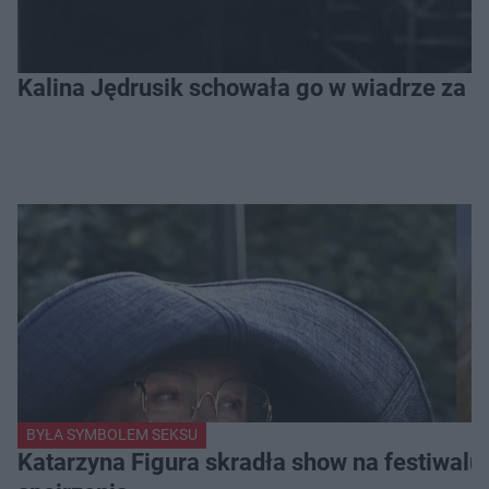
Kalina Jędrusik schowała go w wiadrze za o
BYŁA SYMBOLEM SEKSU
Katarzyna Figura skradła show na festiwalu!