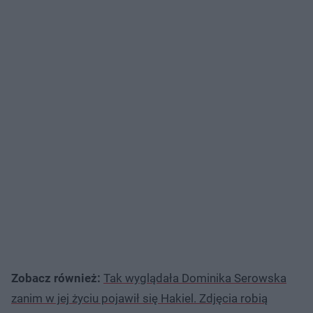
Zobacz również:
Tak wyglądała Dominika Serowska
zanim w jej życiu pojawił się Hakiel. Zdjęcia robią