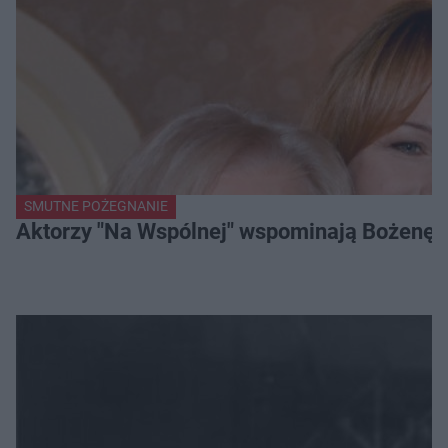
SMUTNE POŻEGNANIE
Aktorzy "Na Wspólnej" wspominają Bożenę Dy