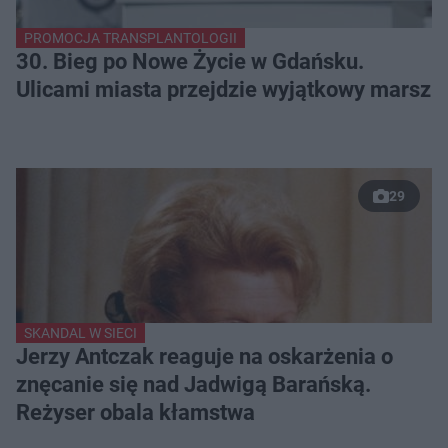
PROMOCJA TRANSPLANTOLOGII
30. Bieg po Nowe Życie w Gdańsku.
Ulicami miasta przejdzie wyjątkowy marsz
29
SKANDAL W SIECI
Jerzy Antczak reaguje na oskarżenia o
znęcanie się nad Jadwigą Barańską.
Reżyser obala kłamstwa