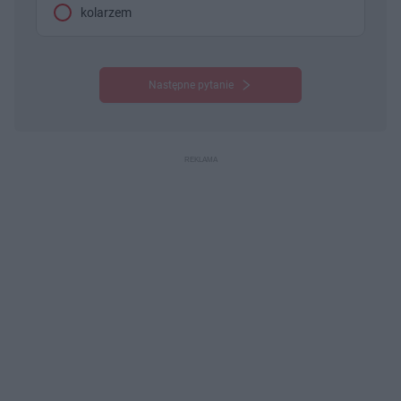
kolarzem
Następne pytanie