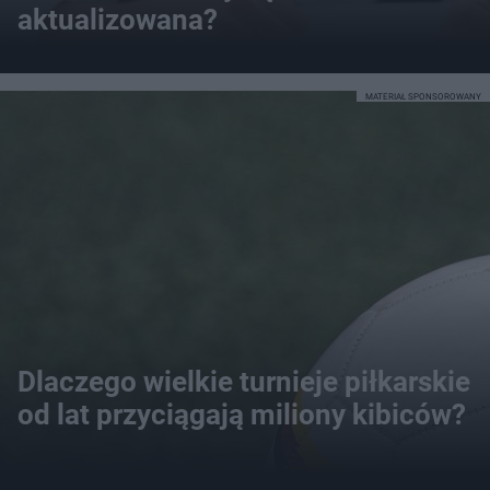
aktualizowana?
MATERIAŁ SPONSOROWANY
Dlaczego wielkie turnieje piłkarskie
od lat przyciągają miliony kibiców?