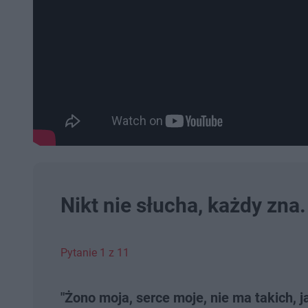
Nikt nie słucha, każdy zna
Pytanie 1 z 11
"Żono moja, serce moje, nie ma takich, j