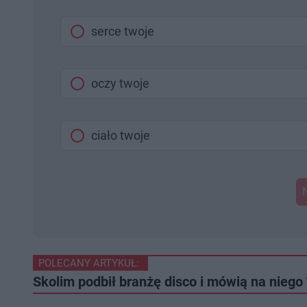
serce twoje
oczy twoje
ciało twoje
POLECANY ARTYKUŁ:
Skolim podbił branżę disco i mówią na niego "