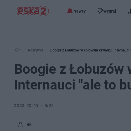
Newsy
Wygraj
Rozrywka
Boogie z Łobuzów w solowym kawałku. Internauci "a
Boogie z Łobuzów 
Internauci "ale to b
2023-10-10
9:24
ek