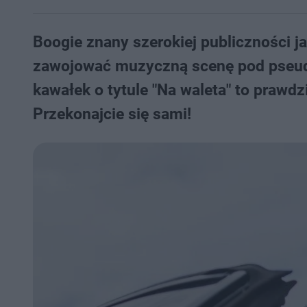
Boogie znany szerokiej publiczności j
zawojować muzyczną scenę pod pseudo
kawałek o tytule "Na waleta" to prawd
Przekonajcie się sami!