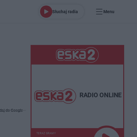
Słuchaj radia
Menu
RADIO ONLINE
daj do Google
TERAZ GRAMY