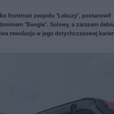
ako frontman zespołu "Łobuzy", postanowił
nimem "Boogie". Solowy, a zarazem debiu
ziwa rewolucja w jego dotychczasowej karier