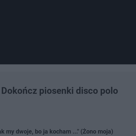
. Dokończ piosenki disco polo
ak my dwoje, bo ja kocham ..." (Żono moja)