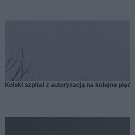
Kolski szpital z autoryzacją na kolejne pięć l