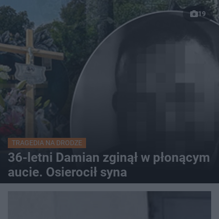
19
TRAGEDIA NA DRODZE
36-letni Damian zginął w płonącym
aucie. Osierocił syna