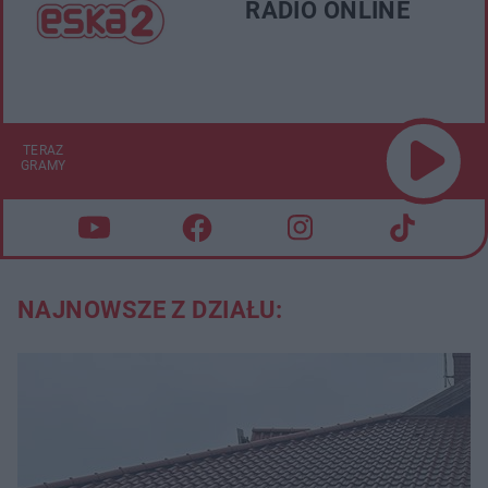
RADIO ONLINE
TERAZ
GRAMY
NAJNOWSZE Z DZIAŁU: