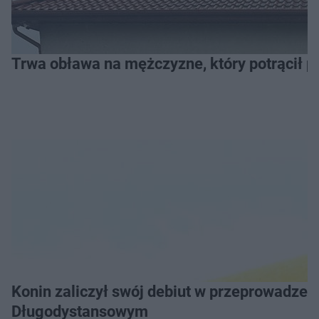
Trwa obława na mężczyzne, który potrącił po
Konin zaliczył swój debiut w przeprowadzeniu Grand Prix Wielkopolski w Pływaniu
Długodystansowym