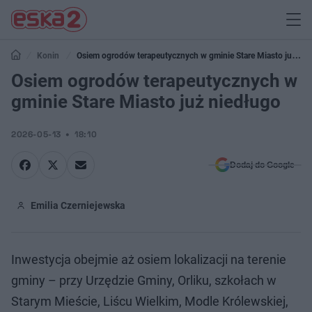
Konin
Osiem ogrodów terapeutycznych w gminie Stare Miasto już
niedługo
Osiem ogrodów terapeutycznych w
gminie Stare Miasto już niedługo
2026-05-13
18:10
Dodaj do Google
Emilia Czerniejewska
Inwestycja obejmie aż osiem lokalizacji na terenie
gminy – przy Urzędzie Gminy, Orliku, szkołach w
Starym Mieście, Liścu Wielkim, Modle Królewskiej,