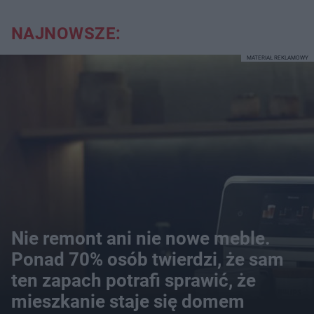
NAJNOWSZE:
MATERIAŁ REKLAMOWY
Nie remont ani nie nowe meble.
Ponad 70% osób twierdzi, że sam
ten zapach potrafi sprawić, że
mieszkanie staje się domem