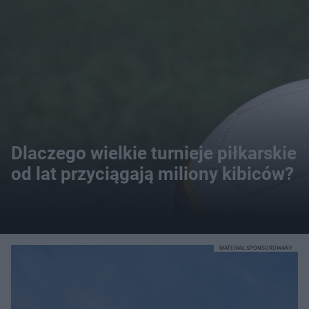
Dlaczego wielkie turnieje piłkarskie
od lat przyciągają miliony kibiców?
MATERIAŁ SPONSOROWANY