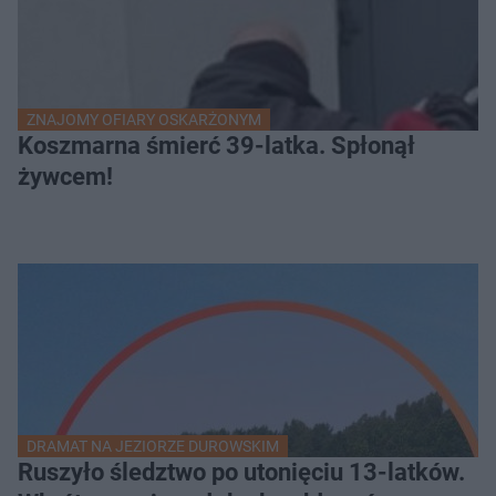
ZNAJOMY OFIARY OSKARŻONYM
Koszmarna śmierć 39-latka. Spłonął
żywcem!
DRAMAT NA JEZIORZE DUROWSKIM
Ruszyło śledztwo po utonięciu 13-latków.