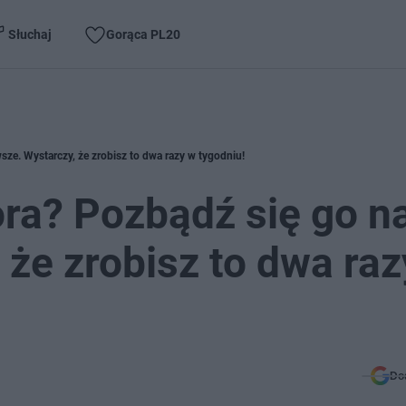
Słuchaj
Gorąca PL20
ze. Wystarczy, że zrobisz to dwa razy w tygodniu!
ra? Pozbądź się go n
 że zrobisz to dwa raz
Do