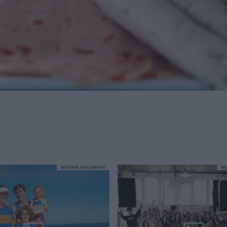
MATERIAŁ REKLAMOWY
MA