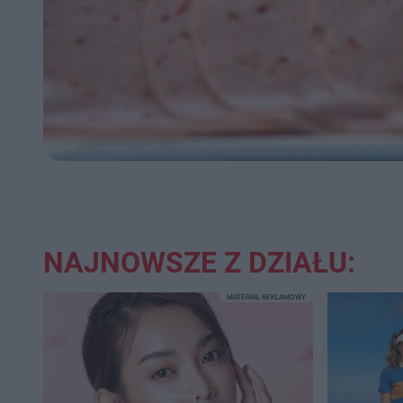
NAJNOWSZE Z DZIAŁU:
MATERIAŁ REKLAMOWY