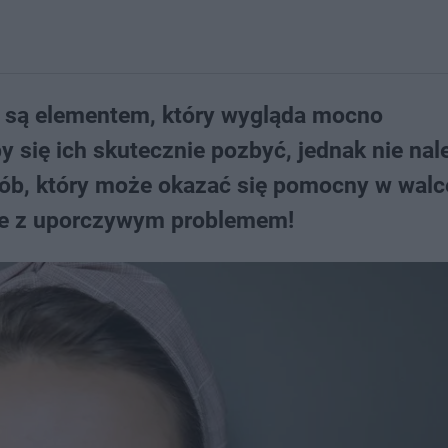
to są elementem, który wygląda mocno
y się ich skutecznie pozbyć, jednak nie nal
ób, który może okazać się pomocny w walc
bie z uporczywym problemem!