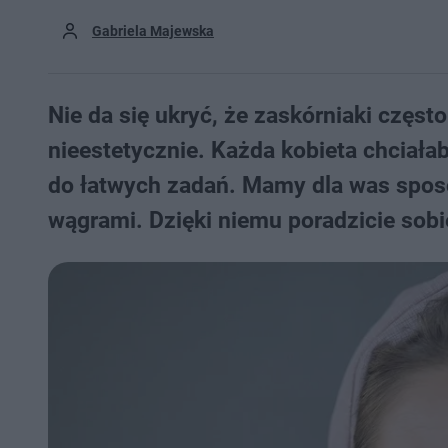
Gabriela Majewska
Nie da się ukryć, że zaskórniaki częs
nieestetycznie. Każda kobieta chciałab
do łatwych zadań. Mamy dla was spos
wągrami. Dzięki niemu poradzicie so