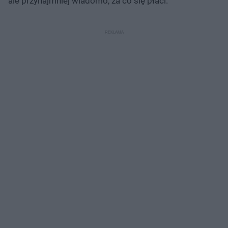
ale przynajmniej wiadomo, za co się płaci.