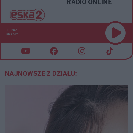
RADIO ONLINE
TERAZ
GRAMY
NAJNOWSZE Z DZIAŁU: