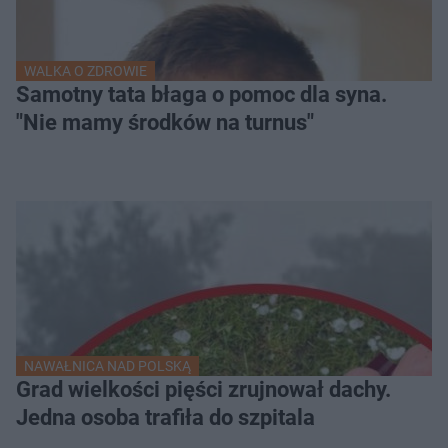
WALKA O ZDROWIE
Samotny tata błaga o pomoc dla syna.
"Nie mamy środków na turnus"
NAWAŁNICA NAD POLSKĄ
Grad wielkości pięści zrujnował dachy.
Jedna osoba trafiła do szpitala