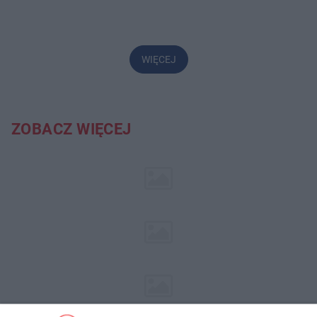
WIĘCEJ
ZOBACZ WIĘCEJ