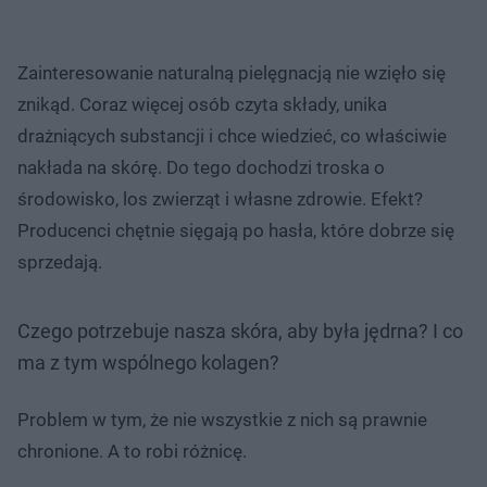
Zainteresowanie naturalną pielęgnacją nie wzięło się
znikąd. Coraz więcej osób czyta składy, unika
drażniących substancji i chce wiedzieć, co właściwie
nakłada na skórę. Do tego dochodzi troska o
środowisko, los zwierząt i własne zdrowie. Efekt?
Producenci chętnie sięgają po hasła, które dobrze się
sprzedają.
Czego potrzebuje nasza skóra, aby była jędrna? I co
ma z tym wspólnego kolagen?
Problem w tym, że nie wszystkie z nich są prawnie
chronione. A to robi różnicę.