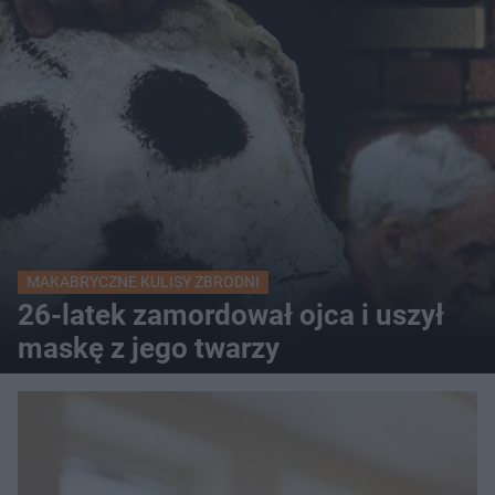
MAKABRYCZNE KULISY ZBRODNI
26-latek zamordował ojca i uszył
maskę z jego twarzy