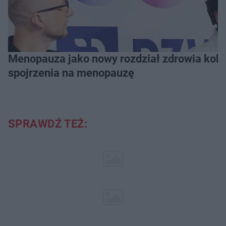
Menopauza jako nowy rozdział zdrowia kobie
spojrzenia na menopauzę
SPRAWDŹ TEŻ: