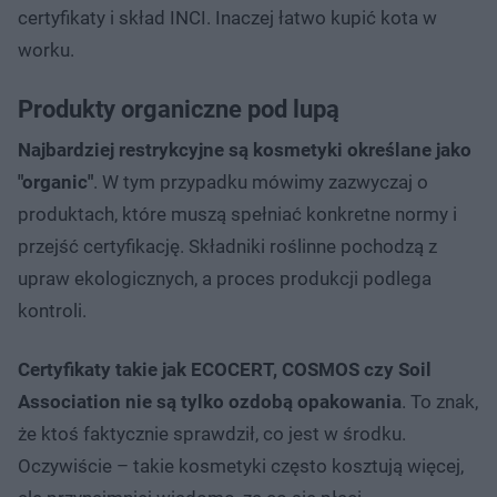
certyfikaty i skład INCI. Inaczej łatwo kupić kota w
worku.
Produkty organiczne pod lupą
Najbardziej restrykcyjne są kosmetyki określane jako
"organic"
. W tym przypadku mówimy zazwyczaj o
produktach, które muszą spełniać konkretne normy i
przejść certyfikację. Składniki roślinne pochodzą z
upraw ekologicznych, a proces produkcji podlega
kontroli.
Certyfikaty takie jak ECOCERT, COSMOS czy Soil
Association nie są tylko ozdobą opakowania
. To znak,
że ktoś faktycznie sprawdził, co jest w środku.
Oczywiście – takie kosmetyki często kosztują więcej,