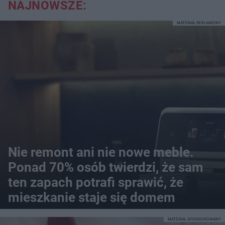
NAJNOWSZE:
MATERIAŁ REKLAMOWY
Nie remont ani nie nowe meble.
Ponad 70% osób twierdzi, że sam
ten zapach potrafi sprawić, że
mieszkanie staje się domem
MATERIAŁ SPONSOROWANY