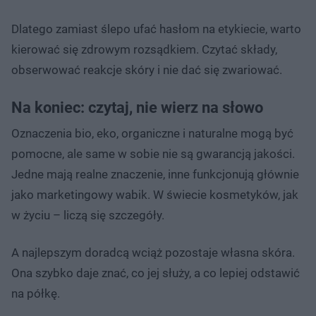
Dlatego zamiast ślepo ufać hasłom na etykiecie, warto
kierować się zdrowym rozsądkiem. Czytać składy,
obserwować reakcje skóry i nie dać się zwariować.
Na koniec: czytaj, nie wierz na słowo
Oznaczenia bio, eko, organiczne i naturalne mogą być
pomocne, ale same w sobie nie są gwarancją jakości.
Jedne mają realne znaczenie, inne funkcjonują głównie
jako marketingowy wabik. W świecie kosmetyków, jak
w życiu – liczą się szczegóły.
A najlepszym doradcą wciąż pozostaje własna skóra.
Ona szybko daje znać, co jej służy, a co lepiej odstawić
na półkę.