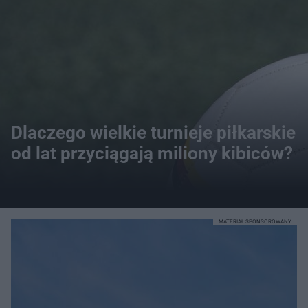
Dlaczego wielkie turnieje piłkarskie
od lat przyciągają miliony kibiców?
MATERIAŁ SPONSOROWANY