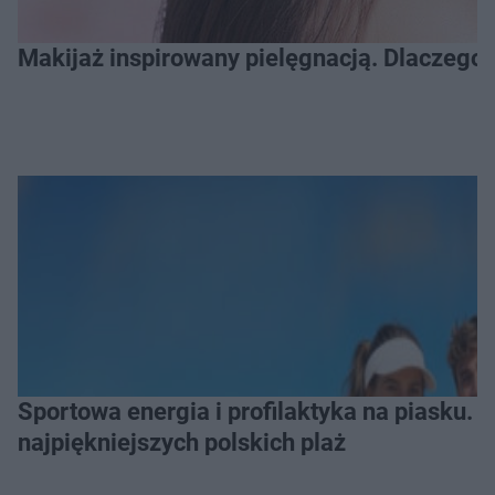
Makijaż inspirowany pielęgnacją. Dlaczego 
Sportowa energia i profilaktyka na piasku. Baltic Tour Medicover Sport odwiedzi 10
najpiękniejszych polskich plaż