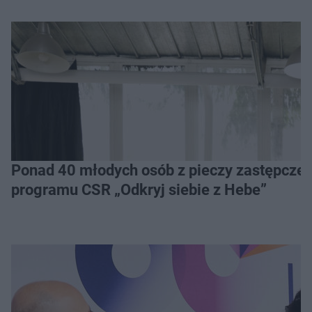
Ponad 40 młodych osób z pieczy zastępczej 
programu CSR „Odkryj siebie z Hebe”