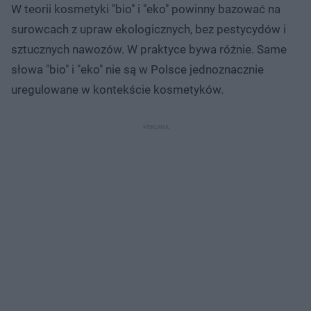
W teorii kosmetyki "bio" i "eko" powinny bazować na
surowcach z upraw ekologicznych, bez pestycydów i
sztucznych nawozów. W praktyce bywa różnie. Same
słowa "bio" i "eko" nie są w Polsce jednoznacznie
uregulowane w kontekście kosmetyków.