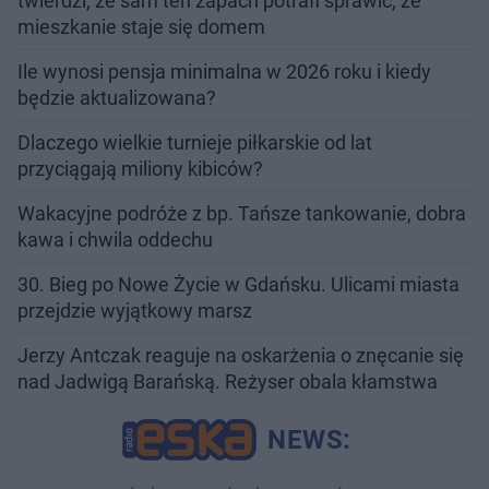
twierdzi, że sam ten zapach potrafi sprawić, że
mieszkanie staje się domem
Ile wynosi pensja minimalna w 2026 roku i kiedy
będzie aktualizowana?
Dlaczego wielkie turnieje piłkarskie od lat
przyciągają miliony kibiców?
Wakacyjne podróże z bp. Tańsze tankowanie, dobra
kawa i chwila oddechu
30. Bieg po Nowe Życie w Gdańsku. Ulicami miasta
przejdzie wyjątkowy marsz
Jerzy Antczak reaguje na oskarżenia o znęcanie się
nad Jadwigą Barańską. Reżyser obala kłamstwa