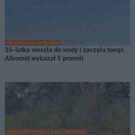
INCYDENT NA KĄPIELISKU
36-latka weszła do wody i zaczęła tonąć.
Alkomat wykazał 5 promili
TRAGICZNY WYPADEK ŚWIĘTOKRZYSKIE