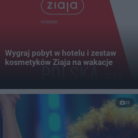
Wygraj pobyt w hotelu i zestaw
kosmetyków Ziaja na wakacje
25