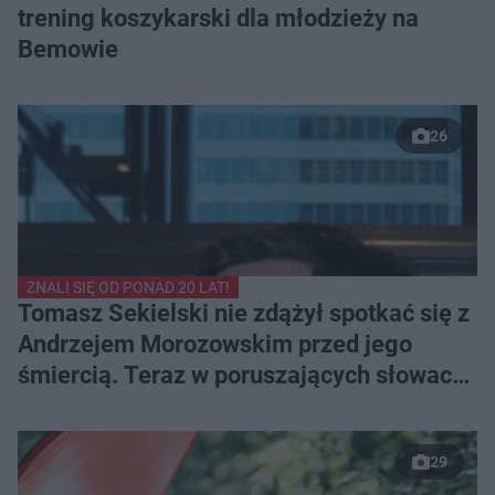
trening koszykarski dla młodzieży na
Bemowie
26
ZNALI SIĘ OD PONAD 20 LAT!
Tomasz Sekielski nie zdążył spotkać się z
Andrzejem Morozowskim przed jego
śmiercią. Teraz w poruszających słowach
pożegnał przyjaciela
29