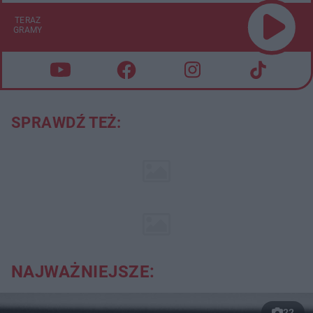
TERAZ
GRAMY
SPRAWDŹ TEŻ:
NAJWAŻNIEJSZE:
22