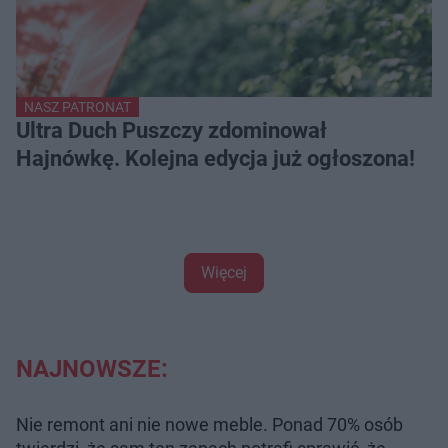
NASZ PATRONAT
Ultra Duch Puszczy zdominował
Hajnówkę. Kolejna edycja już ogłoszona!
Więcej
NAJNOWSZE:
Nie remont ani nie nowe meble. Ponad 70% osób