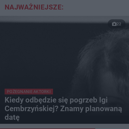
NAJWAŻNIEJSZE:
22
POŻEGNANIE AKTORKI
Kiedy odbędzie się pogrzeb Igi
Cembrzyńskiej? Znamy planowaną
datę