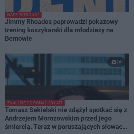
NASZ PATRONAT
Jimmy Rhoades poprowadzi pokazowy
trening koszykarski dla młodzieży na
Bemowie
26
ZNALI SIĘ OD PONAD 20 LAT!
Tomasz Sekielski nie zdążył spotkać się z
Andrzejem Morozowskim przed jego
śmiercią. Teraz w poruszających słowach