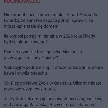
NAJNOWSZE:
Nie remont ani nie nowe meble. Ponad 70% osób
twierdzi, że sam ten zapach potrafi sprawić, że
mieszkanie staje się domem
Ile wynosi pensja minimalna w 2026 roku i kiedy
będzie aktualizowana?
Dlaczego wielkie turnieje piłkarskie od lat
przyciągają miliony kibiców?
Wakacyjne podróże z bp. Tańsze tankowanie, dobra
kawa i chwila oddechu
30. Bieg po Nowe Życie w Gdańsku. Ulicami miasta
przejdzie wyjątkowy marsz
Jerzy Antczak reaguje na oskarżenia o znęcanie się
nad Jadwigą Barańską. Reżyser obala kłamstwa