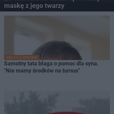
maskę z jego twarzy
WALKA O ZDROWIE
Samotny tata błaga o pomoc dla syna.
"Nie mamy środków na turnus"