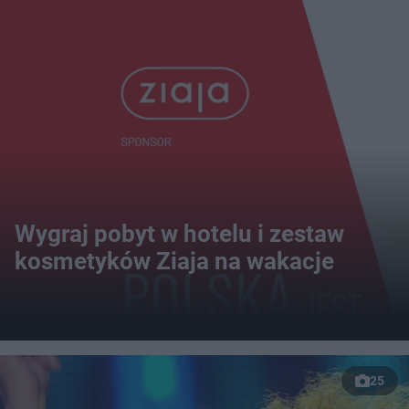
Wygraj pobyt w hotelu i zestaw
kosmetyków Ziaja na wakacje
25