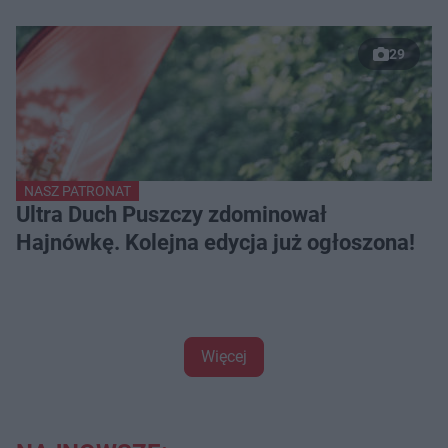
pożegnał przyjaciela
29
NASZ PATRONAT
Ultra Duch Puszczy zdominował
Hajnówkę. Kolejna edycja już ogłoszona!
Więcej