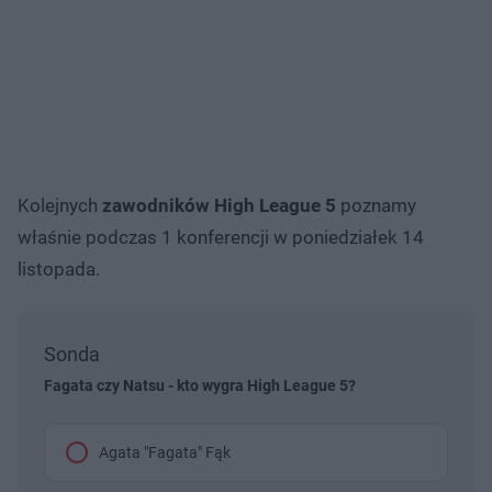
Kolejnych
zawodników High League 5
poznamy
właśnie podczas 1 konferencji w poniedziałek 14
listopada.
Sonda
Fagata czy Natsu - kto wygra High League 5?
Agata "Fagata" Fąk