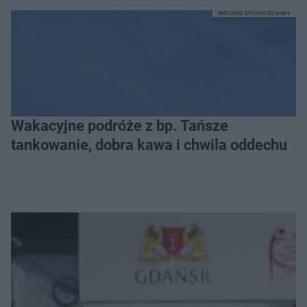
MATERIAŁ SPONSOROWANY
Wakacyjne podróże z bp. Tańsze
tankowanie, dobra kawa i chwila oddechu