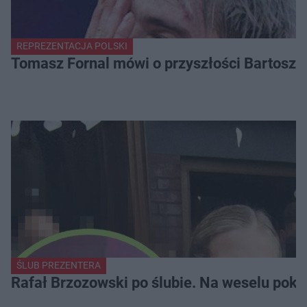
REPREZENTACJA POLSKI
Tomasz Fornal mówi o przyszłości Bartosza
ŚLUB PREZENTERA
Rafał Brzozowski po ślubie. Na weselu poka