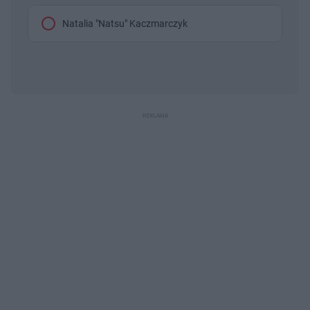
Natalia "Natsu" Kaczmarczyk