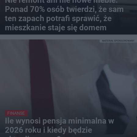
Ponad 70% osób twierdzi, że sam
ten zapach potrafi sprawić, że
mieszkanie staje się domem
MATERIAŁ SPONSOROWANY
FINANSE
Ile wynosi pensja minimalna w
2026 roku i kiedy będzie