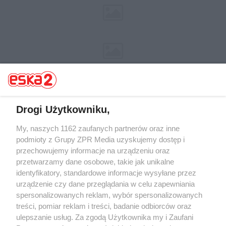
Drogi Użytkowniku,
My, naszych 1162 zaufanych partnerów oraz inne
Żaden utwór zamieszczony w serwisie nie może być powielany i
rozpowszechniany lub dalej rozpowszechniany w jakikolwiek sposób (w
podmioty z Grupy ZPR Media uzyskujemy dostęp i
tym także elektroniczny lub mechaniczny) na jakimkolwiek polu
przechowujemy informacje na urządzeniu oraz
eksploatacji w jakiejkolwiek formie, włącznie z umieszczaniem w
przetwarzamy dane osobowe, takie jak unikalne
Internecie bez pisemnej zgody właściciela praw. Jakiekolwiek użycie lub
wykorzystanie utworów w całości lub w części z naruszeniem prawa,
identyfikatory, standardowe informacje wysyłane przez
tzn. bez właściwej zgody, jest zabronione pod groźbą kary i może być
urządzenie czy dane przeglądania w celu zapewniania
ścigane prawnie.
spersonalizowanych reklam, wybór spersonalizowanych
treści, pomiar reklam i treści, badanie odbiorców oraz
ulepszanie usług. Za zgodą Użytkownika my i Zaufani