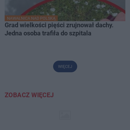
NAWAŁNICA NAD POLSKĄ
Grad wielkości pięści zrujnował dachy.
Jedna osoba trafiła do szpitala
WIĘCEJ
ZOBACZ WIĘCEJ