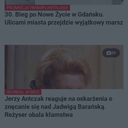
PROMOCJA TRANSPLANTOLOGII
30. Bieg po Nowe Życie w Gdańsku.
Ulicami miasta przejdzie wyjątkowy marsz
29
SKANDAL W SIECI
Jerzy Antczak reaguje na oskarżenia o
znęcanie się nad Jadwigą Barańską.
Reżyser obala kłamstwa