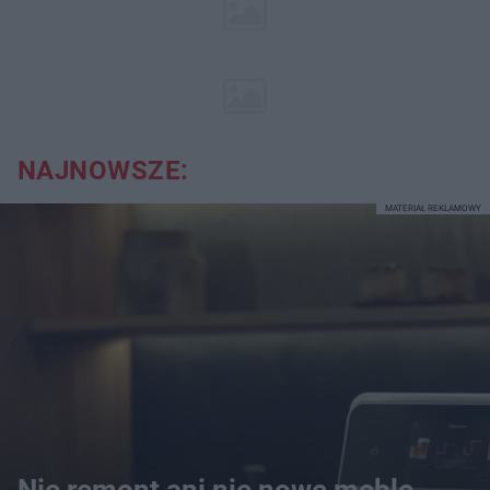
NAJNOWSZE:
MATERIAŁ REKLAMOWY
Nie remont ani nie nowe meble.