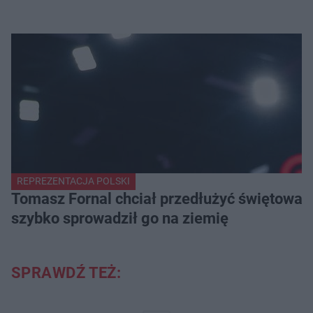
REPREZENTACJA POLSKI
Tomasz Fornal chciał przedłużyć świętowani
szybko sprowadził go na ziemię
SPRAWDŹ TEŻ: