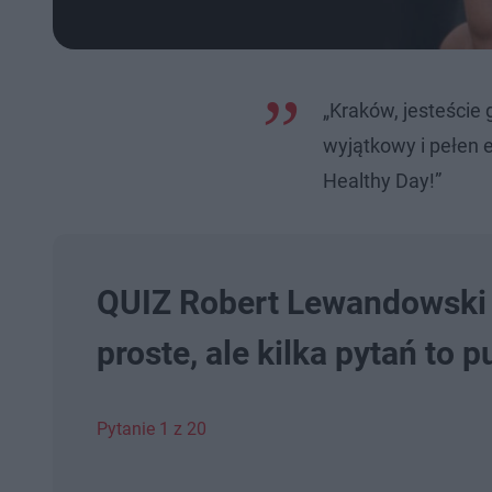
„Kraków, jesteście
wyjątkowy i pełen 
Healthy Day!”
QUIZ Robert Lewandowski ni
proste, ale kilka pytań to p
Pytanie 1 z 20