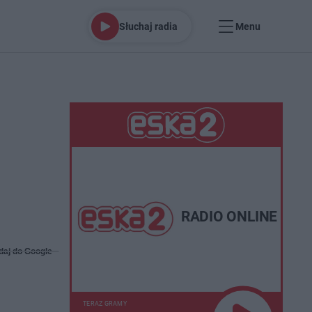
Słuchaj radia
Menu
RADIO ONLINE
daj do Google
TERAZ GRAMY