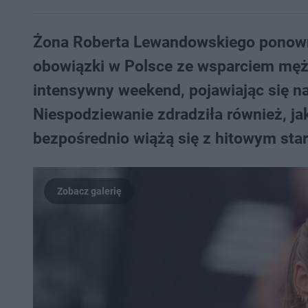
Żona Roberta Lewandowskiego ponowni
obowiązki w Polsce ze wsparciem męża
intensywny weekend, pojawiając się n
Niespodziewanie zdradziła również, jak
bezpośrednio wiążą się z hitowym sta