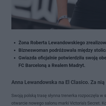
Żona Roberta Lewandowskiego zrealizowa
Bizneswoman podróżowała między stolicą a
Gwiazda oficjalnie potwierdziła swoją o
FC Barceloną a Realem Madryt.
Anna Lewandowska na El Clasico. Za nią
Swoją polską trasę słynna trenerka rozpoczęła w s
otwarcie nowego salonu marki Victoria's Secret.