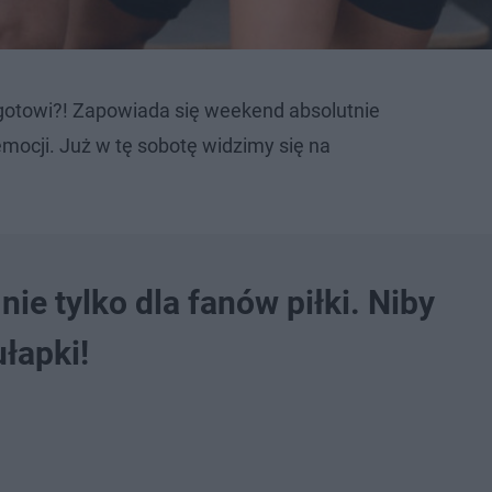
 gotowi?! Zapowiada się weekend absolutnie
emocji. Już w tę sobotę widzimy się na
e tylko dla fanów piłki. Niby
ułapki!