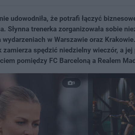
e udowodniła, że potrafi łączyć biznesow
. Słynna trenerka zorganizowała sobie nie
a wydarzeniach w Warszawie oraz Krakowie
 zamierza spędzić niedzielny wieczór, a jej
rciem pomiędzy FC Barceloną a Realem Mad
9