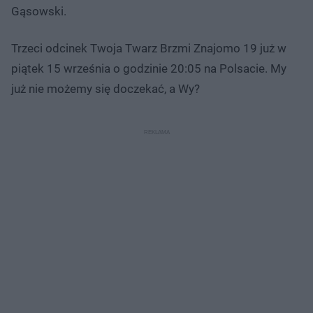
Gąsowski.
Trzeci odcinek Twoja Twarz Brzmi Znajomo 19 już w
piątek 15 września o godzinie 20:05 na Polsacie. My
już nie możemy się doczekać, a Wy?