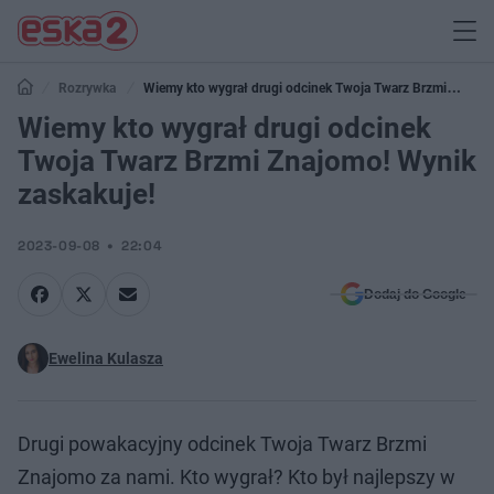
Rozrywka
Wiemy kto wygrał drugi odcinek Twoja Twarz Brzmi
Znajomo! Wynik zaskakuje!
Wiemy kto wygrał drugi odcinek
Twoja Twarz Brzmi Znajomo! Wynik
zaskakuje!
2023-09-08
22:04
Dodaj do Google
Ewelina Kulasza
Drugi powakacyjny odcinek Twoja Twarz Brzmi
Znajomo za nami. Kto wygrał? Kto był najlepszy w