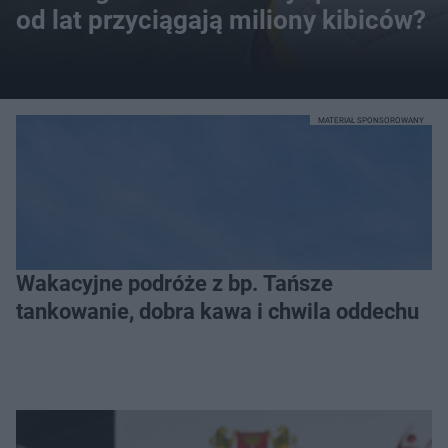
od lat przyciągają miliony kibiców?
MATERIAŁ SPONSOROWANY
Wakacyjne podróże z bp. Tańsze
tankowanie, dobra kawa i chwila oddechu