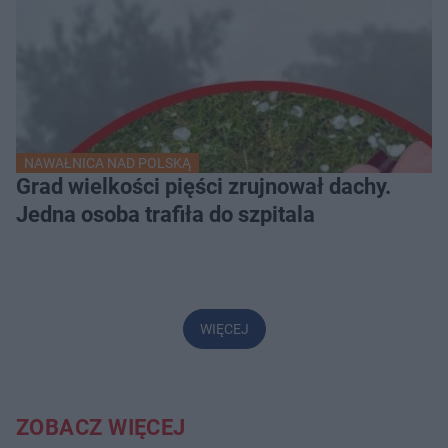
NAWAŁNICA NAD POLSKĄ
Grad wielkości pięści zrujnował dachy.
Jedna osoba trafiła do szpitala
WIĘCEJ
ZOBACZ WIĘCEJ