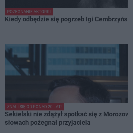
POŻEGNANIE AKTORKI
Kiedy odbędzie się pogrzeb Igi Cembrzyńsk
ZNALI SIĘ OD PONAD 20 LAT!
Sekielski nie zdążył spotkać się z Morozow
słowach pożegnał przyjaciela