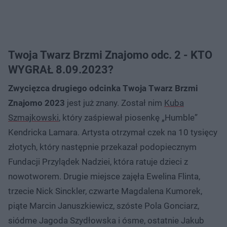
Twoja Twarz Brzmi Znajomo odc. 2 - KTO
WYGRAŁ 8.09.2023?
Zwycięzca drugiego odcinka Twoja Twarz Brzmi
Znajomo 2023
jest już znany. Został nim
Kuba
Szmajkowski
, który zaśpiewał piosenkę „Humble”
Kendricka Lamara. Artysta otrzymał czek na 10 tysięcy
złotych, który następnie przekazał podopiecznym
Fundacji Przylądek Nadziei, która ratuje dzieci z
nowotworem. Drugie miejsce zajęła Ewelina Flinta,
trzecie Nick Sinckler, czwarte Magdalena Kumorek,
piąte Marcin Januszkiewicz, szóste Pola Gonciarz,
siódme Jagoda Szydłowska i ósme, ostatnie Jakub