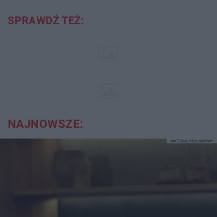
SPRAWDŹ TEŻ:
NAJNOWSZE:
MATERIAŁ REKLAMOWY