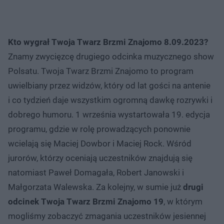
Kto wygrał Twoja Twarz Brzmi Znajomo 8.09.2023?
Znamy zwycięzcę drugiego odcinka muzycznego show
Polsatu. Twoja Twarz Brzmi Znajomo to program
uwielbiany przez widzów, który od lat gości na antenie
i co tydzień daje wszystkim ogromną dawkę rozrywki i
dobrego humoru. 1 września wystartowała 19. edycja
programu, gdzie w rolę prowadzących ponownie
wcielają się Maciej Dowbor i Maciej Rock. Wśród
jurorów, którzy oceniają uczestników znajdują się
natomiast Paweł Domagała, Robert Janowski i
Małgorzata Walewska. Za kolejny, w sumie już
drugi
odcinek Twoja Twarz Brzmi Znajomo 19
, w którym
mogliśmy zobaczyć zmagania uczestników jesiennej