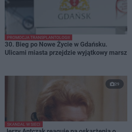
PROMOCJA TRANSPLANTOLOGII
30. Bieg po Nowe Życie w Gdańsku.
Ulicami miasta przejdzie wyjątkowy marsz
29
SKANDAL W SIECI
Jerzy Antczak reaguje na oskarżenia o