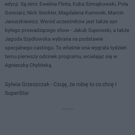
edycji. Są nimi: Ewelina Flinta, Kuba Szmajkowski, Pola
Gonciarz, Nick Snickler, Magdalena Kumorek, Marcin
Januszkiewicz. Wśród uczestników jest także syn
byłego prowadzącego show - Jakub Gąsowski, a także
Jagoda Szydłowska wybrana na podstawie
specjalnego castingu. To właśnie ona wygrała tydzień
temu pierwszy odcinek programu, wcielając się w
Agnieszkę Chylińską.
Sylwia Grzeszczak - Czuję, że robię to co chcę I
SuperStar