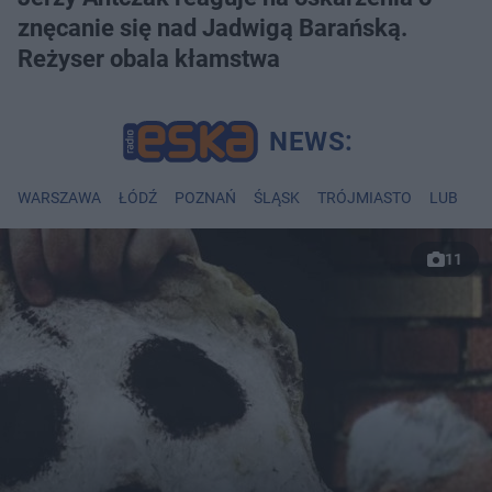
znęcanie się nad Jadwigą Barańską.
Reżyser obala kłamstwa
WARSZAWA
ŁÓDŹ
POZNAŃ
ŚLĄSK
TRÓJMIASTO
LUBLIN
11