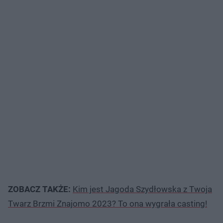
ZOBACZ TAKŻE:
Kim jest Jagoda Szydłowska z Twoja
Twarz Brzmi Znajomo 2023? To ona wygrała casting!