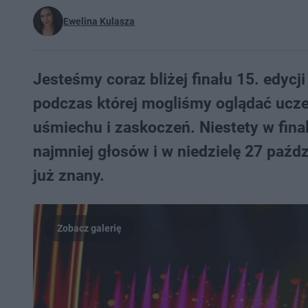
Ewelina Kulasza
Jesteśmy coraz bliżej finału 15. edycj
podczas której mogliśmy oglądać ucze
uśmiechu i zaskoczeń. Niestety w fina
najmniej głosów i w niedzielę 27 paźd
już znany.