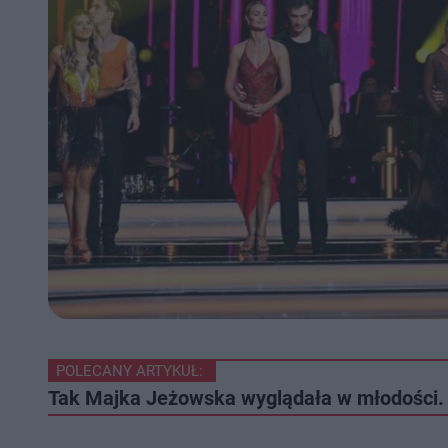
POLECANY ARTYKUŁ:
Tak Majka Jeżowska wyglądała w młodości. A