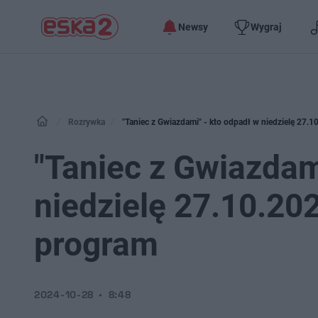
Newsy
Wygraj
Rozrywka
"Taniec z Gwiazdami" - kto odpadł w niedzielę 27.1
"Taniec z Gwiazdam
niedzielę 27.10.20
program
2024-10-28
8:48