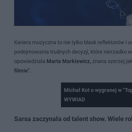
Kariera muzyczna to nie tylko blask reflektorów i 
podejmowania trudnych decyzji, które nierzadko wpł
opowiedziała
Marta Markiewicz,
znana szerzej ja
filmie".
Michał Kot o wygranej w "Top
WYWIAD
Sarsa zaczynała od talent show. Wiele r