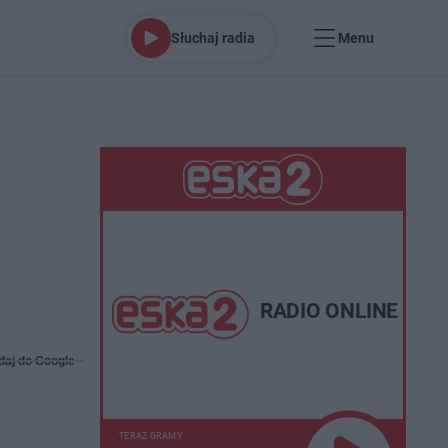
Słuchaj radia
Menu
RADIO ONLINE
daj do Google
TERAZ GRAMY