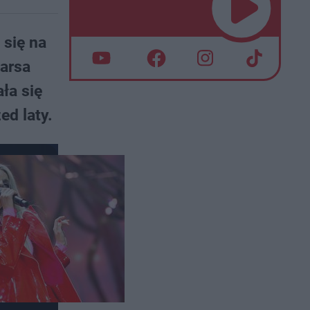
 się na
Sarsa
ła się
ed laty.