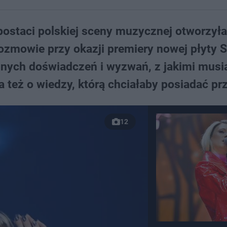
ostaci polskiej sceny muzycznej otworzyła
ozmowie przy okazji premiery nowej płyty 
udnych doświadczeń i wyzwań, z jakimi musia
 też o wiedzy, którą chciałaby posiadać prz
12