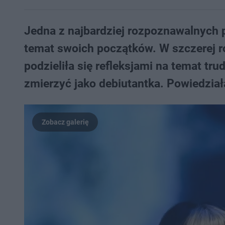
Jedna z najbardziej rozpoznawalnych p
temat swoich początków. W szczerej r
podzieliła się refleksjami na temat tr
zmierzyć jako debiutantka. Powiedziała