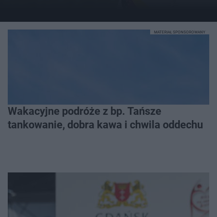
MATERIAŁ SPONSOROWANY
Wakacyjne podróże z bp. Tańsze
tankowanie, dobra kawa i chwila oddechu