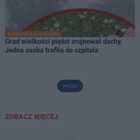
NAWAŁNICA NAD POLSKĄ
Grad wielkości pięści zrujnował dachy.
Jedna osoba trafiła do szpitala
WIĘCEJ
ZOBACZ WIĘCEJ