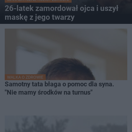
26-latek zamordował ojca i uszył
maskę z jego twarzy
WALKA O ZDROWIE
Samotny tata błaga o pomoc dla syna.
"Nie mamy środków na turnus"