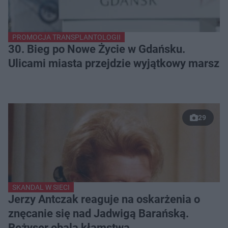
PROMOCJA TRANSPLANTOLOGII
30. Bieg po Nowe Życie w Gdańsku.
Ulicami miasta przejdzie wyjątkowy marsz
29
SKANDAL W SIECI
Jerzy Antczak reaguje na oskarżenia o
znęcanie się nad Jadwigą Barańską.
Reżyser obala kłamstwa