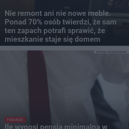
Nie remont ani nie nowe meble.
Ponad 70% osób twierdzi, że sam
ten zapach potrafi sprawić, że
mieszkanie staje się domem
MATERIAŁ SPONSOROWANY
FINANSE
Ile wynosi pensja minimalna w