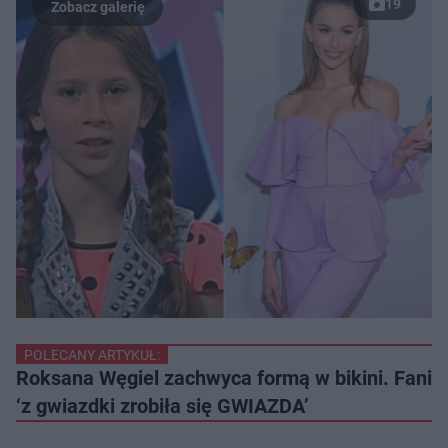
19
POLECANY ARTYKUŁ:
Roksana Węgiel zachwyca formą w bikini. Fani
‘z gwiazdki zrobiła się GWIAZDA’