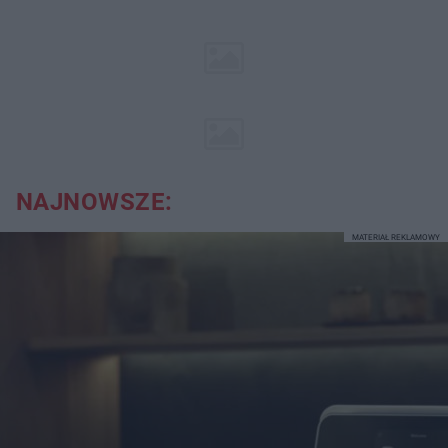
NAJNOWSZE:
MATERIAŁ REKLAMOWY