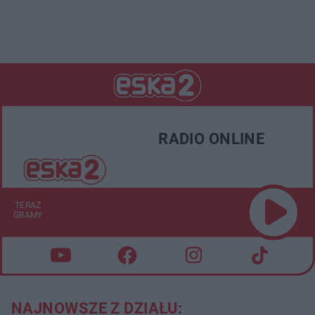
RADIO ONLINE
TERAZ
GRAMY
NAJNOWSZE Z DZIAŁU: