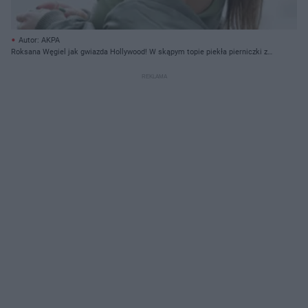
Autor: AKPA
Roksana Węgiel jak gwiazda Hollywood! W skąpym topie piekła pierniczki z
koleżankami