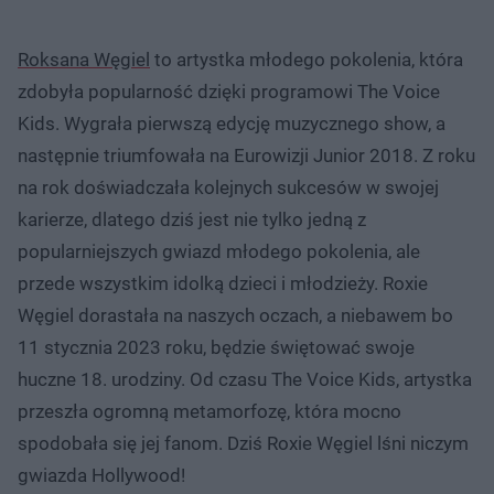
Roksana Węgiel
to artystka młodego pokolenia, która
zdobyła popularność dzięki programowi The Voice
Kids. Wygrała pierwszą edycję muzycznego show, a
następnie triumfowała na Eurowizji Junior 2018. Z roku
na rok doświadczała kolejnych sukcesów w swojej
karierze, dlatego dziś jest nie tylko jedną z
popularniejszych gwiazd młodego pokolenia, ale
przede wszystkim idolką dzieci i młodzieży. Roxie
Węgiel dorastała na naszych oczach, a niebawem bo
11 stycznia 2023 roku, będzie świętować swoje
huczne 18. urodziny. Od czasu The Voice Kids, artystka
przeszła ogromną metamorfozę, która mocno
spodobała się jej fanom. Dziś Roxie Węgiel lśni niczym
gwiazda Hollywood!