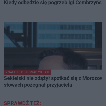
Kiedy odbędzie się pogrzeb Igi Cembrzyńsk
ZNALI SIĘ OD PONAD 20 LAT!
Sekielski nie zdążył spotkać się z Morozow
słowach pożegnał przyjaciela
SPRAWDŹ TEŻ: