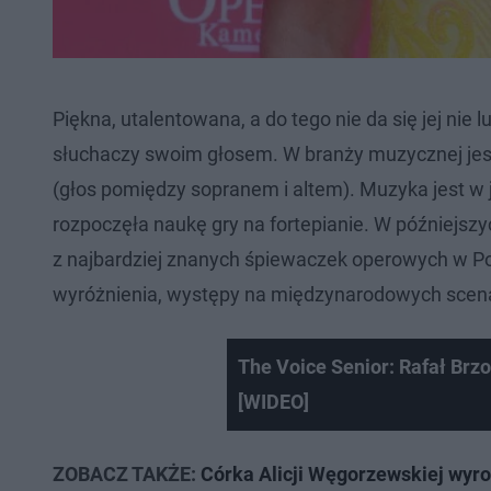
Piękna, utalentowana, a do tego nie da się jej nie 
słuchaczy swoim głosem. W branży muzycznej jes
(głos pomiędzy sopranem i altem). Muzyka jest w j
rozpoczęła naukę gry na fortepianie. W późniejszyc
z najbardziej znanych śpiewaczek operowych w Po
wyróżnienia, występy na międzynarodowych scenach
The Voice Senior: Rafał Brzo
[WIDEO]
ZOBACZ TAKŻE:
Córka Alicji Węgorzewskiej wyro