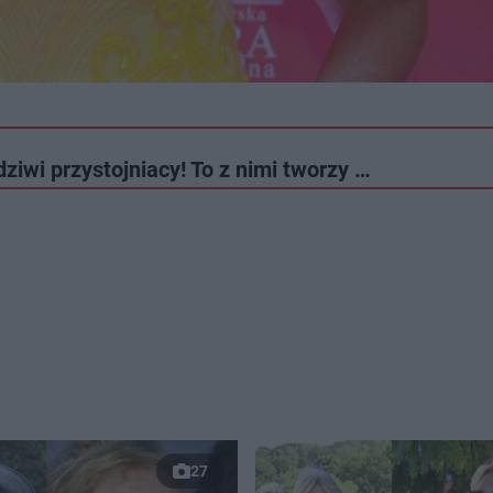
iwi przystojniacy! To z nimi tworzy …
27