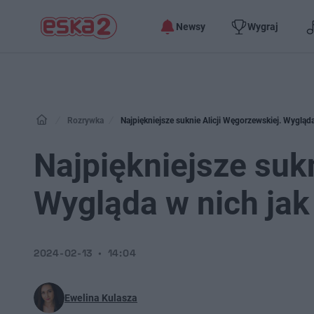
Newsy
Wygraj
Rozrywka
Najpiękniejsze suknie Alicji Węgorzewskiej. Wygląd
Najpiękniejsze sukn
Wygląda w nich jak
2024-02-13
14:04
Ewelina Kulasza