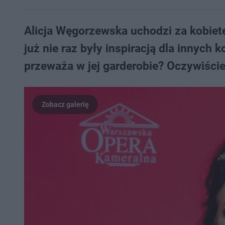
Alicja Węgorzewska uchodzi za kobietę
już nie raz były inspiracją dla innych k
przeważa w jej garderobie? Oczywiście