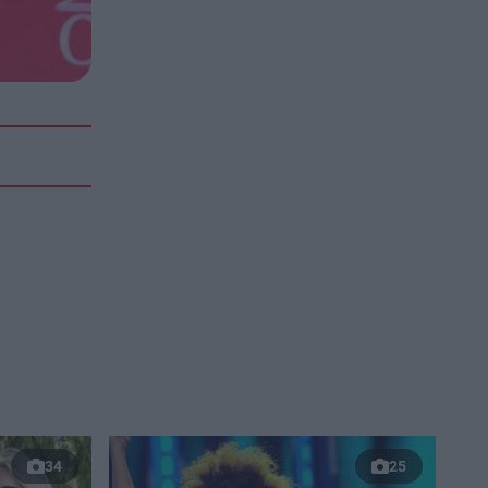
34
25