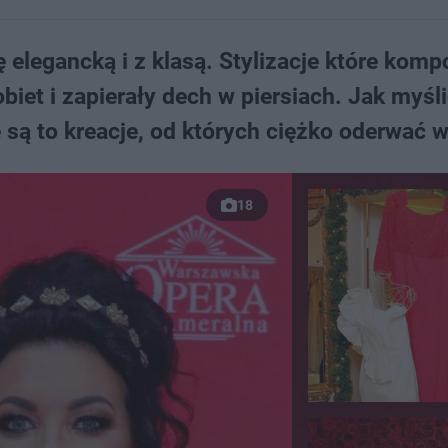
 elegancką i z klasą. Stylizacje które komp
obiet i zapierały dech w piersiach. Jak myśli
 są to kreacje, od których ciężko oderwać w
18