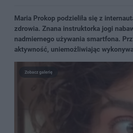
Maria Prokop podzieliła się z interna
zdrowia. Znana instruktorka jogi nabaw
nadmiernego używania smartfona. Przy
aktywność, uniemożliwiając wykonyw