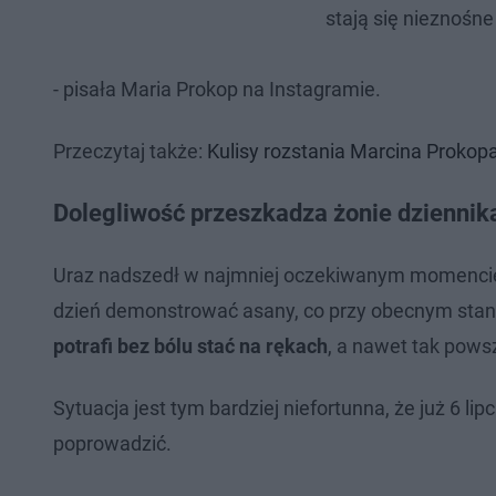
stają się nieznośne
- pisała Maria Prokop na Instagramie.
Przeczytaj także:
Kulisy rozstania Marcina Prokop
Dolegliwość przeszkadza żonie dziennik
Uraz nadszedł w najmniej oczekiwanym momencie, 
dzień demonstrować asany, co przy obecnym stani
potrafi bez bólu stać na rękach
, a nawet tak pows
Sytuacja jest tym bardziej niefortunna, że już 6 
poprowadzić.