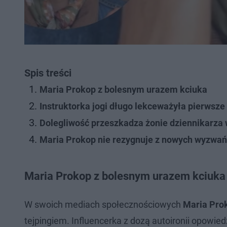
Spis treści
Maria Prokop z bolesnym urazem kciuka
Instruktorka jogi długo lekceważyła pierwsz
Dolegliwość przeszkadza żonie dziennikarza 
Maria Prokop nie rezygnuje z nowych wyzwań
Maria Prokop z bolesnym urazem kciuka
W swoich mediach społecznościowych
Maria Pro
tejpingiem. Influencerka z dozą autoironii opowied