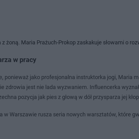
a z żoną. Maria Prażuch-Prokop zaskakuje słowami o ro
arza w pracy
ponieważ jako profesjonalna instruktorka jogi, Maria m
e zdrowia jest nie lada wyzwaniem. Influencerka wyzna
zechna pozycja jak pies z głową w dół przysparza jej kło
lipca w Warszawie rusza seria nowych warsztatów, które 