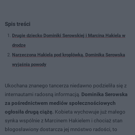
Spis treści
Drugie dziecko Dominiki Serowskiej i Marcina Hakiela w
drodze
Narzeczona Hakiela pod kroplówką. Dominika Serowska
wyjaśnia powody
Ukochana znanego tancerza niedawno podzieliła się z
internautami radosną informacją.
Dominika Serowska
za pośrednictwem mediów społecznościowych
ogłosiła drugą ciążę.
Kobieta wychowuje już małego
synka wspólnie z Marcinem Hakielem i chociaż stan
błogosławiony dostarcza jej mnóstwo radości, to