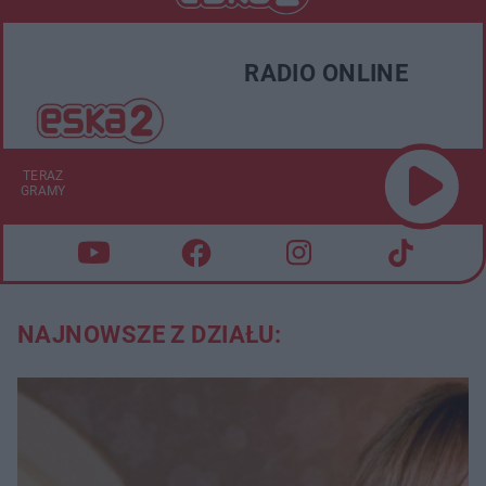
RADIO ONLINE
TERAZ
GRAMY
NAJNOWSZE Z DZIAŁU: