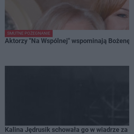
SMUTNE POŻEGNANIE
Aktorzy "Na Wspólnej" wspominają Bożenę Dy
Kalina Jędrusik schowała go w wiadrze za o