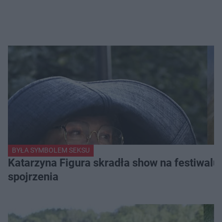
BYŁA SYMBOLEM SEKSU
Katarzyna Figura skradła show na festiwalu!
spojrzenia