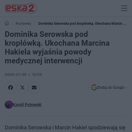
Rozrywka
Dominika Serowska pod kroplówką. Ukochana Marcina
Hakiela wyjaśnia powody medycznej interwencji
Dominika Serowska pod
kroplówką. Ukochana Marcina
Hakiela wyjaśnia powody
medycznej interwencji
2026-07-05
12:55
Dodaj do Google
Kamil Polewski
Dominika Serowska i Marcin Hakiel spodziewają się