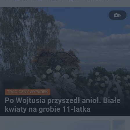
6
TRAGICZNY WYPADEK
Po Wojtusia przyszedł anioł. Białe
kwiaty na grobie 11-latka