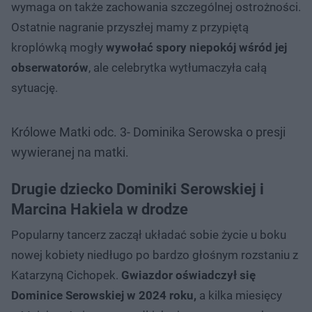
wymaga on także zachowania szczególnej ostrożności.
Ostatnie nagranie przyszłej mamy z przypiętą
kroplówką mogły
wywołać spory niepokój wśród jej
obserwatorów
, ale celebrytka wytłumaczyła całą
sytuację.
Królowe Matki odc. 3- Dominika Serowska o presji
wywieranej na matki.
Drugie dziecko Dominiki Serowskiej i
Marcina Hakiela w drodze
Popularny tancerz zaczął układać sobie życie u boku
nowej kobiety niedługo po bardzo głośnym rozstaniu z
Katarzyną Cichopek.
Gwiazdor oświadczył się
Dominice Serowskiej w 2024 roku,
a kilka miesięcy