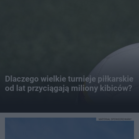
Dlaczego wielkie turnieje piłkarskie
od lat przyciągają miliony kibiców?
MATERIAŁ SPONSOROWANY