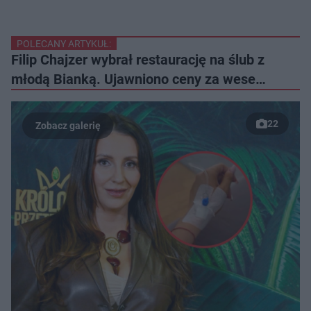
POLECANY ARTYKUŁ:
Filip Chajzer wybrał restaurację na ślub z
młodą Bianką. Ujawniono ceny za wese…
22