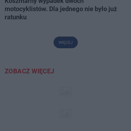
Koszmarny wypadek dwóch
motocyklistów. Dla jednego nie było już
ratunku
WIĘCEJ
ZOBACZ WIĘCEJ