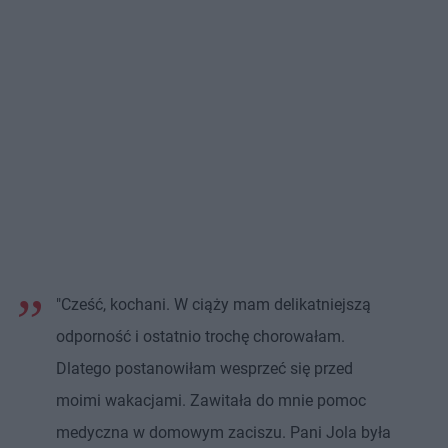
"Cześć, kochani. W ciąży mam delikatniejszą
odporność i ostatnio trochę chorowałam.
Dlatego postanowiłam wesprzeć się przed
moimi wakacjami. Zawitała do mnie pomoc
medyczna w domowym zaciszu. Pani Jola była