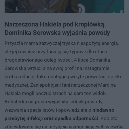
Narzeczona Hakiela pod kroplówką.
Dominika Serowska wyjaśnia powody
Przyszła mama zazwyczaj tryska niespożytą energią,
ale jej również przydarzają się typowe dla stanu
błogosławionego dolegliwości. 4 lipca Dominika
Serowska wrzuciła na swój profil na Instagramie
krótką relację dokumentującą wizytę prywatnej opieki
medycznej. Zaniepokojeni fani narzeczonej Marcina
Hakiela mogli poczuć strach na sam ten widok.
Bohaterka nagrania wyjaśniła jednak powody
wezwania specjalistów i opowiedziała o
niedawno
przebytej infekcji oraz spadku odporności
. Kobieta
zdecydowała się na przyjęcie wzmacniających wlewów