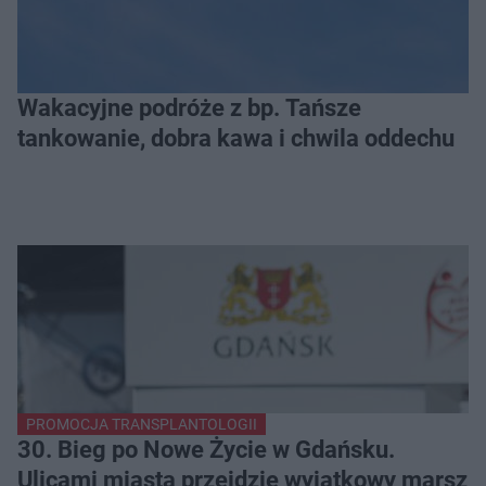
Wakacyjne podróże z bp. Tańsze
tankowanie, dobra kawa i chwila oddechu
PROMOCJA TRANSPLANTOLOGII
30. Bieg po Nowe Życie w Gdańsku.
Ulicami miasta przejdzie wyjątkowy marsz