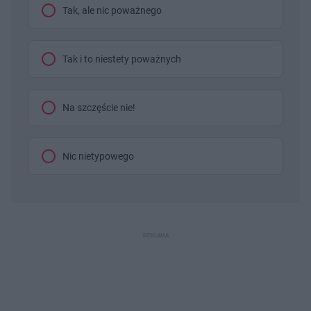
Tak, ale nic poważnego
Tak i to niestety poważnych
Na szczęście nie!
Nic nietypowego