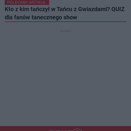
POLECANY ARTYKUŁ:
Kto z kim tańczył w Tańcu z Gwiazdami? QUIZ
dla fanów tanecznego show