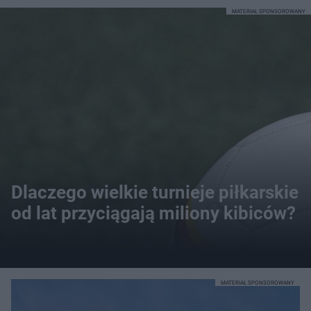
MATERIAŁ SPONSOROWANY
Dlaczego wielkie turnieje piłkarskie
od lat przyciągają miliony kibiców?
MATERIAŁ SPONSOROWANY