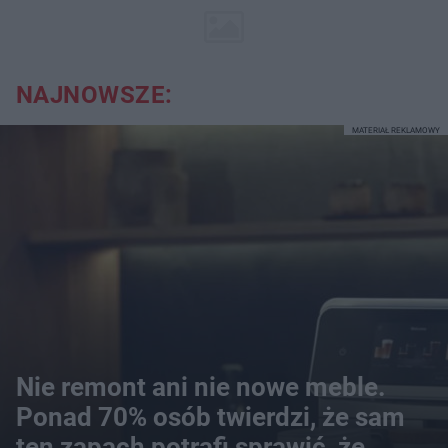
NAJNOWSZE:
MATERIAŁ REKLAMOWY
Nie remont ani nie nowe meble.
Ponad 70% osób twierdzi, że sam
ten zapach potrafi sprawić, że