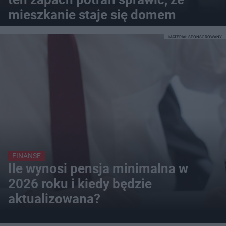
mieszkanie staje się domem
MATERIAŁ SPONSOROWANY
FINANSE
Ile wynosi pensja minimalna w
2026 roku i kiedy będzie
aktualizowana?