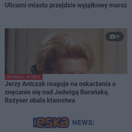
Ulicami miasta przejdzie wyjątkowy marsz
29
SKANDAL W SIECI
Jerzy Antczak reaguje na oskarżenia o
znęcanie się nad Jadwigą Barańską.
Reżyser obala kłamstwa