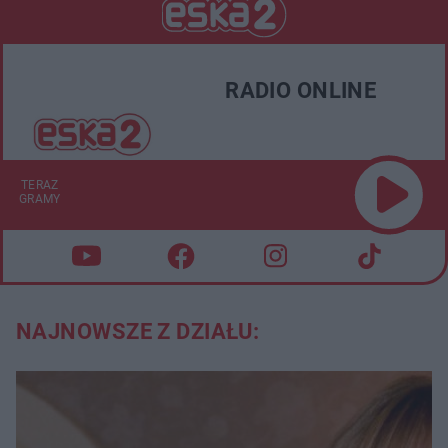
RADIO ONLINE
TERAZ
GRAMY
NAJNOWSZE Z DZIAŁU: