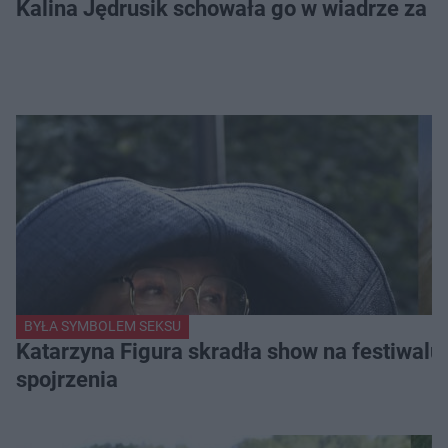
Kalina Jędrusik schowała go w wiadrze za o
BYŁA SYMBOLEM SEKSU
Katarzyna Figura skradła show na festiwalu!
spojrzenia