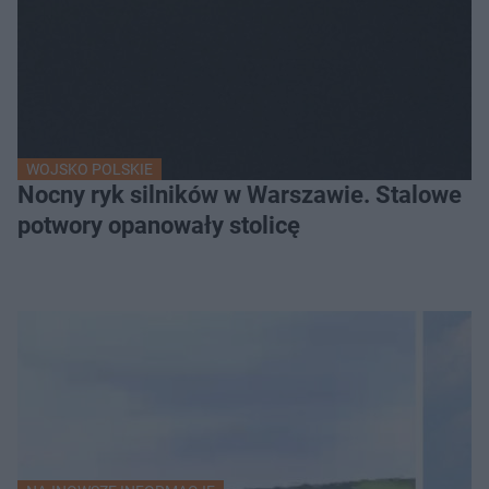
WOJSKO POLSKIE
Nocny ryk silników w Warszawie. Stalowe
potwory opanowały stolicę