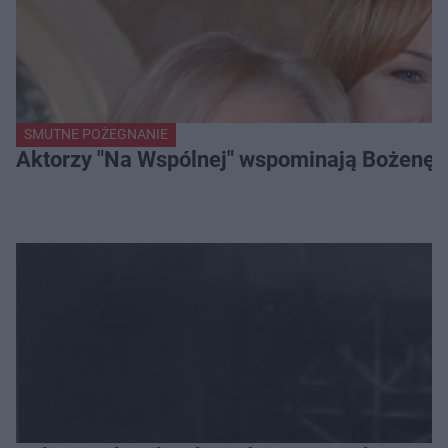
SMUTNE POŻEGNANIE
Aktorzy "Na Wspólnej" wspominają Bożenę Dy