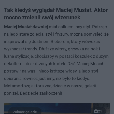
Tak kiedyś wyglądał Maciej Musiał. Aktor
mocno zmienił swój wizerunek
Maciej Musiał dawniej
miał całkiem inny styl. Patrząc
na jego stare zdjęcia, styl i fryzury, można pomyśleć, że
inspirował się Justinem Bieberem, który wówczas
wyznaczał trendy. Dłuższe włosy, grzywka na bok i
luźne stylizacje, chociażby w postaci koszulek z dużym
dekoltem lub skórzanych kurtek. Dziś Maciej Musiał
postawił na wąs i nieco krótsze włosy, a jego styl
ubierania również jest inny, niż było to kiedyś.
Metamorfozę aktora znajdziecie w naszej galerii
poniżej. Będziecie zaskoczeni!
21