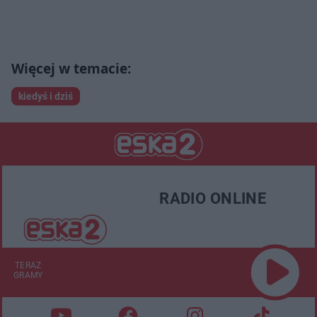
kiedyś i dziś
RADIO ONLINE
TERAZ
GRAMY