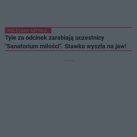
POLECANY ARTYKUŁ:
Tyle za odcinek zarabiają uczestnicy
"Sanatorium miłości". Stawka wyszła na jaw!