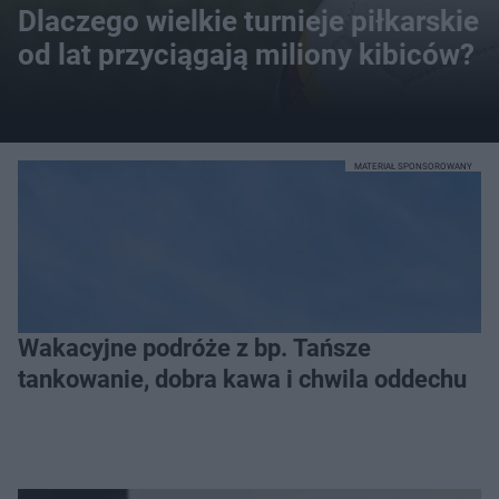
Dlaczego wielkie turnieje piłkarskie
od lat przyciągają miliony kibiców?
MATERIAŁ SPONSOROWANY
Wakacyjne podróże z bp. Tańsze
tankowanie, dobra kawa i chwila oddechu