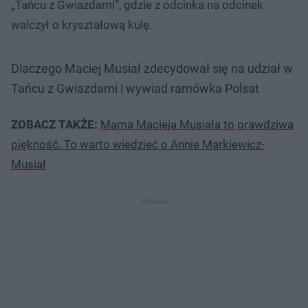
„Tańcu z Gwiazdami”, gdzie z odcinka na odcinek
walczył o kryształową kulę.
Dlaczego Maciej Musiał zdecydował się na udział w
Tańcu z Gwiazdami | wywiad ramówka Polsat
ZOBACZ TAKŻE:
Mama Macieja Musiała to prawdziwa
piękność. To warto wiedzieć o Annie Markiewicz-
Musiał