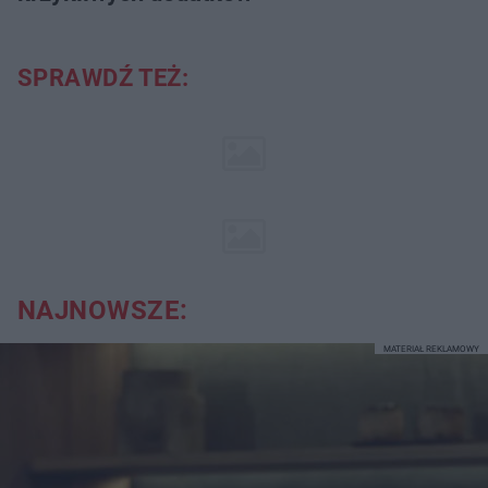
SPRAWDŹ TEŻ:
NAJNOWSZE:
MATERIAŁ REKLAMOWY