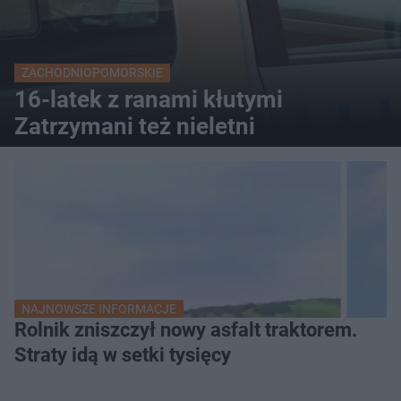
ZACHODNIOPOMORSKIE
16-latek z ranami kłutymi
Zatrzymani też nieletni
NAJNOWSZE INFORMACJE
Rolnik zniszczył nowy asfalt traktorem.
Straty idą w setki tysięcy