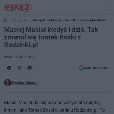
Rozrywka
Maciej Musiał kiedyś i dziś. Tak zmienił się Tomek Boski z
Rodzinki.pl
Maciej Musiał kiedyś i dziś. Tak
zmienił się Tomek Boski z
Rodzinki.pl
2025-03-05
8:18
Dodaj do Google
Ewelina Kulasza
Maciej Musiał dał się poznać wszystkim między
innymi jako Tomek Boski w serialu Rodzinka.pl. To