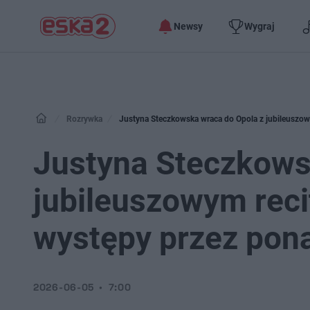
Newsy
Wygraj
Rozrywka
Justyna Steczkowska wraca do Opola z jubileuszowy
Justyna Steczkows
jubileuszowym reci
występy przez pona
2026-06-05
7:00