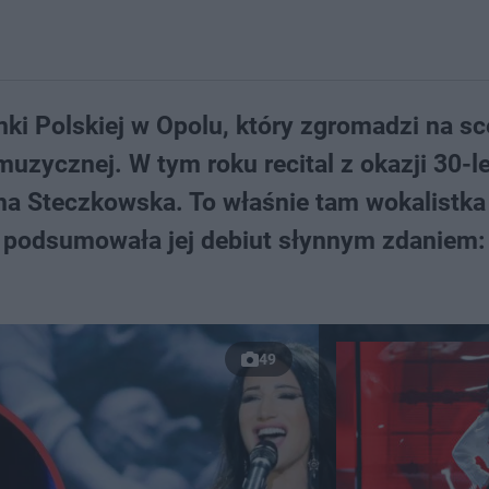
nki Polskiej w Opolu, który zgromadzi na sc
uzycznej. W tym roku recital z okazji 30-l
yna Steczkowska. To właśnie tam wokalistka
or podsumowała jej debiut słynnym zdaniem: 
49