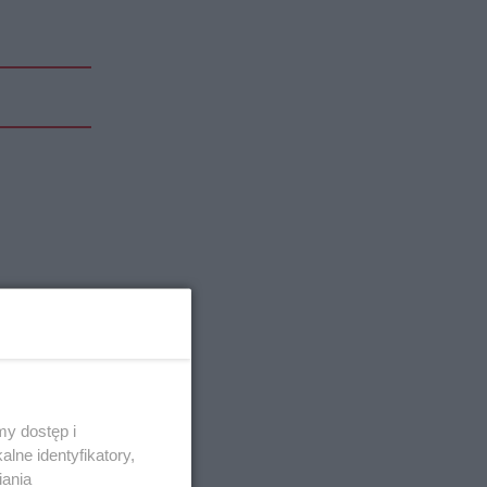
y dostęp i
lne identyfikatory,
iania