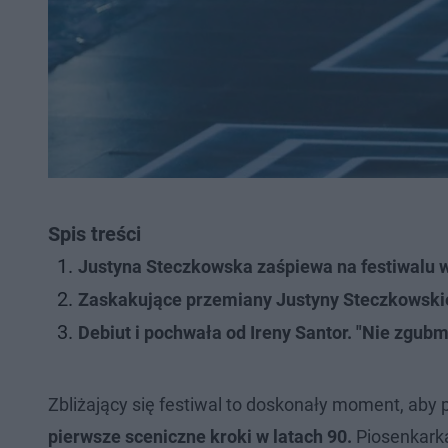
Spis treści
Justyna Steczkowska zaśpiewa na festiwalu w
Zaskakujące przemiany Justyny Steczkowskie
Debiut i pochwała od Ireny Santor. "Nie zgubmy
Zbliżający się festiwal to doskonały moment, aby 
pierwsze sceniczne kroki w latach 90.
Piosenkark