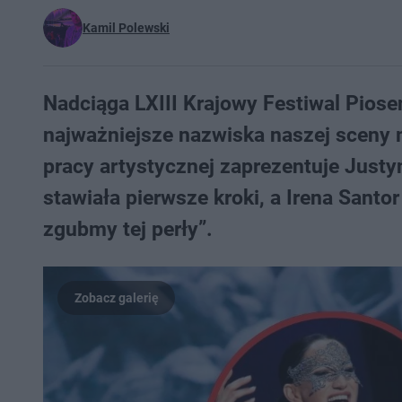
Kamil Polewski
Nadciąga LXIII Krajowy Festiwal Piose
najważniejsze nazwiska naszej sceny m
pracy artystycznej zaprezentuje Just
stawiała pierwsze kroki, a Irena Sant
zgubmy tej perły”.