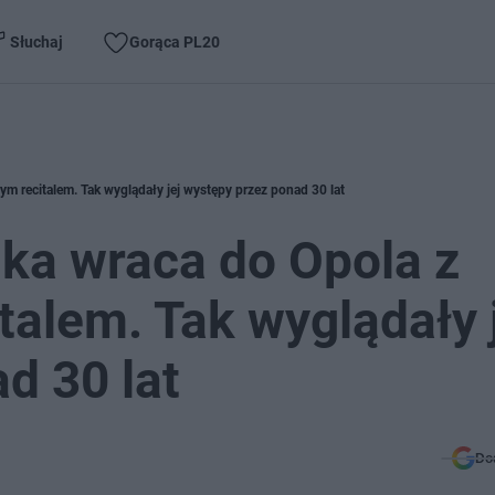
Słuchaj
Gorąca PL20
m recitalem. Tak wyglądały jej występy przez ponad 30 lat
ka wraca do Opola z
talem. Tak wyglądały 
d 30 lat
Do