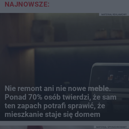
NAJNOWSZE:
MATERIAŁ REKLAMOWY
Nie remont ani nie nowe meble.
Ponad 70% osób twierdzi, że sam
ten zapach potrafi sprawić, że
mieszkanie staje się domem
MATERIAŁ SPONSOROWANY