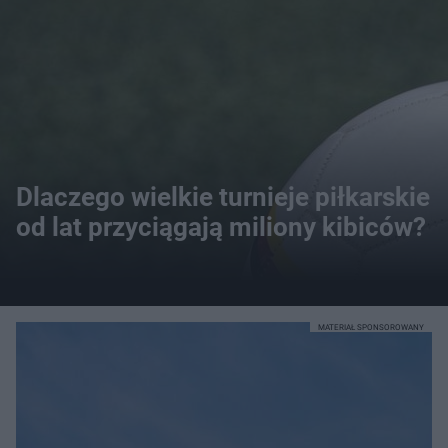
Dlaczego wielkie turnieje piłkarskie
od lat przyciągają miliony kibiców?
MATERIAŁ SPONSOROWANY