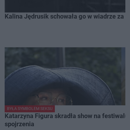
Kalina Jędrusik schowała go w wiadrze za o
BYŁA SYMBOLEM SEKSU
Katarzyna Figura skradła show na festiwalu!
spojrzenia