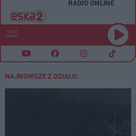
RADIO ONLINE
TERAZ
GRAMY
NAJNOWSZE Z DZIAŁU: