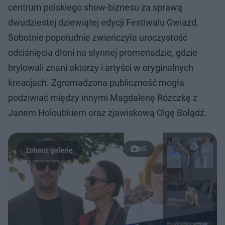
centrum polskiego show-biznesu za sprawą
dwudziestej dziewiątej edycji Festiwalu Gwiazd.
Sobotnie popołudnie zwieńczyła uroczystość
odciśnięcia dłoni na słynnej promenadzie, gdzie
brylowali znani aktorzy i artyści w oryginalnych
kreacjach. Zgromadzona publiczność mogła
podziwiać między innymi Magdalenę Różczkę z
Janem Holoubkiem oraz zjawiskową Olgę Bołądź.
65