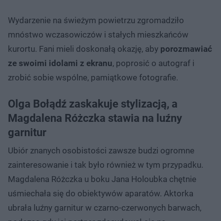
Wydarzenie na świeżym powietrzu zgromadziło
mnóstwo wczasowiczów i stałych mieszkańców
kurortu. Fani mieli doskonałą okazję, aby
porozmawiać
ze swoimi idolami z ekranu
, poprosić o autograf i
zrobić sobie wspólne, pamiątkowe fotografie.
Olga Bołądź zaskakuje stylizacją, a
Magdalena Różczka stawia na luźny
garnitur
Ubiór znanych osobistości zawsze budzi ogromne
zainteresowanie i tak było również w tym przypadku.
Magdalena Różczka u boku Jana Holoubka chętnie
uśmiechała się do obiektywów aparatów. Aktorka
ubrała luźny garnitur w czarno-czerwonych barwach,