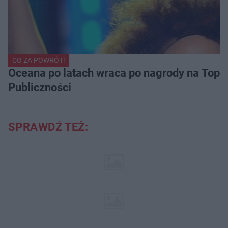
CO ZA POWRÓT!
Oceana po latach wraca po nagrody na Top of
Publiczności
SPRAWDŹ TEŻ: