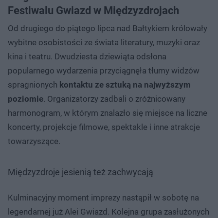
Festiwalu Gwiazd w Międzyzdrojach
Od drugiego do piątego lipca nad Bałtykiem królowały
wybitne osobistości ze świata literatury, muzyki oraz
kina i teatru. Dwudziesta dziewiąta odsłona
popularnego wydarzenia przyciągnęła tłumy widzów
spragnionych
kontaktu ze sztuką na najwyższym
poziomie
. Organizatorzy zadbali o zróżnicowany
harmonogram, w którym znalazło się miejsce na liczne
koncerty, projekcje filmowe, spektakle i inne atrakcje
towarzyszące.
Międzyzdroje jesienią też zachwycają
Kulminacyjny moment imprezy nastąpił w sobotę na
legendarnej już Alei Gwiazd. Kolejna grupa zasłużonych