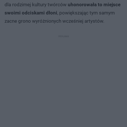
dla rodzimej kultury twórców
uhonorowała to miejsce
swoimi odciskami dłoni
, powiększając tym samym
zacne grono wyróżnionych wcześniej artystów.