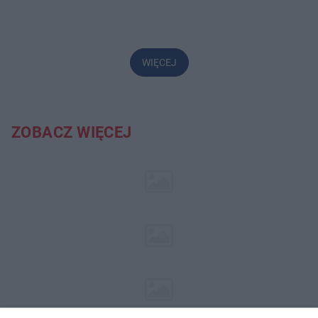
WIĘCEJ
ZOBACZ WIĘCEJ