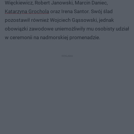
Więckiewicz, Robert Janowski, Marcin Daniec,
Katarzyna Grochola
oraz Irena Santor. Swój ślad
pozostawił również Wojciech Gąssowski, jednak
obowiązki zawodowe uniemożliwiły mu osobisty udział
w ceremonii na nadmorskiej promenadzie.